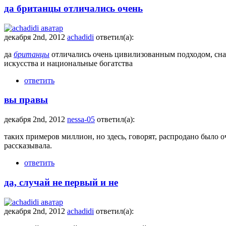
да британцы отличались очень
декабря 2nd, 2012
achadidi
ответил(а):
да
британцы
отличались очень цивилизованным подходом, снач
искусства и национальные богатства
ответить
вы правы
декабря 2nd, 2012
nessa-05
ответил(а):
таких примеров миллион, но здесь, говорят, распродано было о
рассказывала.
ответить
да, случай не первый и не
декабря 2nd, 2012
achadidi
ответил(а):