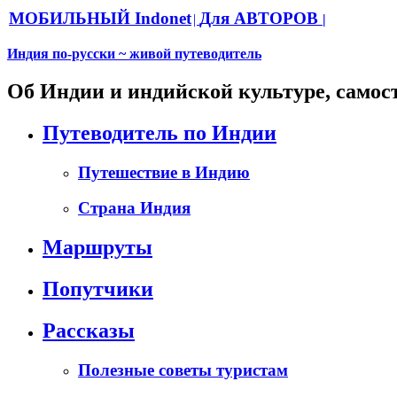
МОБИЛЬНЫЙ Indonet
Для АВТОРОВ
|
|
Индия по-русски ~ живой путеводитель
Об Индии и индийской культуре, самос
Путеводитель по Индии
Путешествие в Индию
Страна Индия
Маршруты
Попутчики
Рассказы
Полезные советы туристам