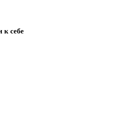
 к себе