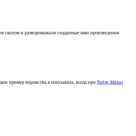
ев скотом и разворовывали созданные ими произведения
один пример воровства я описывала, когда про
Тадж Махал