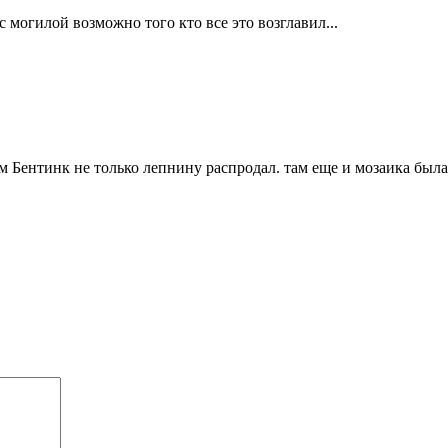
 могилой возможно того кто все это возглавил...
м Бентинк не только лепнину распродал. там еще и мозаика была