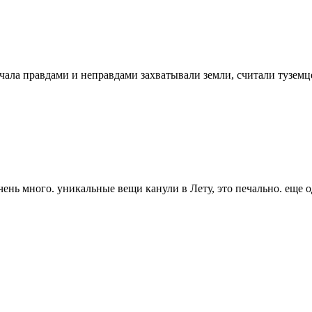
ала правдами и неправдами захватывали земли, считали туземц
чень много. уникальные вещи канули в Лету, это печально. еще 