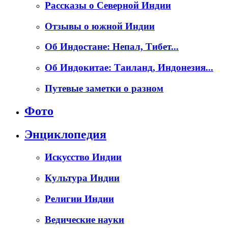
Рассказы о Северной Индии
Отзывы о южной Индии
Об Индостане: Непал, Тибет...
Об Индокитае: Таиланд, Индонезия...
Путевые заметки о разном
Фото
Энциклопедия
Искусство Индии
Культура Индии
Религии Индии
Ведические науки