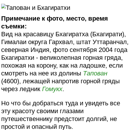
Примечание к фото, место, время
съемки:
Вид на красавицу Бхагиратха (Бхагирати),
Гималаи округа Гархвал, штат Уттаранчал,
северная Индия, фото сентября 2004 года
Бхагиратхи - великолепная горная гряда,
похожая на корону, как на ладошке, если
смотреть на нее из долины
Тапован
(4600), лежащей напротив горной гряды
через ледник
Гомукх
.
Но что бы добраться туда и увидеть все
эту красоту своими глазами
путешественнику предстоит долгий, не
простой и опасный путь.