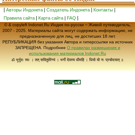
|
Авторы Индонета
|
Создатель Индонета
|
Контакты
|
Правила сайта
|
Карта сайта
|
FAQ
|
© & copyleft Indonet.Ru Индия по-русски ~ Живой путеводитель,
2007 - 2025. Материалы сайта могут содержать информацию, не
предназначенную для лиц, не достигших 18 лет.
РЕПУБЛИКАЦИЯ без указания Автора и гиперссылки на источник
ЗАПРЕЩЕНА. Подробнее
О правилах размещения и
использования материалов Indonet.Ru
ॐ भूर्भुवः स्वः । तत् सवितुर्वरेण्यं । भर्गो देवस्य धीमहि । धियो यो नः प्रचोदयात् ॥