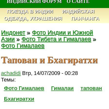
ИНДИЙСКИЙ ФОРУМ
О САЙТЕ
ПОЕЗДА В ИНДИИ
ИНДИЙСКАЯ
ОДЕЖДА, УКРАШЕНИЯ
ПАНЧАНГА
Индонет
»
Фото Индии и Южной
Азии
»
Фото Тибета и Гималаев
»
Фото Гималаев
Тапован и Бхагиратхи
achadidi
Втр, 14/07/2009 - 00:28
Темы:
Фото Гималаев
Гималаи
тапован
Бхагиратхи