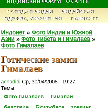
ИНДИЙСКИЙ ФОРУМ
О САЙТЕ
ПОЕЗДА В ИНДИИ
ИНДИЙСКАЯ
ОДЕЖДА, УКРАШЕНИЯ
ПАНЧАНГА
Индонет
»
Фото Индии и Южной
Азии
»
Фото Тибета и Гималаев
»
Фото Гималаев
Готические замки
Гималаев
achadidi
Ср, 30/04/2008 - 19:27
Темы:
Фото Гималаев
Гималаи
бедствие
Бхуджбаса
трекинг