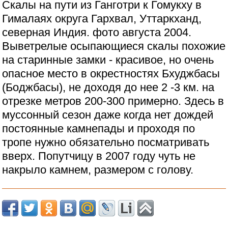
Скалы на пути из Ганготри к Гомукху в
Гималаях округа Гархвал, Уттаркханд,
северная Индия. фото августа 2004.
Выветрелые осыпающиеся скалы похожие
на старинные замки - красивое, но очень
опасное место в окрестностях Бхуджбасы
(Боджбасы), не доходя до нее 2 -3 км. на
отрезке метров 200-300 примерно. Здесь в
муссонный сезон даже когда нет дождей
постоянные камнепады и проходя по
тропе нужно обязательно посматривать
вверх. Попутчицу в 2007 году чуть не
накрыло камнем, размером с голову.