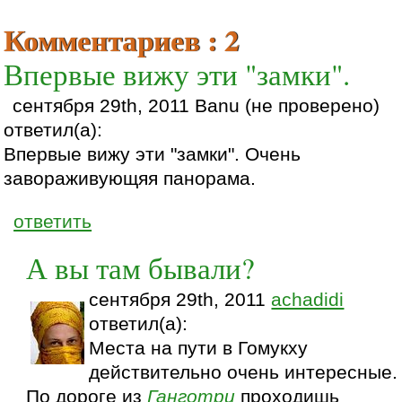
Комментариев : 2
Впервые вижу эти "замки".
сентября 29th, 2011 Banu (не проверено)
ответил(а):
Впервые вижу эти "замки". Очень
завораживующяя панорама.
ответить
А вы там бывали?
сентября 29th, 2011
achadidi
ответил(а):
Места на пути в Гомукху
действительно очень интересные.
По дороге из
Ганготри
проходишь