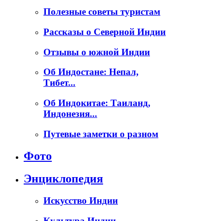
Полезные советы туристам
Рассказы о Северной Индии
Отзывы о южной Индии
Об Индостане: Непал,
Тибет...
Об Индокитае: Таиланд,
Индонезия...
Путевые заметки о разном
Фото
Энциклопедия
Искусство Индии
Культура Индии