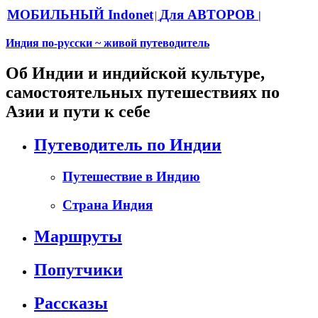
МОБИЛЬНЫЙ Indonet
Для АВТОРОВ
|
|
Индия по-русски ~ живой путеводитель
Об Индии и индийской культуре,
самостоятельных путешествиях по
Азии и пути к себе
Путеводитель по Индии
Путешествие в Индию
Страна Индия
Маршруты
Попутчики
Рассказы