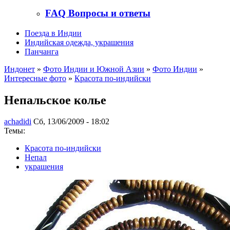
FAQ Вопросы и ответы
Поезда в Индии
Индийская одежда, украшения
Панчанга
Индонет
»
Фото Индии и Южной Азии
»
Фото Индии
»
Интересные фото
»
Красота по-индийски
Непальское колье
achadidi
Сб, 13/06/2009 - 18:02
Темы:
Красота по-индийски
Непал
украшения