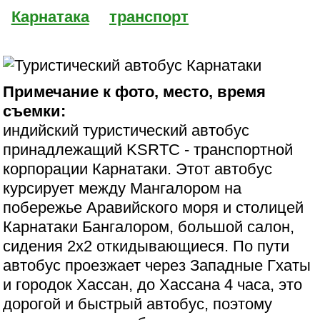
Карнатака
транспорт
Примечание к фото, место, время
съемки:
индийский туристический автобус
принадлежащий KSRTC - транспортной
корпорации Карнатаки. Этот автобус
курсирует между Мангалором на
побережье Аравийского моря и столицей
Карнатаки Бангалором, большой салон,
сидения 2х2 откидывающиеся. По пути
автобус проезжает через Западные Гхаты
и городок Хассан, до Хассана 4 часа, это
дорогой и быстрый автобус, поэтому