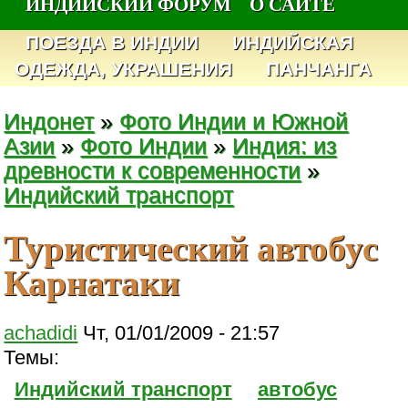
ИНДИЙСКИЙ ФОРУМ
О САЙТЕ
ПОЕЗДА В ИНДИИ
ИНДИЙСКАЯ
ОДЕЖДА, УКРАШЕНИЯ
ПАНЧАНГА
Индонет
»
Фото Индии и Южной
Азии
»
Фото Индии
»
Индия: из
древности к современности
»
Индийский транспорт
Туристический автобус
Карнатаки
achadidi
Чт, 01/01/2009 - 21:57
Темы:
Индийский транспорт
автобус