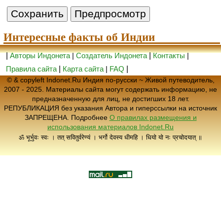
Интересные факты об Индии
|
Авторы Индонета
|
Создатель Индонета
|
Контакты
|
Правила сайта
|
Карта сайта
|
FAQ
|
© & copyleft Indonet.Ru Индия по-русски ~ Живой путеводитель,
2007 - 2025. Материалы сайта могут содержать информацию, не
предназначенную для лиц, не достигших 18 лет.
РЕПУБЛИКАЦИЯ без указания Автора и гиперссылки на источник
ЗАПРЕЩЕНА. Подробнее
О правилах размещения и
использования материалов Indonet.Ru
ॐ भूर्भुवः स्वः । तत् सवितुर्वरेण्यं । भर्गो देवस्य धीमहि । धियो यो नः प्रचोदयात् ॥