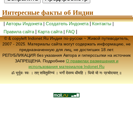
Интересные факты об Индии
|
Авторы Индонета
|
Создатель Индонета
|
Контакты
|
Правила сайта
|
Карта сайта
|
FAQ
|
© & copyleft Indonet.Ru Индия по-русски ~ Живой путеводитель,
2007 - 2025. Материалы сайта могут содержать информацию, не
предназначенную для лиц, не достигших 18 лет.
РЕПУБЛИКАЦИЯ без указания Автора и гиперссылки на источник
ЗАПРЕЩЕНА. Подробнее
О правилах размещения и
использования материалов Indonet.Ru
ॐ भूर्भुवः स्वः । तत् सवितुर्वरेण्यं । भर्गो देवस्य धीमहि । धियो यो नः प्रचोदयात् ॥