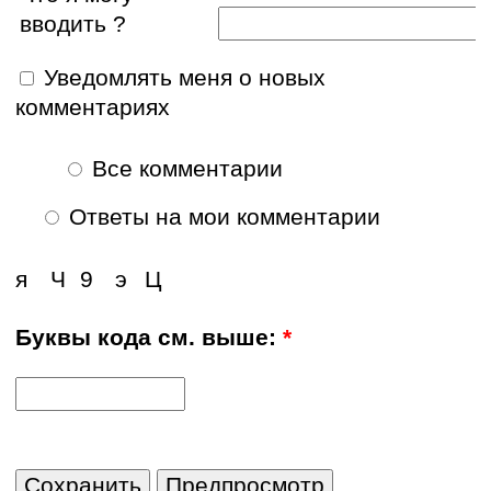
вводить ?
Уведомлять меня о новых
комментариях
Все комментарии
Ответы на мои комментарии
я
Ч
9
э
Ц
Буквы кода см. выше:
*