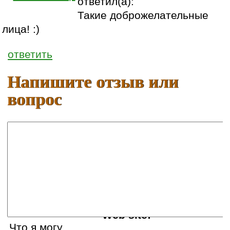
ответил(а):
Такие доброжелательные
лица! :)
ответить
Напишите отзыв или
вопрос
Ваше имя:
E-mail:
Web site:
Что я могу