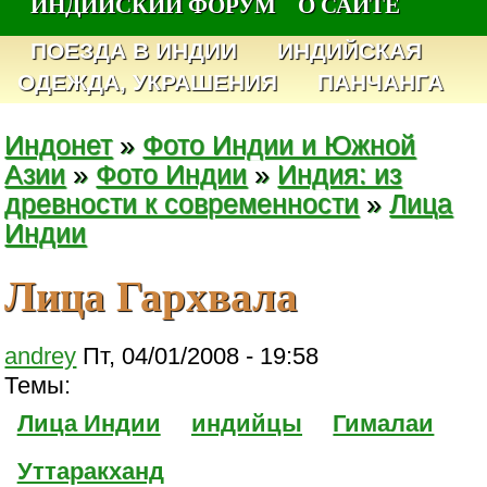
ИНДИЙСКИЙ ФОРУМ
О САЙТЕ
ПОЕЗДА В ИНДИИ
ИНДИЙСКАЯ
ОДЕЖДА, УКРАШЕНИЯ
ПАНЧАНГА
Индонет
»
Фото Индии и Южной
Азии
»
Фото Индии
»
Индия: из
древности к современности
»
Лица
Индии
Лица Гархвала
andrey
Пт, 04/01/2008 - 19:58
Темы:
Лица Индии
индийцы
Гималаи
Уттаракханд