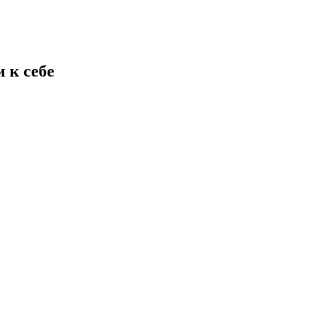
 к себе