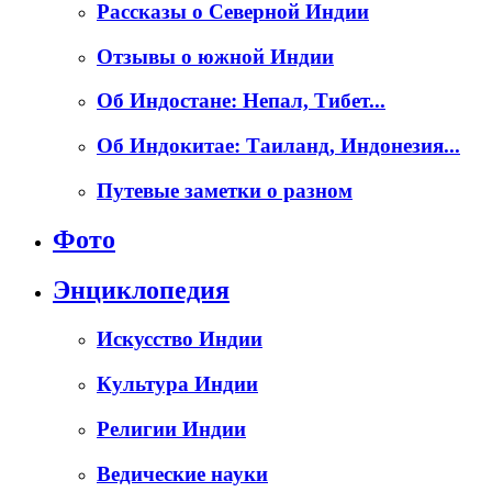
Рассказы о Северной Индии
Отзывы о южной Индии
Об Индостане: Непал, Тибет...
Об Индокитае: Таиланд, Индонезия...
Путевые заметки о разном
Фото
Энциклопедия
Искусство Индии
Культура Индии
Религии Индии
Ведические науки