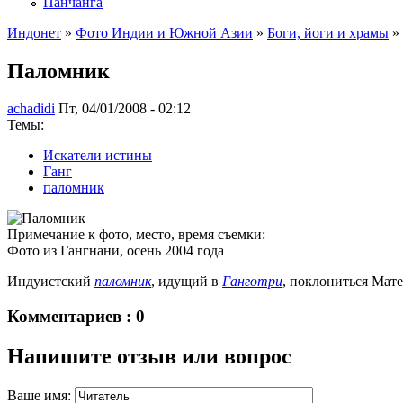
Панчанга
Индонет
»
Фото Индии и Южной Азии
»
Боги, йоги и храмы
»
Паломник
achadidi
Пт, 04/01/2008 - 02:12
Темы:
Искатели истины
Ганг
паломник
Примечание к фото, место, время съемки:
Фото из Гангнани, осень 2004 года
Индуистский
паломник
, идущий в
Ганготри
, поклониться Мат
Комментариев : 0
Напишите отзыв или вопрос
Ваше имя: