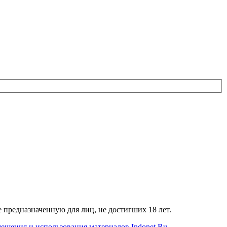
е предназначенную для лиц, не достигших 18 лет.
ещения и использования материалов Indonet.Ru