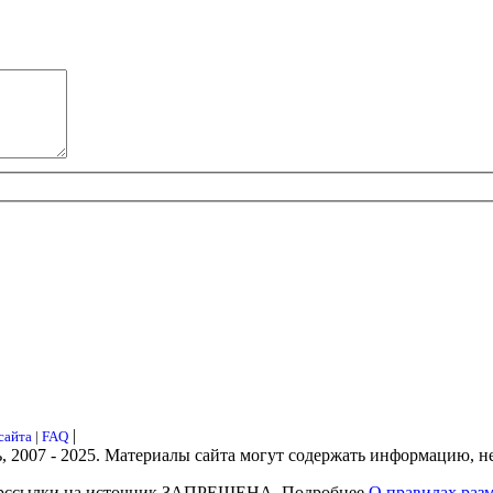
|
сайта
|
FAQ
ь, 2007 - 2025. Материалы сайта могут содержать информацию, н
рссылки на источник ЗАПРЕЩЕНА. Подробнее
О правилах разм