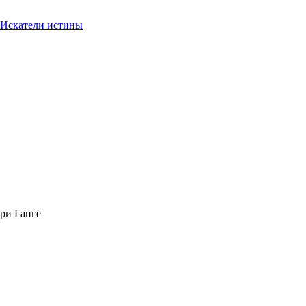
Искатели истины
ери Ганге