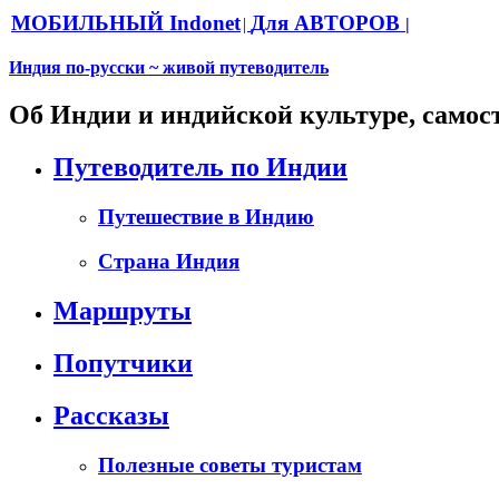
МОБИЛЬНЫЙ Indonet
Для АВТОРОВ
|
|
Индия по-русски ~ живой путеводитель
Об Индии и индийской культуре, самос
Путеводитель по Индии
Путешествие в Индию
Страна Индия
Маршруты
Попутчики
Рассказы
Полезные советы туристам