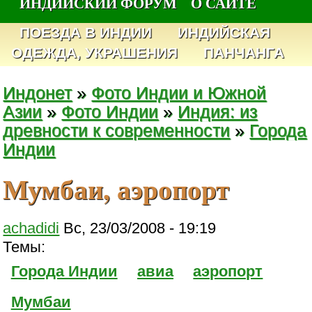
ИНДИЙСКИЙ ФОРУМ
О САЙТЕ
ПОЕЗДА В ИНДИИ
ИНДИЙСКАЯ
ОДЕЖДА, УКРАШЕНИЯ
ПАНЧАНГА
Индонет
»
Фото Индии и Южной
Азии
»
Фото Индии
»
Индия: из
древности к современности
»
Города
Индии
Мумбаи, аэропорт
achadidi
Вс, 23/03/2008 - 19:19
Темы:
Города Индии
авиа
аэропорт
Мумбаи