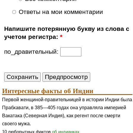
Ответы на мои комментарии
Напишите потерянную букву из слова с
учетом регистра:
*
по_дравительный:
Интересные факты об Индии
Первой женщиной-правительницей в истории Индии была
Прабхавати, в 385—405 годах она управляла империей
Вакатака (Северная Индия), как регент после смерти
своего мужа.
10 любопытных фактов
об индианках