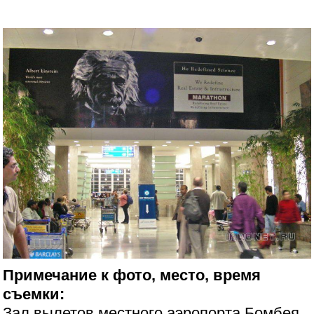
Примечание к фото, место, время
съемки:
Зал вылетов местного аэропорта Бомбея,