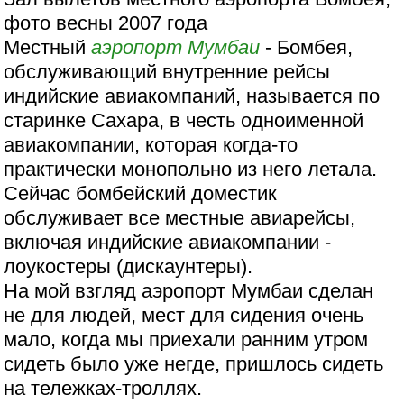
фото весны 2007 года
Местный
аэропорт
Мумбаи
- Бомбея,
обслуживающий внутренние рейсы
индийские авиакомпаний, называется по
старинке Сахара, в честь одноименной
авиакомпании, которая когда-то
практически монопольно из него летала.
Сейчас бомбейский доместик
обслуживает все местные авиарейсы,
включая индийские авиакомпании -
лоукостеры (дискаунтеры).
На мой взгляд аэропорт Мумбаи сделан
не для людей, мест для сидения очень
мало, когда мы приехали ранним утром
сидеть было уже негде, пришлось сидеть
на тележках-троллях.