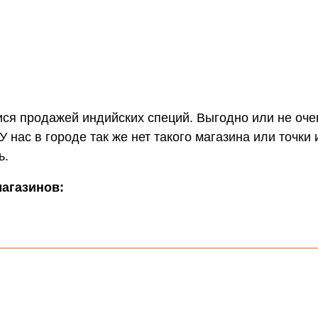
я продажей индийских специй. Выгодно или не очен
 нас в городе так же нет такого магазина или точки 
ь.
магазинов: