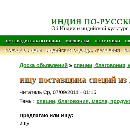
ИНДИЯ ПО-РУССК
Об Индии и индийской культуре,
ПУТЕВОДИТЕЛЬ ПО ИНДИИ
МАРШРУТЫ
ПОПУТЧИКИ
Р
ПОЕЗДА В ИНДИИ
ИНДИЙСКАЯ ОДЕЖДА, УКРАШЕНИЯ
ПА
Доска объявлений
»
специи, благовония, 
ищу поставщика специй из
Читатель Ср, 07/09/2011 - 01:15
Темы:
специи, благовония, масла, продукт
Предлагаю или Ищу:
ищу