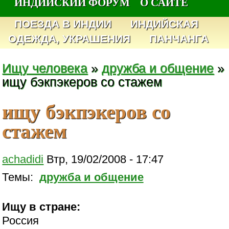
ИНДИЙСКИЙ ФОРУМ
О САЙТЕ
ПОЕЗДА В ИНДИИ
ИНДИЙСКАЯ
ОДЕЖДА, УКРАШЕНИЯ
ПАНЧАНГА
Ищу человека
»
дружба и общение
»
ищу бэкпэкеров со стажем
ищу бэкпэкеров со
стажем
achadidi
Втр, 19/02/2008 - 17:47
Темы:
дружба и общение
Ищу в стране:
Россия