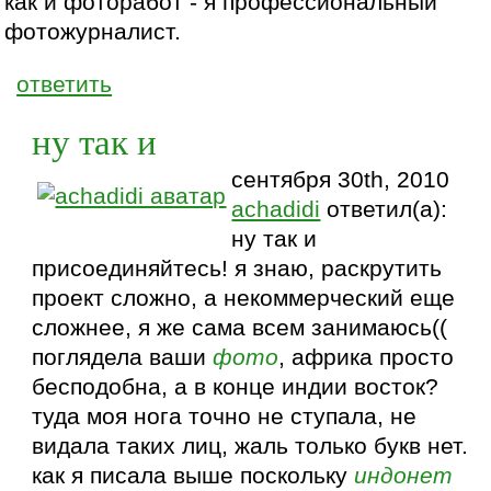
как и фоторабот - я профессиональный
фотожурналист.
ответить
ну так и
сентября 30th, 2010
achadidi
ответил(а):
ну так и
присоединяйтесь! я знаю, раскрутить
проект сложно, а некоммерческий еще
сложнее, я же сама всем занимаюсь((
поглядела ваши
фото
, африка просто
бесподобна, а в конце индии восток?
туда моя нога точно не ступала, не
видала таких лиц, жаль только букв нет.
как я писала выше поскольку
индонет