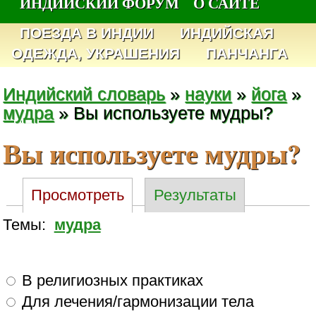
ИНДИЙСКИЙ ФОРУМ
О САЙТЕ
ПОЕЗДА В ИНДИИ
ИНДИЙСКАЯ
ОДЕЖДА, УКРАШЕНИЯ
ПАНЧАНГА
Индийский словарь
»
науки
»
йога
»
мудра
» Вы используете мудры?
Вы используете мудры?
Просмотреть
Результаты
Темы:
мудра
В религиозных практиках
Для лечения/гармонизации тела