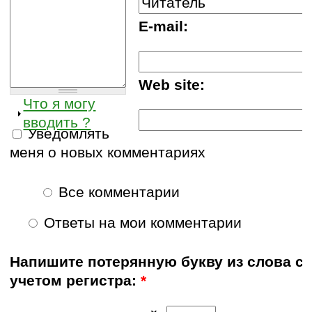
E-mail:
Web site:
Что я могу
вводить ?
Уведомлять
меня о новых комментариях
Все комментарии
Ответы на мои комментарии
Напишите потерянную букву из слова с
учетом регистра:
*