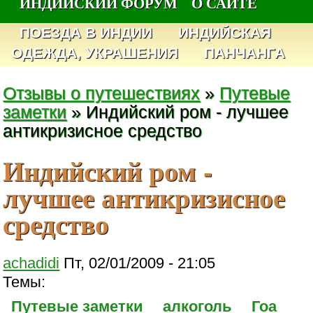
ИНДИЙСКИЙ ФОРУМ
О САЙТЕ
ПОЕЗДА В ИНДИИ
ИНДИЙСКАЯ
ОДЕЖДА, УКРАШЕНИЯ
ПАНЧАНГА
Отзывы о путешествиях
»
Путевые
заметки
» Индийский ром - лучшее
антикризисное средство
Индийский ром -
лучшее антикризисное
средство
achadidi
Пт, 02/01/2009 - 21:05
Темы:
Путевые заметки
алкоголь
Гоа