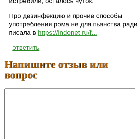
истребили, осталось чуток.
Про дезинфекцию и прочие способы
употребления рома не для пьянства ради
писала в
https://indonet.ru/f...
ответить
Напишите отзыв или
вопрос
Ваше имя:
E-mail: