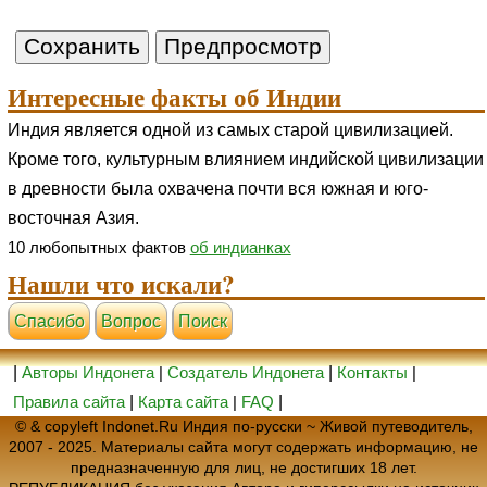
Интересные факты об Индии
Индия является одной из самых старой цивилизацией.
Кроме того, культурным влиянием индийской цивилизации
в древности была охвачена почти вся южная и юго-
восточная Азия.
10 любопытных фактов
об индианках
Нашли что искали?
Cпасибо
Вопрос
Поиск
|
Авторы Индонета
|
Создатель Индонета
|
Контакты
|
Правила сайта
|
Карта сайта
|
FAQ
|
© & copyleft Indonet.Ru Индия по-русски ~ Живой путеводитель,
2007 - 2025. Материалы сайта могут содержать информацию, не
предназначенную для лиц, не достигших 18 лет.