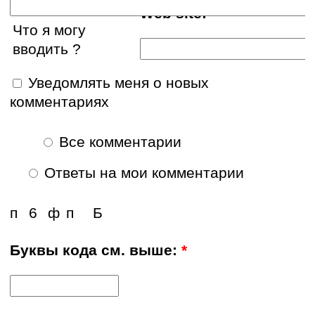
Web site:
Что я могу
вводить ?
Уведомлять меня о новых
комментариях
Все комментарии
Ответы на мои комментарии
п
6
ф
п
Б
Буквы кода см. выше:
*