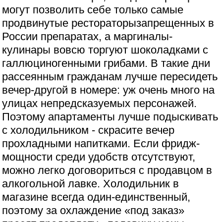
могут позволить себе только самые
продвинутые рестораторызапрещенных в
России препаратах, а маргиналы-
кулинары вовсю торгуют шоколадками с
галлюциногенными грибами. В такие дни
рассеянным гражданам лучше пересидеть
вечер-другой в номере: уж очень много на
улицах непредсказуемых персонажей.
Поэтому апартаменты лучше подыскивать
с холодильником - скрасите вечер
прохладными напитками. Если фридж-
мощности среди удобств отсутствуют,
можно легко договориться с продавцом в
алкогольной лавке. Холодильник в
магазине всегда один-единственный,
поэтому за охлаждение «под заказ»