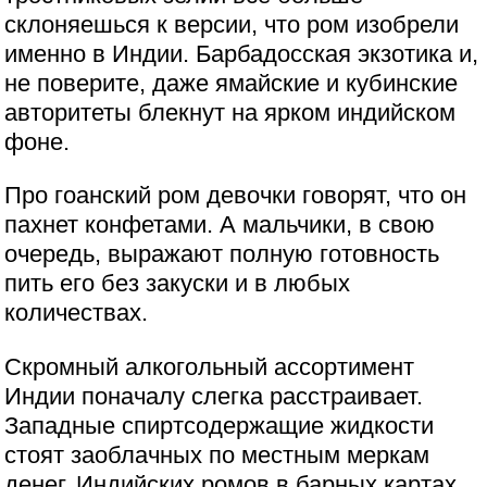
склоняешься к версии, что ром изобрели
именно в Индии. Барбадосская экзотика и,
не поверите, даже ямайские и кубинские
авторитеты блекнут на ярком индийском
фоне.
Про гоанский ром девочки говорят, что он
пахнет конфетами. А мальчики, в свою
очередь, выражают полную готовность
пить его без закуски и в любых
количествах.
Скромный алкогольный ассортимент
Индии поначалу слегка расстраивает.
Западные спиртсодержащие жидкости
стоят заоблачных по местным меркам
денег. Индийских ромов в барных картах,