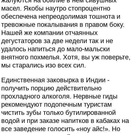
жалуются на обилие в нем сивушных
масел. Якобы наутро стопроцентно
обеспечена непреодолимая тошнота и
тревожные покалывания в правом боку.
Нашей же компании отчаянных
дегустаторов за две недели так и не
удалось напиться до мало-мальски
внятного похмелья. Хотя, вы уж поверьте,
мы старались изо всех сил.
Единственная заковырка в Индии -
получить порцию действительно
прохладного алкоголя. Нервные гиды
рекомендуют подопечным туристам
чистить зубы только бутилированной
водой и при заказе напитков в кабаках на
все заведение голосить «ноу айс!». Но