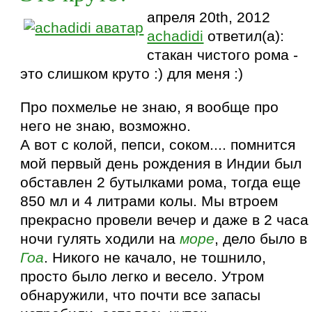
апреля 20th, 2012
achadidi
ответил(а):
стакан чистого рома -
это слишком круто :) для меня :)
Про похмелье не знаю, я вообще про
него не знаю, возможно.
А вот с колой, пепси, соком.... помнится
мой первый день рождения в Индии был
обставлен 2 бутылками рома, тогда еще
850 мл и 4 литрами колы. Мы втроем
прекрасно провели вечер и даже в 2 часа
ночи гулять ходили на
море
, дело было в
Гоа
. Никого не качало, не тошнило,
просто было легко и весело. Утром
обнаружили, что почти все запасы