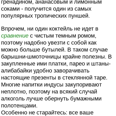
гренадином, ананасовым и лимонным
соками - получится один из самых
популярных тропических пуншей.
Впрочем, ни один коктейль не идет в
сравнение
с чистым темным ромом,
поэтому надобно увезти с собой как
можно больше бутылей. В таком случае
барышни-шмоточницы крайне полезны. В
закупленные ими платки, парео и штаны-
алибабайки удобно заворачивать
настоящие презенты в стеклянной таре.
Многие напитки индусы закупоривают
неплотно, поэтому на всякий случай
алкоголь лучше обернуть бумажными
полотенцами.
Особенно не старайтесь: все ваше