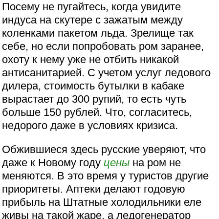
Посему не пугайтесь, когда увидите
индуса на скутере с зажатым между
коленками пакетом льда. Зрелище так
себе, но если попробовать ром заранее,
охоту к нему уже не отбить никакой
антисанитарией. С учетом услуг ледового
дилера, стоимость бутылки в кабаке
вырастает до 300 рупий, то есть чуть
больше 150 рублей. Что, согласитесь,
недорого даже в условиях кризиса.
Обжившиеся здесь русские уверяют, что
даже к Новому году
цены
на ром не
меняются. В это время у туристов другие
приоритеты. Аптеки делают годовую
прибыль на Штатные холодильники еле
живы на такой жаре, а ледогенератор