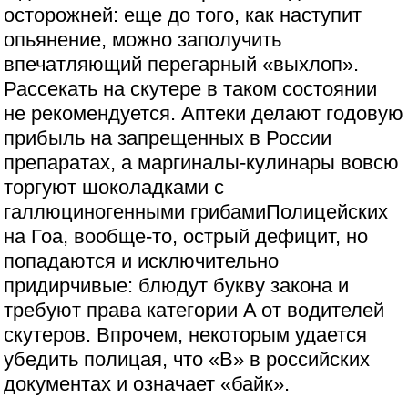
осторожней: еще до того, как наступит
опьянение, можно заполучить
впечатляющий перегарный «выхлоп».
Рассекать на скутере в таком состоянии
не рекомендуется. Аптеки делают годовую
прибыль на запрещенных в России
препаратах, а маргиналы-кулинары вовсю
торгуют шоколадками с
галлюциногенными грибамиПолицейских
на Гоа, вообще-то, острый дефицит, но
попадаются и исключительно
придирчивые: блюдут букву закона и
требуют права категории A от водителей
скутеров. Впрочем, некоторым удается
убедить полицая, что «B» в российских
документах и означает «байк».