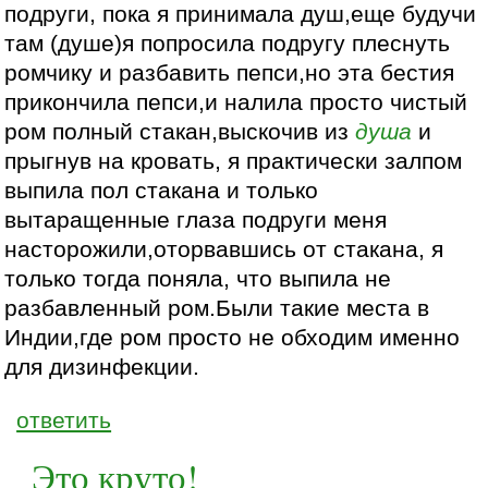
подруги, пока я принимала душ,еще будучи
там (душе)я попросила подругу плеснуть
ромчику и разбавить пепси,но эта бестия
прикончила пепси,и налила просто чистый
ром полный стакан,выскочив из
душа
и
прыгнув на кровать, я практически залпом
выпила пол стакана и только
вытаращенные глаза подруги меня
насторожили,оторвавшись от стакана, я
только тогда поняла, что выпила не
разбавленный ром.Были такие места в
Индии,где ром просто не обходим именно
для дизинфекции.
ответить
Это круто!