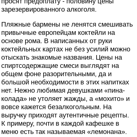
просят предоплату - половину цены
зарезервированного алкоголя.
Пляжные бармены не ленятся смешивать
привычные европейцам коктейли на
основе рома. В написанных от руки
коктейльных картах не без усилий можно
отыскать знакомые названия. Цены на
спиртсодержащие смеси выглядят на
общем фоне разорительными, да и
большой необходимости в этих напитках
нет. Нежно любимая девушками «пина-
колада» не утоляет жажды, а «мохито» и
вовсе кажется безалкогольным. На
выручку приходят аутентичные рецепты.
К примеру, почти в каждой кафешке в
меню есть так называемая «лемонана».