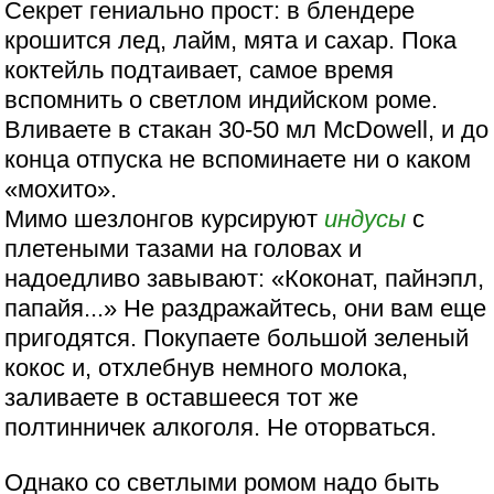
Секрет гениально прост: в блендере
крошится лед, лайм, мята и сахар. Пока
коктейль подтаивает, самое время
вспомнить о светлом индийском роме.
Вливаете в стакан 30-50 мл McDowell, и до
конца отпуска не вспоминаете ни о каком
«мохито».
Мимо шезлонгов курсируют
индусы
с
плетеными тазами на головах и
надоедливо завывают: «Коконат, пайнэпл,
папайя...» Не раздражайтесь, они вам еще
пригодятся. Покупаете большой зеленый
кокос и, отхлебнув немного молока,
заливаете в оставшееся тот же
полтинничек алкоголя. Не оторваться.
Однако со светлыми ромом надо быть