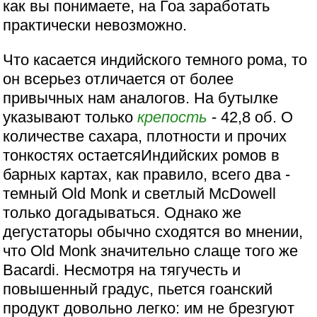
как вы понимаете, на Гоа заработать
практически невозможно.
Что касается индийского темного рома, то
он всерьез отличается от более
привычных нам аналогов. На бутылке
указывают только
крепость
- 42,8 об. О
количестве сахара, плотности и прочих
тонкостях остаетсяИндийских ромов в
барных картах, как правило, всего два -
темный Old Monk и светлый McDowell
только догадываться. Однако же
дегустаторы обычно сходятся во мнении,
что Old Monk значительно слаще того же
Bacardi. Несмотря на тягучесть и
повышенный градус, пьется гоанский
продукт довольно легко: им не брезгуют