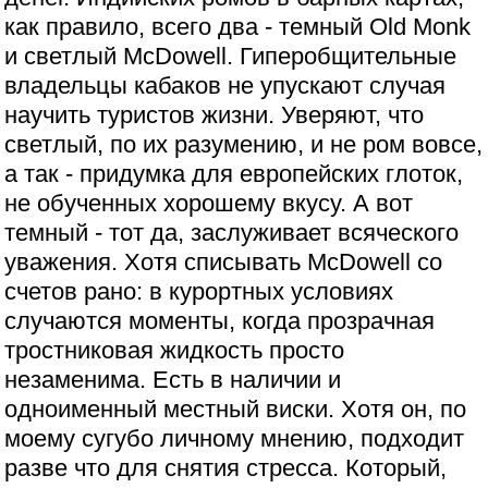
как правило, всего два - темный Old Monk
и светлый McDowell. Гиперобщительные
владельцы кабаков не упускают случая
научить туристов жизни. Уверяют, что
светлый, по их разумению, и не ром вовсе,
а так - придумка для европейских глоток,
не обученных хорошему вкусу. А вот
темный - тот да, заслуживает всяческого
уважения. Хотя списывать McDowell со
счетов рано: в курортных условиях
случаются моменты, когда прозрачная
тростниковая жидкость просто
незаменима. Есть в наличии и
одноименный местный виски. Хотя он, по
моему сугубо личному мнению, подходит
разве что для снятия стресса. Который,