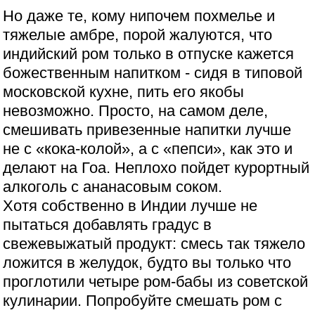
Но даже те, кому нипочем похмелье и
тяжелые амбре, порой жалуются, что
индийский ром только в отпуске кажется
божественным напитком - сидя в типовой
московской кухне, пить его якобы
невозможно. Просто, на самом деле,
смешивать привезенные напитки лучше
не с «кока-колой», а с «пепси», как это и
делают на Гоа. Неплохо пойдет курортный
алкоголь с ананасовым соком.
Хотя собственно в Индии лучше не
пытаться добавлять градус в
свежевыжатый продукт: смесь так тяжело
ложится в желудок, будто вы только что
проглотили четыре ром-бабы из советской
кулинарии. Попробуйте смешать ром с