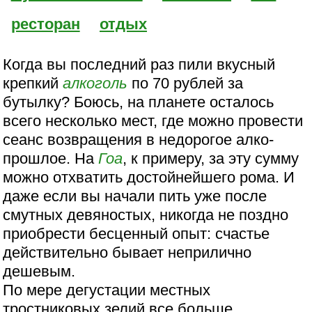
ресторан
отдых
Когда вы последний раз пили вкусный
крепкий
алкоголь
по 70 рублей за
бутылку? Боюсь, на планете осталось
всего несколько мест, где можно провести
сеанс возвращения в недорогое алко-
прошлое. На
Гоа
, к примеру, за эту сумму
можно отхватить достойнейшего рома. И
даже если вы начали пить уже после
смутных девяностых, никогда не поздно
приобрести бесценный опыт: счастье
действительно бывает неприлично
дешевым.
По мере дегустации местных
тростниковых зелий все больше