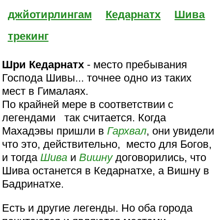
джйотирлингам
Кедарнатх
Шива
трекинг
Шри Кедарнатх
- место пребывания
Господа Шивы... точнее одно из таких
мест в Гималаях.
По крайней мере в соответствии с
легендами так считается. Когда
Махадэвы пришли в
Гархвал
, они увидели
что это, действительно, место для Богов,
и тогда
Шива
и
Вишну
договорились, что
Шива останется в Кедарнатхе, а Вишну в
Бадринатхе.
Есть и другие легенды. Но оба города