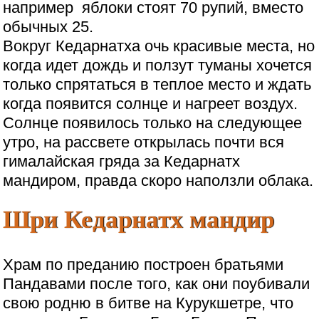
например яблоки стоят 70 рупий, вместо
обычных 25.
Вокруг Кедарнатха очь красивые места, но
когда идет дождь и ползут туманы хочется
только спрятаться в теплое место и ждать
когда появится солнце и нагреет воздух.
Солнце появилось только на следующее
утро, на рассвете открылась почти вся
гималайская гряда за Кедарнатх
мандиром, правда скоро наползли облака.
Шри Кедарнатх мандир
Храм по преданию построен братьями
Пандавами после того, как они поубивали
свою родню в битве на Курукшетре, что