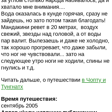
за углом столько народа набивалось, да и
хватало мне внимания....
Вода оказалась в кунде горячая, сразу не
зайдешь, но зато потом такая благодать!
Мандакини ревет в 20 метрах, воздух
свежий, звезды над головой, а от воды
пар валит. Вылезаешь и даже не холодно,
так хорошо прогревает, что даже забыли,
что ног не чувствовали... зато на
следующее утро ноги не ходили, спины не
гнулись и т.д.
Читать дальше, о путешествии
в Чопту и
Тунгнатх
Время путешествия:
сентябрь 2005