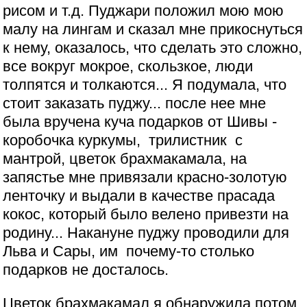
рисом и т.д. Пуджари положил мою мою
малу на лингам и сказал мне прикоснуться
к нему, оказалось, что сделать это сложно,
все вокруг мокрое, скользкое, люди
толпятся и толкаются... Я подумала, что
стоит заказать пуджу... после нее мне
была вручена куча подарков от Шивы -
коробочка куркумы, трилистник с
мантрой, цветок брахмакамала, на
запястье мне привязали красно-золотую
ленточку и выдали в качестве прасада
кокос, который было велено привезти на
родину... Накануне пуджу проводили для
Льва и Сары, им почему-то столько
подарков не досталось.
Цветок брахмакамал я обнаружила потом