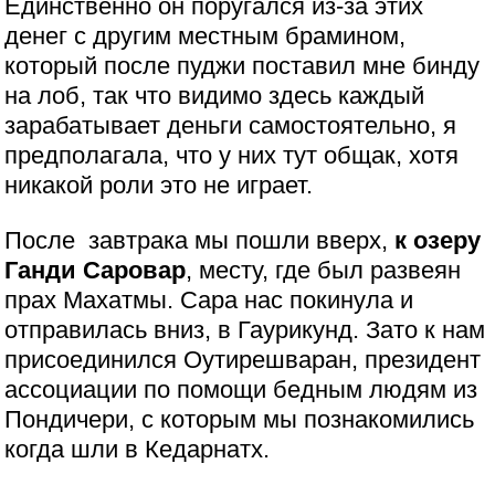
Единственно он поругался из-за этих
денег с другим местным брамином,
который после пуджи поставил мне бинду
на лоб, так что видимо здесь каждый
зарабатывает деньги самостоятельно, я
предполагала, что у них тут общак, хотя
никакой роли это не играет.
После завтрака мы пошли вверх,
к озеру
Ганди Саровар
, месту, где был развеян
прах Махатмы. Сара нас покинула и
отправилась вниз, в Гаурикунд. Зато к нам
присоединился Оутирешваран, президент
ассоциации по помощи бедным людям из
Пондичери, с которым мы познакомились
когда шли в Кедарнатх.