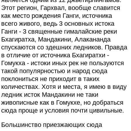
Этот регион, Гархвал, вообще славится
как место рождения Ганги, источника
всего живого, ведь 3 основных истока
Ганги - 3 священные гималайские реки
Бхагиратха, Мандакини, Алакананда
спускаются со здешних ледников. Правда
в отличие от источника Бхагиратхи -
Гомукха - истоки иных рек не пользуются
такой популярностью и народ сюда
поклониться не приходит в таких
количествах. Хотя и места, я имею в виду
ледник исток Мандакини не таки
живописные как в Гомукхе, но добраться
сюда проще и условия почти цивильные.
Большинство приезжающих сюда