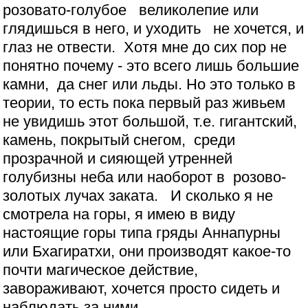
розовато-голубое великолепие или
глядишься в него, и уходить не хочется, и
глаз не отвести. Хотя мне до сих пор не
понятно почему - это всего лишь большие
камни, да снег или льды. Но это только в
теории, то есть пока первый раз живьем
не увидишь этот большой, т.е. гигантский,
камень, покрытый снегом, среди
прозрачной и сияющей утренней
голубизны неба или наоборот в розово-
золотых лучах заката. И сколько я не
смотрела на горы, я имею в виду
настоящие горы типа гряды Аннапурны
или Бхагиратхи, они производят какое-то
почти магическое действие,
завораживают, хочется просто сидеть и
наблюдать за ними...