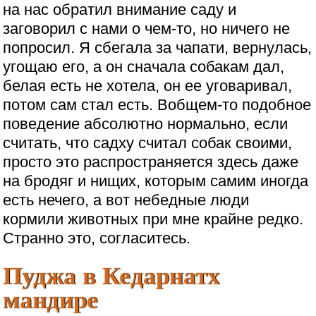
на нас обратил внимание саду и
заговорил с нами о чем-то, но ничего не
попросил. Я сбегала за чапати, вернулась,
угощаю его, а он сначала собакам дал,
белая есть не хотела, он ее уговаривал,
потом сам стал есть. Вобщем-то подобное
поведение абсолютно нормально, если
считать, что садху считал собак своими,
просто это распространяется здесь даже
на бродяг и нищих, которым самим иногда
есть нечего, а вот небедные люди
кормили животных при мне крайне редко.
Странно это, согласитесь.
Пуджа в Кедарнатх
мандире