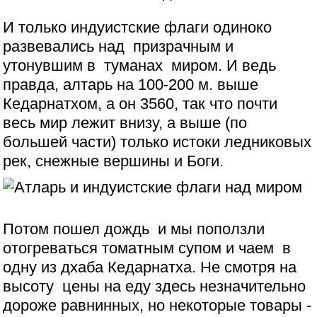
И только индуистские флаги одиноко
развевались над призрачным и
утонувшим в туманах миром. И ведь
правда, алтарь на 100-200 м. выше
Кедарнатхом, а он 3560, так что почти
весь мир лежит внизу, а выше (по
большей части) только истоки ледниковых
рек, снежные вершины и Боги.
Потом пошел дождь и мы поползли
отогреваться томатным супом и чаем в
одну из дхаба Кедарнатха. Не смотря на
высоту цены на еду здесь незначительно
дороже равнинных, но некоторые товары -