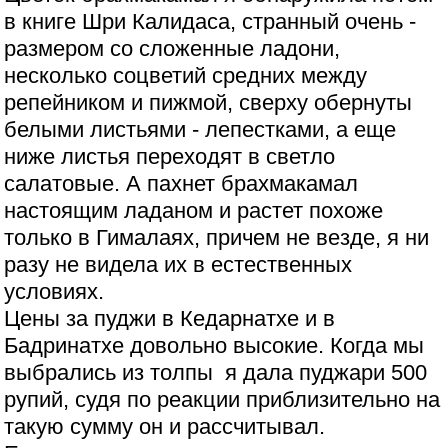
в книге Шри Калидаса, странный очень -
размером со сложенные ладони,
несколько соцветий средних между
репейником и пижмой, сверху обернуты
белыми листьями - лепестками, а еще
ниже листья переходят в светло
салатовые. А пахнет брахмакамал
настоящим ладаном и растет похоже
только в Гималаях, причем не везде, я ни
разу не видела их в естественных
условиях.
Цены за пуджи в Кедарнатхе и в
Бадринатхе довольно высокие. Когда мы
выбрались из толпы я дала пуджари 500
рупий, судя по реакции приблизительно на
такую сумму он и рассчитывал.