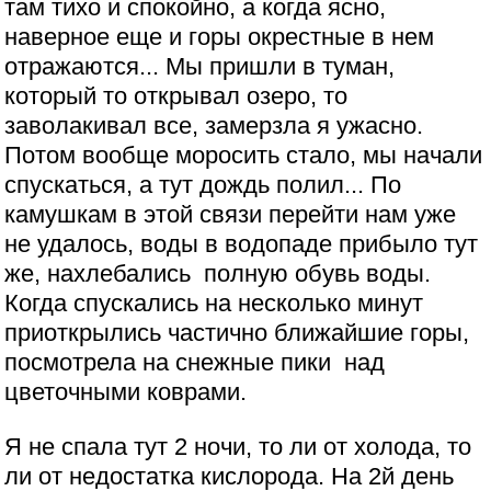
там тихо и спокойно, а когда ясно,
наверное еще и горы окрестные в нем
отражаются... Мы пришли в туман,
который то открывал озеро, то
заволакивал все, замерзла я ужасно.
Потом вообще моросить стало, мы начали
спускаться, а тут дождь полил... По
камушкам в этой связи перейти нам уже
не удалось, воды в водопаде прибыло тут
же, нахлебались полную обувь воды.
Когда спускались на несколько минут
приоткрылись частично ближайшие горы,
посмотрела на снежные пики над
цветочными коврами.
Я не спала тут 2 ночи, то ли от холода, то
ли от недостатка кислорода. На 2й день