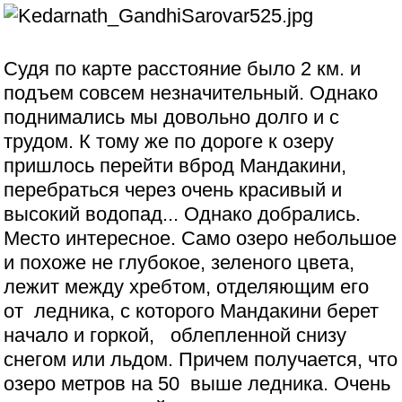
Судя по карте расстояние было 2 км. и
подъем совсем незначительный. Однако
поднимались мы довольно долго и с
трудом. К тому же по дороге к озеру
пришлось перейти вброд Мандакини,
перебраться через очень красивый и
высокий водопад... Однако добрались.
Место интересное. Само озеро небольшое
и похоже не глубокое, зеленого цвета,
лежит между хребтом, отделяющим его
от ледника, с которого Мандакини берет
начало и горкой, облепленной снизу
снегом или льдом. Причем получается, что
озеро метров на 50 выше ледника. Очень