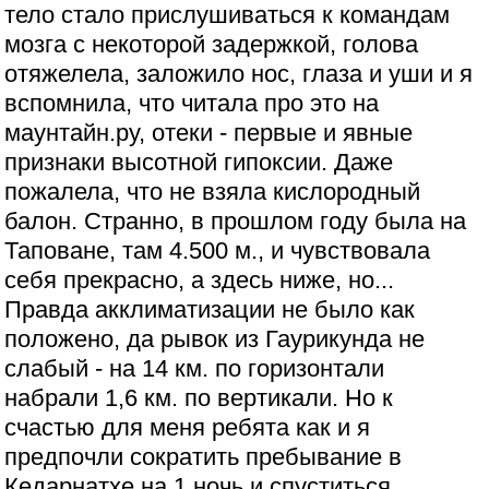
тело стало прислушиваться к командам
мозга с некоторой задержкой, голова
отяжелела, заложило нос, глаза и уши и я
вспомнила, что читала про это на
маунтайн.ру, отеки - первые и явные
признаки высотной гипоксии. Даже
пожалела, что не взяла кислородный
балон. Странно, в прошлом году была на
Таповане, там 4.500 м., и чувствовала
себя прекрасно, а здесь ниже, но...
Правда акклиматизации не было как
положено, да рывок из Гаурикунда не
слабый - на 14 км. по горизонтали
набрали 1,6 км. по вертикали. Но к
счастью для меня ребята как и я
предпочли сократить пребывание в
Кедарнатхе на 1 ночь и спуститься