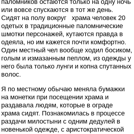
паломников остаются только на одну ночь
или вовсе спускаются в тот же день.
Сидят на полу вокруг храма человек 20
одетых в традиционные паломнические
шмотки персонажей, кутаются правда в
одеяла, но им кажется почти комфортно.
Один местный чел вообще ходил босиком,
голым и измазанным пеплом, из одежды у
него была только лунги и копна спутанных
волос.
Я по местному обычаю меняла бумажки
на монетки при посещении храма и
раздавала людям, которые в ограде
храма сидят. Познакомилась в процессе
раздачи милостыни с одним дедулей в
новенькой одежде, с аристократической