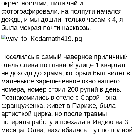
окрестностями, пили чай и
фотографировали, на полпути начался
дождь, и мы дошли только часам к 4, я
была мокрая почти насквозь.
Поселилсь в самый наверное приличный
отель слева по главной улице 1 квартал
не доходя до храма, который был видет в
маленькое зарешеченное окно нашего
номера, номер стоил 200 рупий в день.
Познакомились в отеле с Сарой - она
француженка, живет в Париже, была
артисткой цирка, но после травмы
потеряла работу и поехала в Индию на 3
месяца. Одна, нахлебалась тут по полной