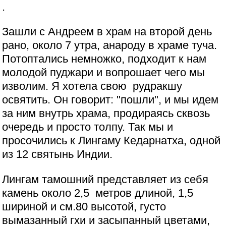
.
Зашли с Андреем в храм на второй день
рано, около 7 утра, анароду в храме туча.
Потоптались немножко, подходит к нам
молодой пуджари и вопрошает чего мы
изволим. Я хотела свою рудракшу
освятить. Он говорит: "пошли", и мы идем
за ним внутрь храма, продираясь сквозь
очередь и просто толпу. Так мы и
просочились к Лингаму Кедарнатха, одной
из 12 святынь Индии.
Лингам тамошний представляет из себя
камень около 2,5 метров длиной, 1,5
шириной и см.80 высотой, густо
вымазанный гхи и засыпанный цветами,