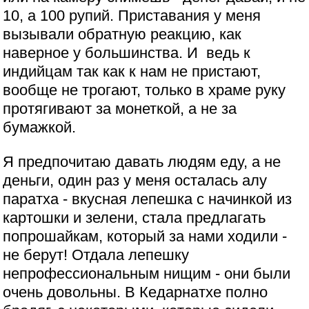
10, а 100 рупий. Приставания у меня
вызывали обратную реакцию, как
наверное у большинства. И ведь к
индийцам так как к нам не пристают,
вообще не трогают, только в храме руку
протягивают за монеткой, а не за
бумажкой.
Я предпочитаю давать людям еду, а не
деньги, один раз у меня осталась алу
паратха - вкусная лепешка с начинкой из
картошки и зелени, стала предлагать
попрошайкам, который за нами ходили -
не берут! Отдала лепешку
непрофессиональным нищим - они были
очень довольны. В Кедарнатхе полно