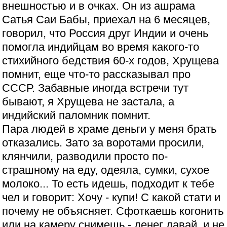
внешностью и в очках. Он из ашрама
Сатья Саи Бабы, приехал на 6 месяцев,
говорил, что Россия друг Индии и очень
помогла индийцам во время какого-то
стихийного бедствия 60-х годов, Хрущева
помнит, еще что-то рассказывал про
СССР. Забавные иногда встречи тут
бывают, я Хрущева не застала, а
индийский паломник помнит.
Пара людей в храме деньги у меня брать
отказались. Зато за воротами просили,
клянчили, разводили просто по-
страшному на еду, одеяла, сумки, сухое
молоко... То есть идешь, подходит к тебе
чел и говорит: Хочу - купи! С какой стати и
почему не объясняет. Сфоткаешь когонить
или на камеру снимешь - денег давай, и не