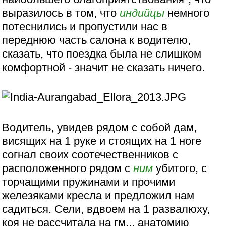
выразилось в том, что
индийцы
немного
потеснились и пропустили нас в
переднюю часть салона к водителю,
сказать, что поездка была не слишком
комфортной - значит не сказать ничего.
Водитель, увидев рядом с собой дам,
висящих на 1 руке и стоящих на 1 ноге
согнал своих соотечественников с
расположенного рядом с
ним
убитого, с
торчащими пружинами и прочими
железяками кресла и предложил нам
садиться. Сели, вдвоем на 1 развалюху,
коя не рассчитала на гм... анатомию