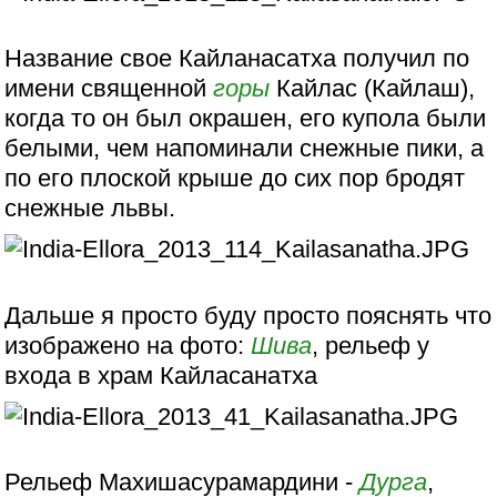
Название свое Кайланасатха получил по
имени священной
горы
Кайлас (Кайлаш),
когда то он был окрашен, его купола были
белыми, чем напоминали снежные пики, а
по его плоской крыше до сих пор бродят
снежные львы.
Дальше я просто буду просто пояснять что
изображено на фото:
Шива
, рельеф у
входа в храм Кайласанатха
Рельеф Махишасурамардини -
Дурга
,