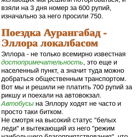
взяли на 3 дня номер за 600 рупий,
изначально за него просили 750.
Поездка Аурангабад -
Эллора локалбасом
Эллора - не только всемирно известная
достопримечательность
, это еще и
населенный пункт, а значит туда можно
добраться общественным транспортом.
Вот мы и решили не платить 700 рупий за
рикшу и поехали на автовокзал.
Автобусы
на Эллору ходят не часто и
просто таки битком.
Не смотря на высокий статус "белых
леди" и вытекающий из него "режим
наибольшего благоприятствования", что