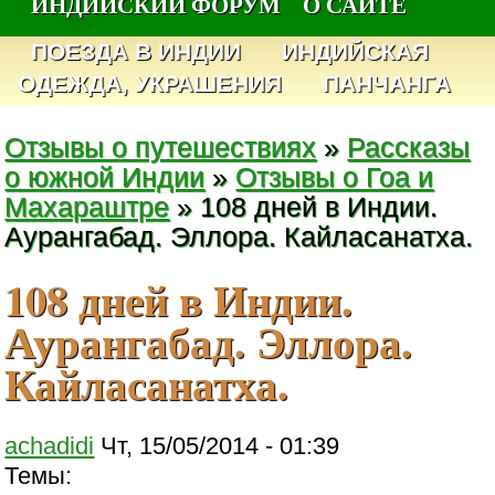
ИНДИЙСКИЙ ФОРУМ
О САЙТЕ
ПОЕЗДА В ИНДИИ
ИНДИЙСКАЯ
ОДЕЖДА, УКРАШЕНИЯ
ПАНЧАНГА
Отзывы о путешествиях
»
Рассказы
о южной Индии
»
Отзывы о Гоа и
Махараштре
» 108 дней в Индии.
Аурангабад. Эллора. Кайласанатха.
108 дней в Индии.
Аурангабад. Эллора.
Кайласанатха.
achadidi
Чт, 15/05/2014 - 01:39
Темы: