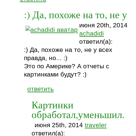
:) Да, похоже на то, не у
июня 20th, 2014
achadidi
ответил(а):
:) Да, похоже на то, не у всех
правда, но... :)
Это по Америке? А отчеты с
картинками будут? :)
ответить
Картинки
обработал,уменьшил.
июня 25th, 2014
traveler
ответил(а):