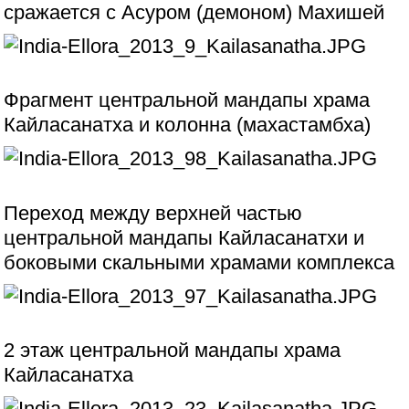
сражается с Асуром (демоном) Махишей
Фрагмент центральной мандапы храма
Кайласанатха и колонна (махастамбха)
Переход между верхней частью
центральной мандапы Кайласанатхи и
боковыми скальными храмами комплекса
2 этаж центральной мандапы храма
Кайласанатха