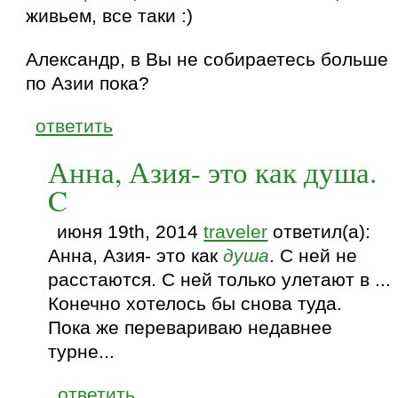
живьем, все таки :)
Александр, в Вы не собираетесь больше
по Азии пока?
ответить
Анна, Азия- это как душа.
C
июня 19th, 2014
traveler
ответил(а):
Анна, Азия- это как
душа
. C ней не
расстаются. С ней только улетают в ...
Конечно хотелось бы снова туда.
Пока же перевариваю недавнее
турне...
ответить