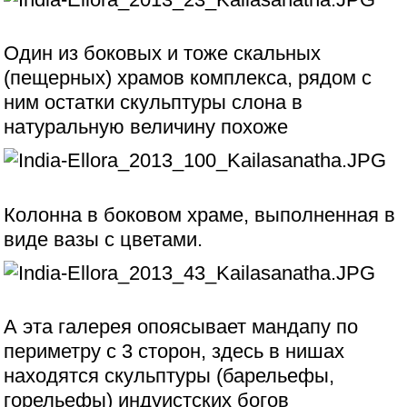
Один из боковых и тоже скальных
(пещерных) храмов комплекса, рядом с
ним остатки скульптуры слона в
натуральную величину похоже
Колонна в боковом храме, выполненная в
виде вазы с цветами.
А эта галерея опоясывает мандапу по
периметру с 3 сторон, здесь в нишах
находятся скульптуры (барельефы,
горельефы) индуистских богов