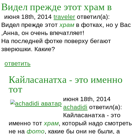
Видел прежде этот храм в
июня 18th, 2014
traveler
ответил(а):
Видел прежде этот
храм
в фотках, но у Вас
,Анна, он очень впечатляет!
На последней фотке поверху бегают
зверюшки. Какие?
ответить
Кайласанатха - это именно
тот
июня 18th, 2014
achadidi
ответил(а):
Кайласанатха - это
именно тот
храм
, который надо смотреть
не на
фото
, какие бы они не были, а