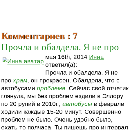
Комментариев : 7
Прочла и обалдела. Я не про
мая 16th, 2014
Инна
ответил(а):
Прочла и обалдела. Я не
про
храм
, он прекрасен. Обалдела, что с
автобусами
проблема
. Сейчас свой отчетик
глянула, мы без проблем ездили в Эллору
по 20 рупий в 2010г.,
автобусы
в феврале
ходили каждые 15-20 минут. Совершенно
проблем не было. Очень удобно было,
ехать-то полчаса. Ты пишешь про интервал