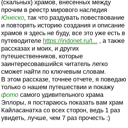
(скальных) храмов, внесенных между
прочим в реестр мирового наследия
Юнеско
, так что раздувать повествование
и повторять историю создания и описание
храмов я здесь не буду, все это уже есть в
путеводителе
https://indonet.ru/t...
, а также
рассказах и моих, и других
путешественников, которые
заинтересовавшийся читатель легко
сможет найти по ключевым словам.
В этом рассказе, точнее отчете, я поведаю
только о нашем путешествии и покажу
фото
самого удивительного храма
Эллоры, я постараюсь показать вам храм
Кайласанатха со всех сторон, ведь 1 раз
увидеть, лучше, чем 7 раз прочесть :)