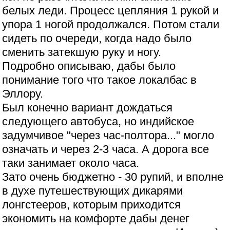
белых леди. Процесс цепляния 1 рукой и
упора 1 ногой продолжался. Потом стали
сидеть по очереди, когда надо было
сменить затекшую руку и ногу.
Подробно описываю, дабы было
понимание того что такое локалбас в
Эллору.
Был конечно вариант дождаться
следующего автобуса, но индийское
задумчивое "через час-полтора..." могло
означать и через 2-3 часа. А дорога все
таки занимает около часа.
Зато очень бюджетно - 30 рупий, и вполне
в духе путешествующих дикарями
лонгстееров, которым приходится
экономить на комфорте дабы денег