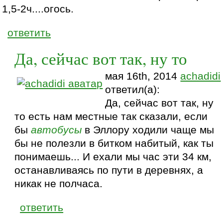
1,5-2ч....огось.
ответить
Да, сейчас вот так, ну то
мая 16th, 2014
achadidi
ответил(а):
Да, сейчас вот так, ну
то есть нам местные так сказали, если
бы
автобусы
в Эллору ходили чаще мы
бы не полезли в битком набитый, как ты
понимаешь... И ехали мы час эти 34 км,
останавливаясь по пути в деревнях, а
никак не полчаса.
ответить