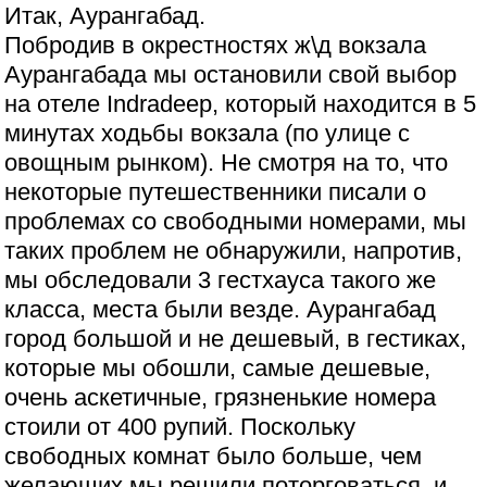
Итак, Аурангабад.
Побродив в окрестностях ж\д вокзала
Аурангабада мы остановили свой выбор
на отеле Indradeep, который находится в 5
минутах ходьбы вокзала (по улице с
овощным рынком). Не смотря на то, что
некоторые путешественники писали о
проблемах со свободными номерами, мы
таких проблем не обнаружили, напротив,
мы обследовали 3 гестхауса такого же
класса, места были везде. Аурангабад
город большой и не дешевый, в гестиках,
которые мы обошли, самые дешевые,
очень аскетичные, грязненькие номера
стоили от 400 рупий. Поскольку
свободных комнат было больше, чем
желающих мы решили поторговаться, и