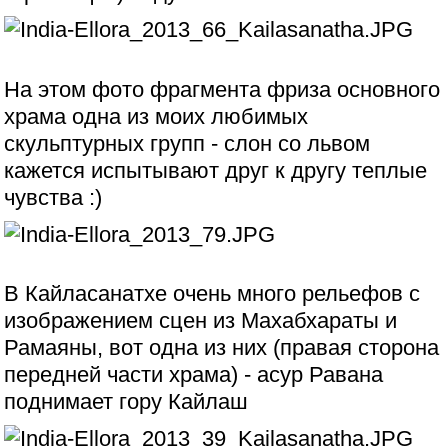
На этом фото фрагмента фриза основного
храма одна из моих любимых
скульптурных групп - слон со львом
кажется испытывают друг к другу теплые
чувства :)
В Кайласанатхе очень много рельефов с
изображением сцен из Махабхараты и
Рамаяны, вот одна из них (правая сторона
передней части храма) - асур Равана
поднимает гору Кайлаш