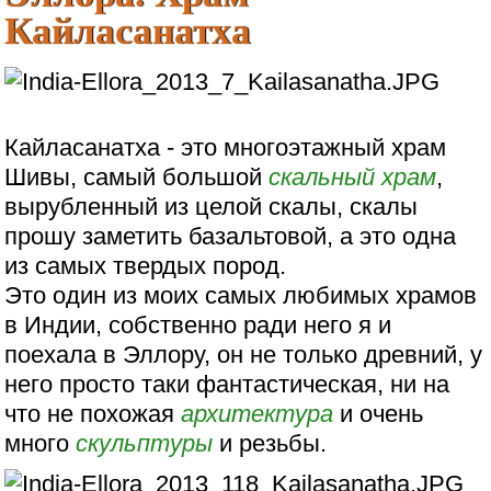
Кайласанатха
Кайласанатха - это многоэтажный храм
Шивы, самый большой
скальный храм
,
вырубленный из целой скалы, скалы
прошу заметить базальтовой, а это одна
из самых твердых пород.
Это один из моих самых любимых храмов
в Индии, собственно ради него я и
поехала в Эллору, он не только древний, у
него просто таки фантастическая, ни на
что не похожая
архитектура
и очень
много
скульптуры
и резьбы.