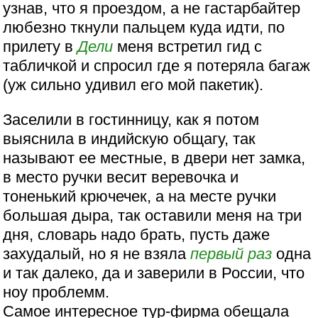
узнав, что я проездом, а не гастарбайтер
любезно ткнули пальцем куда идти, по
прилету в
Дели
меня встретил гид с
табличкой и спросил где я потеряла багаж
(уж сильно удивил его мой пакетик).
Заселили в гостинницу, как я потом
выяснила в индийскую общагу, так
называют ее местные, в двери нет замка,
в место ручки весит веревочка и
тоненький крючечек, а на месте ручки
большая дыра, так оставили меня на три
дня, словарь надо брать, пусть даже
захудалый, но я не взяла
первый раз
одна
и так далеко, да и заверили в России, что
ноу проблемм.
Самое интересное тур-фирма обещала