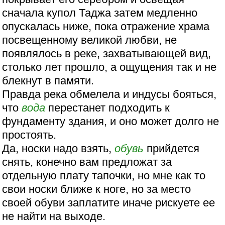
сначала купол Таджа затем медленно
опускалась ниже, пока отражение храма
посвещенному великой любви, не
появлялось в реке, захватывающей вид,
столько лет прошло, а ощущения так и не
блекнут в памяти.
Правда река обмелела и индусы бояться,
что
вода
перестанет подходить к
фундаменту здания, и оно может долго не
простоять.
Да, носки надо взять,
обувь
прийдется
снять, конечно вам предложат за
отдельную плату тапочки, но мне как то
свои носки ближе к ноге, но за место
своей обуви заплатите иначе рискуете ее
не найти на выходе.