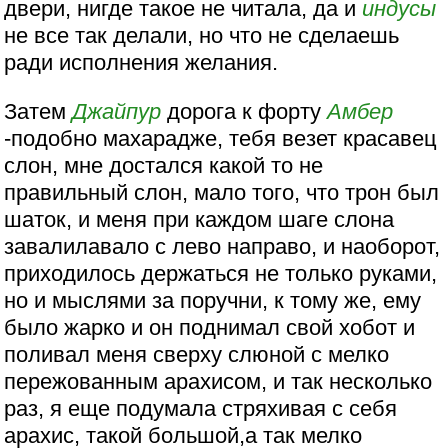
двери, нигде такое не читала, да и
индусы
не все так делали, но что не сделаешь
ради исполнения желания.
Затем
Джайпур
дорога к форту
Амбер
-подобно махарадже, тебя везет красавец
слон, мне достался какой то не
правильный слон, мало того, что трон был
шаток, и меня при каждом шаге слона
завалилавало с лево направо, и наоборот,
приходилось держаться не только руками,
но и мыслями за поручни, к тому же, ему
было жарко и он поднимал свой хобот и
поливал меня сверху слюной с мелко
пережованным арахисом, и так несколько
раз, я еще подумала стряхивая с себя
арахис, такой большой,а так мелко