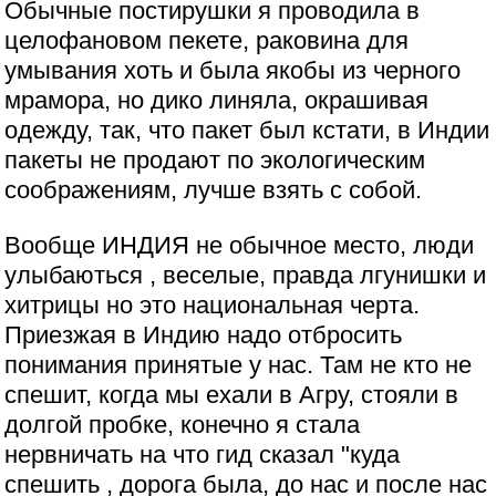
Обычные постирушки я проводила в
целофановом пекете, раковина для
умывания хоть и была якобы из черного
мрамора, но дико линяла, окрашивая
одежду, так, что пакет был кстати, в Индии
пакеты не продают по экологическим
соображениям, лучше взять с собой.
Вообще ИНДИЯ не обычное место, люди
улыбаються , веселые, правда лгунишки и
хитрицы но это национальная черта.
Приезжая в Индию надо отбросить
понимания принятые у нас. Там не кто не
спешит, когда мы ехали в Агру, стояли в
долгой пробке, конечно я стала
нервничать на что гид сказал "куда
спешить , дорога была, до нас и после нас