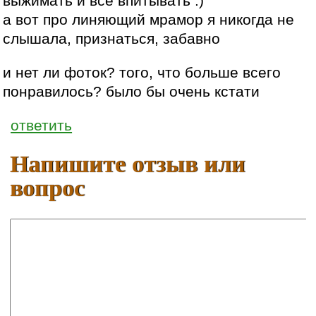
выжимать и все впитывать :)
а вот про линяющий мрамор я никогда не
слышала, признаться, забавно
и нет ли фоток? того, что больше всего
понравилось? было бы очень кстати
ответить
Напишите отзыв или
вопрос
Ваше имя:
E-mail: