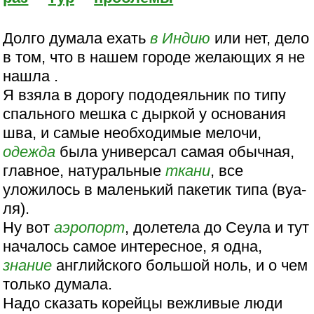
Долго думала ехать
в Индию
или нет, дело
в том, что в нашем городе желающих я не
нашла .
Я взяла в дорогу пододеяльник по типу
спального мешка с дыркой у основания
шва, и самые необходимые мелочи,
одежда
была универсал самая обычная,
главное, натуральные
ткани
, все
уложилось в маленький пакетик типа (вуа-
ля).
Ну вот
аэропорт
, долетела до Сеула и тут
началось самое интересное, я одна,
знание
английского большой ноль, и о чем
только думала.
Надо сказать корейцы вежливые люди