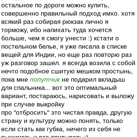
остальное по дороге можно купить,
совершенно правильный подход имхо. хотя
всякий раз собирая рюкзак лично я
торможу, ибо напихать туда хочется
больше, чем я смогу унести :) кстати о
постельном белье, я уже писала в списке
вещей для Индии, но еще раз повторю раз
уж разговор зашел. я всегда возила с собой
нечто подобное сшитую мешком простынь,
пока мне
попутчик
не подарил вкладыш
для спальника... вот это оптимальный
вариант, постараюсь, нарисовать и выложу
при случае выкройку
про "отбросить" это чистая правда, другую
страну и культуру можно понять, только
если стать как губка, ничего из себя не