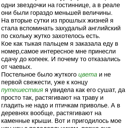
одни звездочки на гостиннице, а в реале
они были гораздо меньшей величины.
На вторые сутки из прошлых жизней я
стала вспоминать захудалый английский
по скольку жутко захотелось есть.
Кое как тыкая пальцем я заказала еду в
номер,самое интересное мне принесли
сдачу до копеек. И почему то отказались
от чаевых.
Постельное было жуткого
цвета
и не
первой свежести, уже к концу
путешествия
я увидела как его сушат, да
просто так, растягивают на траву и
гладить не надо и птичкам приволье. А в
деревнях вообще, растягивают на
каменные крыши. Вот и пригодилось мое