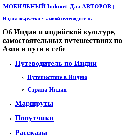
МОБИЛЬНЫЙ Indonet
Для АВТОРОВ
|
|
Индия по-русски ~ живой путеводитель
Об Индии и индийской культуре,
самостоятельных путешествиях по
Азии и пути к себе
Путеводитель по Индии
Путешествие в Индию
Страна Индия
Маршруты
Попутчики
Рассказы