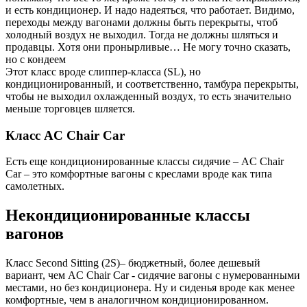
и есть кондиционер. И надо надеяться, что работает. Видимо,
переходы между вагонами должны быть перекрыты, чтоб
холодный воздух не выходил. Тогда не должны шляться и
продавцы. Хотя они пронырливые… Не могу точно сказать,
но с кондеем
Этот класс вроде слиппер-класса (SL), но
кондиционированный, и соответственно, тамбура перекрыты,
чтобы не выходил охлажденный воздух, то есть значительно
меньше торговцев шляется.
Класс AC Chair Car
Есть еще кондиционированные классы сидячие – AC Chair
Car – это комфортные вагоны с креслами вроде как типа
самолетных.
Некондиционированные классы
вагонов
Класс Second Sitting (2S)– бюджетный, более дешевый
вариант, чем AC Chair Car - сидячие вагоны с нумерованными
местами, но без кондиционера. Ну и сиденья вроде как менее
комфортные, чем в аналогичном кондиционированном.