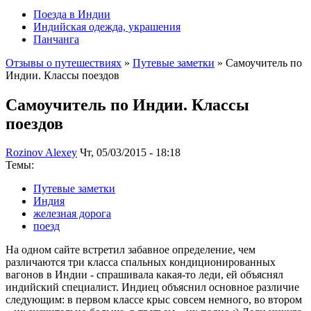
Поезда в Индии
Индийская одежда, украшения
Панчанга
Отзывы о путешествиях
»
Путевые заметки
» Самоучитель по
Индии. Классы поездов
Самоучитель по Индии. Классы
поездов
Rozinov Alexey
Чт, 05/03/2015 - 18:18
Темы:
Путевые заметки
Индия
железная дорога
поезд
На одном сайте встретил забавное определение, чем
различаются три класса спальных кондиционированных
вагонов в Индии - спрашивала какая-то леди, ей объяснял
индийский специалист. Индиец объяснил основное различие
следующим: в первом классе крыс совсем немного, во втором