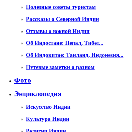
Полезные советы туристам
Рассказы о Северной Индии
Отзывы о южной Индии
Об Индостане: Непал, Тибет...
Об Индокитае: Таиланд, Индонезия...
Путевые заметки о разном
Фото
Энциклопедия
Искусство Индии
Культура Индии
Религии Индии