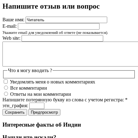
Напишите отзыв или вопрос
Ваше имя:
E-mail:
Укажите email для уведомлений об ответе (не показывается).
Web site:
Что я могу вводить ?
Уведомлять меня о новых комментариях
Все комментарии
Ответы на мои комментарии
Напишите потерянную букву из слова с учетом регистра:
*
этн_графия:
Интересные факты об Индии
Нашли что искали?