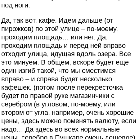
под ноги.
Да, так вот, кафе. Идем дальше (от
пирожков) по этой улице – по-моему,
проходим площадь… или нет. Да,
проходим площадь и перед ней вправо
отходит улица, идущая вдоль озера. Все
это минуем. В общем, вскоре будет еще
один изгиб такой, что мы сместимся
вправо – и справа будет несколько
кафешек. (потом после перекресточка
будет по правой руке магазинчики с
серебром (в угловом, по-моему, или
втором от угла, например, очень хорошие
цены, здесь можно поменять валюту, если
надо… Да здесь во всех нормальные
цены, серебро в Пушкаре очень дешевое).