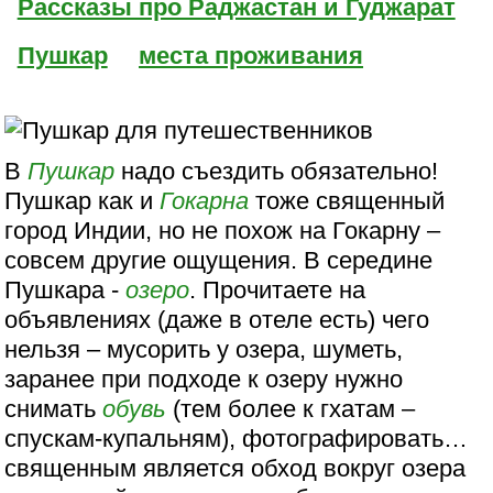
Рассказы про Раджастан и Гуджарат
Пушкар
места проживания
В
Пушкар
надо съездить обязательно!
Пушкар как и
Гокарна
тоже священный
город Индии, но не похож на Гокарну –
совсем другие ощущения. В середине
Пушкара -
озеро
. Прочитаете на
объявлениях (даже в отеле есть) чего
нельзя – мусорить у озера, шуметь,
заранее при подходе к озеру нужно
снимать
обувь
(тем более к гхатам –
спускам-купальням), фотографировать…
священным является обход вокруг озера