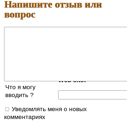
Напишите отзыв или
вопрос
Ваше имя:
E-mail:
Web site:
Что я могу
вводить ?
Уведомлять меня о новых
комментариях