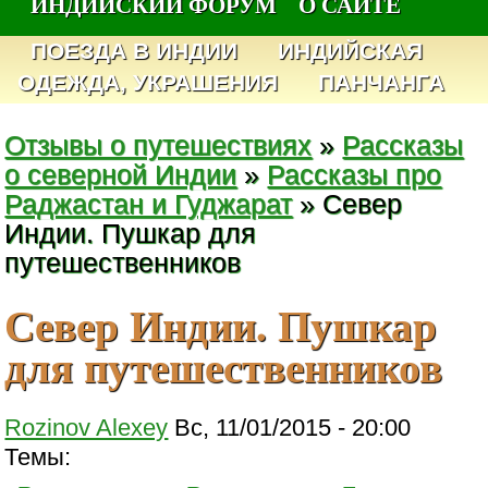
ИНДИЙСКИЙ ФОРУМ
О САЙТЕ
ПОЕЗДА В ИНДИИ
ИНДИЙСКАЯ
ОДЕЖДА, УКРАШЕНИЯ
ПАНЧАНГА
Отзывы о путешествиях
»
Рассказы
о северной Индии
»
Рассказы про
Раджастан и Гуджарат
» Север
Индии. Пушкар для
путешественников
Север Индии. Пушкар
для путешественников
Rozinov Alexey
Вс, 11/01/2015 - 20:00
Темы: