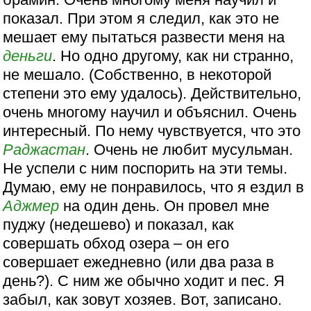
показал. При этом я следил, как это не
мешает ему пытаться развести меня на
деньги
. Но одно другому, как ни странно,
не мешало. (Собственно, в некоторой
степени это ему удалось). Действительно,
очень многому научил и объяснил. Очень
интересный. По нему чувствуется, что это
Раджастан
. Очень не любит мусульман.
Не успели с ним поспорить на эти темы.
Думаю, ему не понравилось, что я ездил в
Аджмер
на один день. Он провел мне
пуджу (недешево) и показал, как
совершать обход озера – он его
совершает ежедневно (или два раза в
день?). С ним же обычно ходит и пес. Я
забыл, как зовут хозяев. Вот, записано.