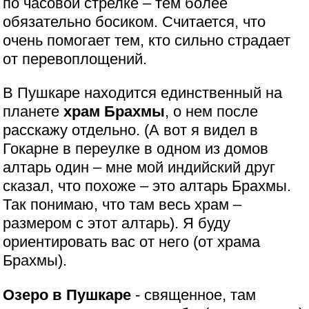
по часовой стрелке – тем более
обязательно босиком. Считается, что
очень помогает тем, кто сильно страдает
от перевоплощений.
В Пушкаре находится единственный на
планете
храм Брахмы
, о нем после
расскажу отдельно. (А вот я видел в
Гокарне в переулке в одном из домов
алтарь один – мне мой индийский друг
сказал, что похоже – это алтарь Брахмы.
Так понимаю, что там весь храм –
размером с этот алтарь). Я буду
ориентировать вас от него (от храма
Брахмы).
Озеро в Пушкаре
- священное, там