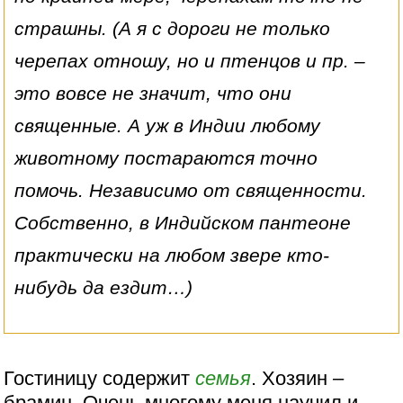
страшны. (А я с дороги не только
черепах отношу, но и птенцов и пр. –
это вовсе не значит, что они
священные. А уж в Индии любому
животному постараются точно
помочь. Независимо от священности.
Собственно, в Индийском пантеоне
практически на любом звере кто-
нибудь да ездит…)
Гостиницу содержит
семья
. Хозяин –
брамин. Очень многому меня научил и