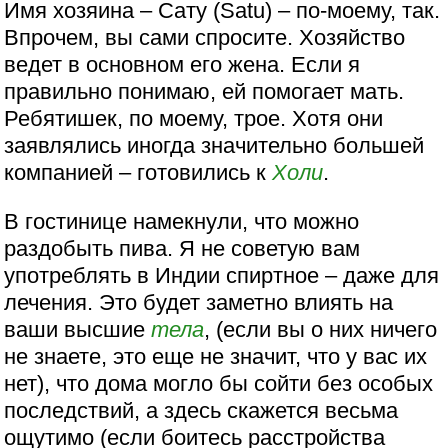
Имя хозяина – Сату (Satu) – по-моему, так.
Впрочем, вы сами спросите. Хозяйство
ведет в основном его жена. Если я
правильно понимаю, ей помогает мать.
Ребятишек, по моему, трое. Хотя они
заявлялись иногда значительно большей
компанией – готовились к
Холи
.
В гостинице намекнули, что можно
раздобыть пива. Я не советую вам
употреблять в Индии спиртное – даже для
лечения. Это будет заметно влиять на
ваши высшие
тела
, (если вы о них ничего
не знаете, это еще не значит, что у вас их
нет), что дома могло бы сойти без особых
последствий, а здесь скажется весьма
ощутимо (если боитесь расстройства