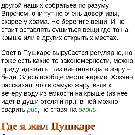
другой наших собратьев по разуму.
Впрочем, они тут не очень доверчивы,
скорее у храма. Но берегите вещи. И не
стоит оставлять сушиться вещи где-то на
крыше или в других открытых местах.
Свет в Пушкаре вырубается регулярно, но
тоже есть какие-то закономерности, можно
предугадывать. Без вентилятора в жару –
беда. Здесь вообще места жаркие. Хозяин
рассказал, что в самую жару, взяв к
вечеру воду из емкости на крыше (из нее
идет в души отеля и пр.), в ней можно
сварить
рис
, не ставя на
огонь
.
Где я жил Пушкаре