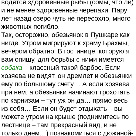
водятся здоровенные рыбы (сомы, что ли)
и не менее здоровенные черепахи. Пару
лет назад озеро чуть не пересохло, много
животных погибло.
Так, осторожно, обезьянок в Пушкаре как
нигде. Утром мигрируют к храму Брахмы,
вечером обратно. В гостинице, которую я
вам опишу, для борьбы с ними имеется
собака
– классный такой барбос. Если
хозяева не видят, он дремлет и обезьянки
ему по большому счету… А если хозяева
при нем, а обезьянки начинают грохотать
по карнизам – тут уж он да… прямо весь
из себя… Если он будет отдыхать – вы
можете утром на крыше (поднимитесь по
лестнице – там прекрасный вид, и не
только днем…) познакомиться с дюжиной-