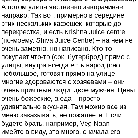
А потом улица явственно заворачивает
направо. Так вот, примерно в середине
этих нескольких кафешек, которые до
перекрестка, и есть Krishna Juice centre
(по-моему, Shiva Juice Centre) – на нем не
очень заметно, но написано. Кто-то
покупает что-то (сок, бутерброд) прямо с
улицы, внутри всегда есть народ (оно
небольшое, готовят прямо на улице,
многие здороваются с хозяевами – они
очень приятные люди, двое мужчин. Цены
очень божеские, а еда – просто
удивительно вкусная. Там можно все из
меню заказывать, не пожалеете. Если
будете брать, например, Veg Naan –
имейте в виду, это много, сначала его