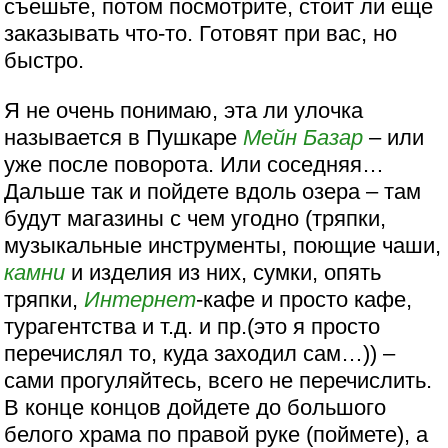
съешьте, потом посмотрите, стоит ли еще
заказывать что-то. Готовят при вас, но
быстро.
Я не очень понимаю, эта ли улочка
называется в Пушкаре
Мейн Базар
– или
уже после поворота. Или соседняя…
Дальше так и пойдете вдоль озера – там
будут магазины с чем угодно (тряпки,
музыкальные инструменты, поющие чаши,
камни
и изделия из них, сумки, опять
тряпки,
Интернет
-кафе и просто кафе,
турагентства и т.д. и пр.(это я просто
перечислял то, куда заходил сам…)) –
сами прогуляйтесь, всего не перечислить.
В конце концов дойдете до большого
белого храма по правой руке (поймете), а