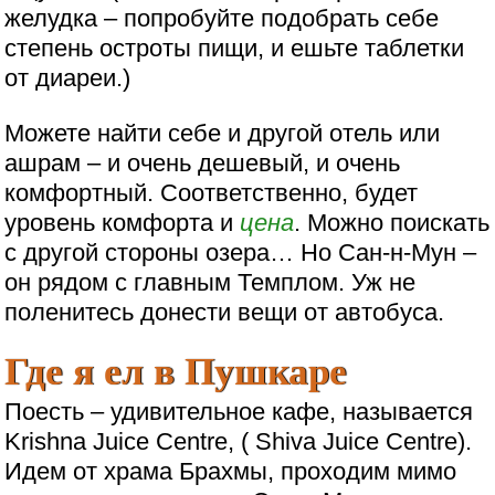
желудка – попробуйте подобрать себе
степень остроты пищи, и ешьте таблетки
от диареи.)
Можете найти себе и другой отель или
ашрам – и очень дешевый, и очень
комфортный. Соответственно, будет
уровень комфорта и
цена
. Можно поискать
с другой стороны озера… Но Сан-н-Мун –
он рядом с главным Темплом. Уж не
поленитесь донести вещи от автобуса.
Где я ел в Пушкаре
Поесть – удивительное кафе, называется
Krishna Juice Centre, ( Shiva Juice Centre).
Идем от храма Брахмы, проходим мимо