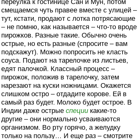
переулка к гостинице Сан и Мун, потом
смещаемся чуть правее вместе с улицей –
тут, кстати, продают с лотка потрясающие
– не помню, как называется – что-то вроде
пирожков. Разные такие. Обычно очень
острые, но есть разные (спросите – вам
подскажут). Можно попросить не класть
соуса. Подают на тарелочке из листьев,
едят палочкой. Классный процесс –
пирожок, положив в тарелочку, затем
нарезают на куски ножницами. Окажется
слишком остро – отдадите корове. Ей в
самый раз будет. Молоко будет острое. В
Индии даже острые
специи
какие-то
другие – они нормально усваиваются
организмом. Во рту горячо, а желудку
только на пользу… И еще раз – смотрите