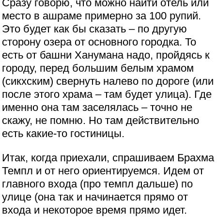
Сразу говорю, что можно найти отель или
место в ашраме примерно за 100 рупий.
Это будет как бы сказать – по другую
сторону озера от основного городка. То
есть от башни Ханумана надо, пройдясь к
городу, перед большим белым храмом
(сикхским) свернуть налево по дороге (или
после этого храма – там будет улица). Где
именно она там заселялась – точно не
скажу, не помню. Но там действительно
есть какие-то гостиницы.
Итак, когда приехали, спрашиваем Брахма
Темпл и от него ориентируемся. Идем от
главного входа (про темпл дальше) по
улице (она так и начинается прямо от
входа и некоторое время прямо идет.