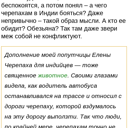
беспокоятся, а потом понял – а чего
черепахам в Индии бояться? Даже
непривычно – такой образ мысли. А кто ее
обидит? Обезьяна? Так там даже звери
меж собой не конфликтуют.
Дополнение моей попутчицы Елены
Черепаха для индийцев — тоже
священное
животное
. Своими глазами
видела, как водитель автобуса
останавливался на трассе и относил с
дороги черепаху, которой вздумалось
на эту дорогу выползти. Так что люди,
по крайней мере, черепахам точно не