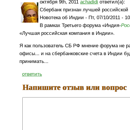
октября 9th, 2011
achadidi
ответил(а):
Сбербанк признан лучшей российской
Новотека об Индии - Пт, 07/10/2011 - 10
В рамках Третьего форума «Индия-
Рос
«Лучшая российская компания в Индии».
Я как пользователь СБ РФ мнение форума не ра
офисы... и на сбербанковские счета в Индии б
принимать...
ответить
Напишите отзыв или вопрос