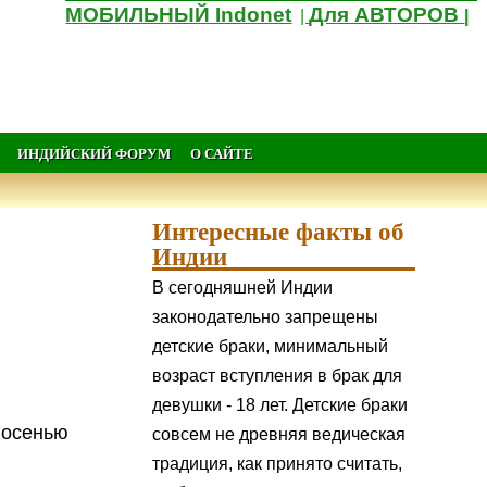
МОБИЛЬНЫЙ Indonet
Для АВТОРОВ
|
|
ИНДИЙСКИЙ ФОРУМ
О САЙТЕ
Интересные факты об
Индии
В сегодняшней Индии
законодательно запрещены
детские браки, минимальный
возраст вступления в брак для
девушки - 18 лет. Детские браки
осенью
совсем не древняя ведическая
традиция, как принято считать,