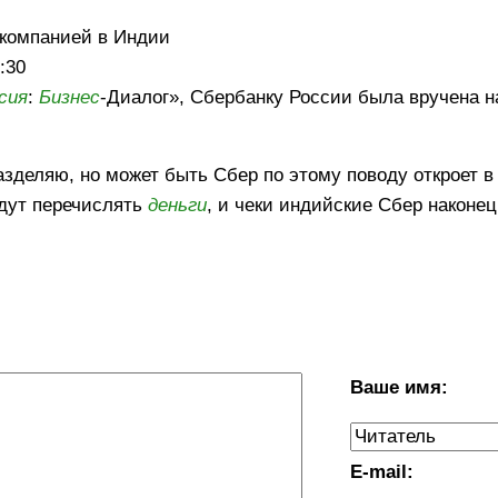
 компанией в Индии
:30
сия
:
Бизнес
-Диалог», Сбербанку России была вручена н
зделяю, но может быть Сбер по этому поводу откроет в
удут перечислять
деньги
, и чеки индийские Сбер наконе
Ваше имя:
E-mail: