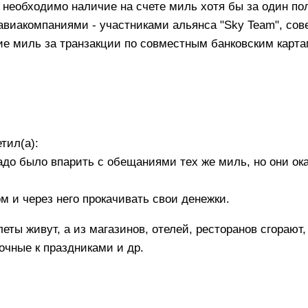
 необходимо наличие на счете миль хотя бы за один по
виакомпаниями - участниками альянса "Sky Team", со
ие миль за транзакции по совместным банковским карт
тил(а):
до было впарить с обещаниями тех же миль, но они ок
м и через него прокачивать свои денежки.
еты живут, а из магазинов, отелей, ресторанов сгорают,
очные к праздниками и др.