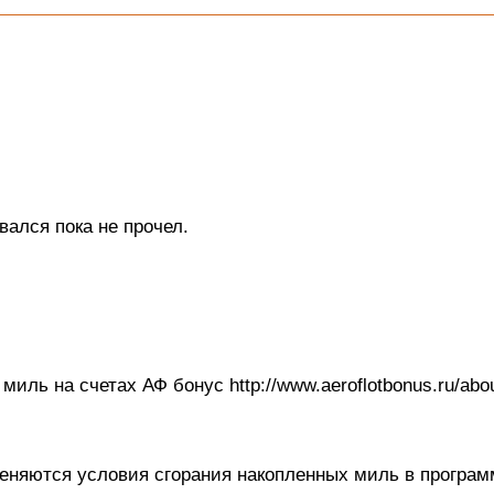
вался пока не прочел.
иль на счетах АФ бонус http://www.aeroflotbonus.ru/abo
еняются условия сгорания накопленных миль в програ