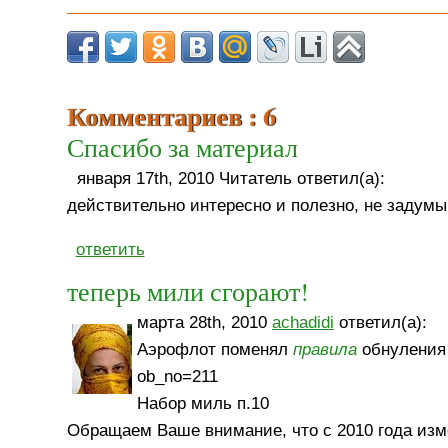
Комментариев : 6
Спасибо за материал
января 17th, 2010 Читатель ответил(а):
действительно интересно и полезно, не задумы
ответить
теперь мили сгорают!
марта 28th, 2010
achadidi
ответил(а):
Аэрофлот поменял
правила
обнуления м
ob_no=211
Набор миль п.10
Обращаем Ваше внимание, что с 2010 года изм