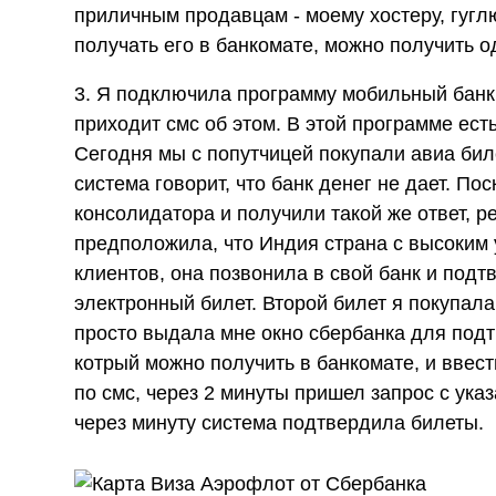
приличным продавцам - моему хостеру, гуглю,
получать его в банкомате, можно получить 
3. Я подключила программу мобильный банк,
приходит смс об этом. В этой программе ест
Сегодня мы с попутчицей покупали авиа бил
система говорит, что банк денег не дает. По
консолидатора и получили такой же ответ, 
предположила, что Индия страна с высоким 
клиентов, она позвонила в свой банк и подт
электронный билет. Второй билет я покупал
просто выдала мне окно сбербанка для подт
котрый можно получить в банкомате, и ввес
по смс, через 2 минуты пришел запрос с ука
через минуту система подтвердила билеты.