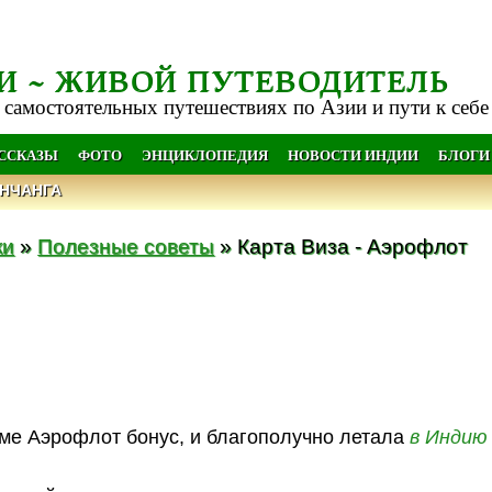
И ~ ЖИВОЙ ПУТЕВОДИТЕЛЬ
 самостоятельных путешествиях по Азии и пути к себе
АССКАЗЫ
ФОТО
ЭНЦИКЛОПЕДИЯ
НОВОСТИ ИНДИИ
БЛОГИ
НЧАНГА
ки
»
Полезные советы
» Карта Виза - Аэрофлот
мме Аэрофлот бонус, и благополучно летала
в Индию