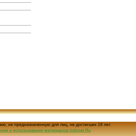
ию, не предназначенную для лиц, не достигших 18 лет.
ния и использования материалов Indonet.Ru