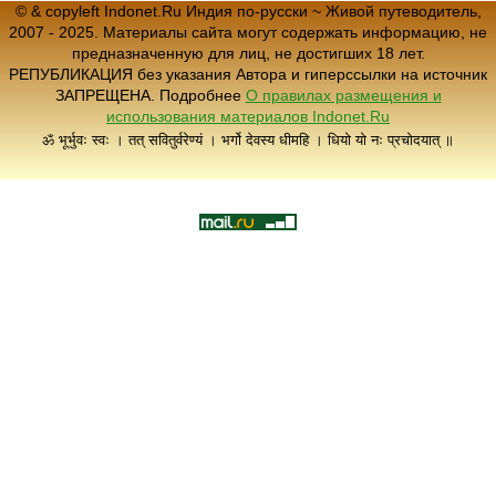
© & copyleft Indonet.Ru Индия по-русски ~ Живой путеводитель,
2007 - 2025. Материалы сайта могут содержать информацию, не
предназначенную для лиц, не достигших 18 лет.
РЕПУБЛИКАЦИЯ без указания Автора и гиперссылки на источник
ЗАПРЕЩЕНА. Подробнее
О правилах размещения и
использования материалов Indonet.Ru
ॐ भूर्भुवः स्वः । तत् सवितुर्वरेण्यं । भर्गो देवस्य धीमहि । धियो यो नः प्रचोदयात् ॥