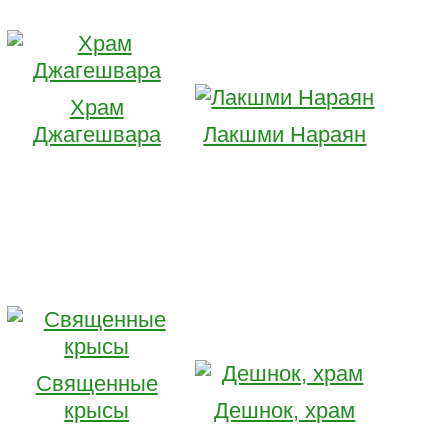
Храм
Джагешвара
Лакшми Нараян
Священные
крысы
Дешнок, храм