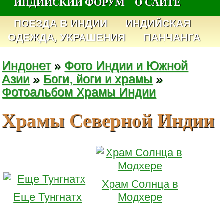
ИНДИЙСКИЙ ФОРУМ
О САЙТЕ
ПОЕЗДА В ИНДИИ
ИНДИЙСКАЯ
ОДЕЖДА, УКРАШЕНИЯ
ПАНЧАНГА
Индонет
»
Фото Индии и Южной
Азии
»
Боги, йоги и храмы
»
Фотоальбом Храмы Индии
Храмы Северной Индии
Храм Солнца в
Еще Тунгнатх
Модхере