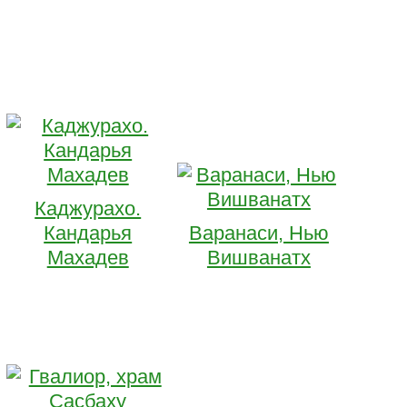
Каджурахо.
Кандарья
Варанаси, Нью
Махадев
Вишванатх