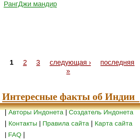
РангДжи мандир
1
2
3
следующая ›
последняя
»
Интересные факты об Индии
|
Авторы Индонета
|
Создатель Индонета
|
|
Контакты
|
Правила сайта
Карта сайта
|
|
FAQ