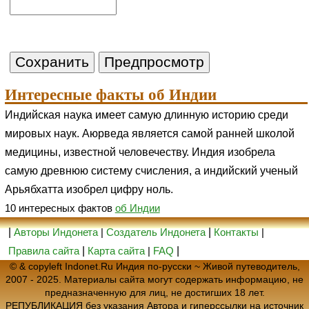
Интересные факты об Индии
Индийская наука имеет самую длинную историю среди
мировых наук. Аюрведа является самой ранней школой
медицины, известной человечеству. Индия изобрела
самую древнюю систему счисления, а индийский ученый
Арьябхатта изобрел цифру ноль.
10 интересных фактов
об Индии
|
Авторы Индонета
|
Создатель Индонета
|
Контакты
|
Правила сайта
|
Карта сайта
|
FAQ
|
© & copyleft Indonet.Ru Индия по-русски ~ Живой путеводитель,
2007 - 2025. Материалы сайта могут содержать информацию, не
предназначенную для лиц, не достигших 18 лет.
РЕПУБЛИКАЦИЯ без указания Автора и гиперссылки на источник