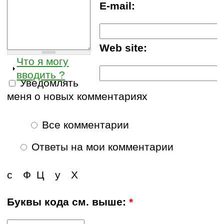
E-mail:
Web site:
Что я могу
вводить ?
Уведомлять
меня о новых комментариях
Все комментарии
Ответы на мои комментарии
с
Ф
Ц
у
Х
Буквы кода см. выше:
*