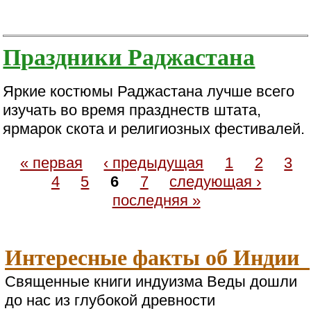
Праздники Раджастана
Яркие костюмы Раджастана лучше всего
изучать во время празднеств штата,
ярмарок скота и религиозных фестивалей.
« первая
‹ предыдущая
1
2
3
4
5
6
7
следующая ›
последняя »
Интересные факты об Индии
Священные книги индуизма Веды дошли
до нас из глубокой древности