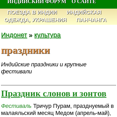
ИНДИЙСКИЙ ФОРУМ
О САЙТЕ
ПОЕЗДА В ИНДИИ
ИНДИЙСКАЯ
ОДЕЖДА, УКРАШЕНИЯ
ПАНЧАНГА
Индонет
»
культура
праздники
Индийские праздники и крупные
фестивали
Праздник слонов и зонтов
Фестиваль
Тричур Пурам, празднуемый в
малаяльский месяц Медом (апрель-май),