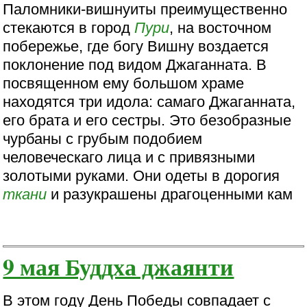
Паломники-вишнуиты преимущественно
стекаются в город
Пури
, на восточном
побережье, где богу Вишну воздается
поклонение под видом Джаганната. В
посвященном ему большом храме
находятся три идола: самаго Джаганната,
его брата и его сестры. Это безобразные
чурбаны с грубым подобием
человеческаго лица и с привязными
золотыми руками. Они одеты в дорогия
ткани
и разукрашены драгоценными кам
9 мая Буддха джаянти
В этом году День Победы совпадает с