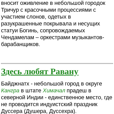
вносит оживление в небольшой городок
Тричур с красочными процессиями с
участием слонов, одетых в
разукрашенные покрывала и несущих
статуи Богинь, сопровождаемых
Чендамелам – оркестрами музыкантов-
барабанщиков.
Здесь любят Равану
Байджнатх - небольшой город в округе
Кангра
в штате
Химачал
прадеш в
северной Индии - единственное место, где
не проводится индуистский праздник
Дуссера (Душера, Дуссехра).