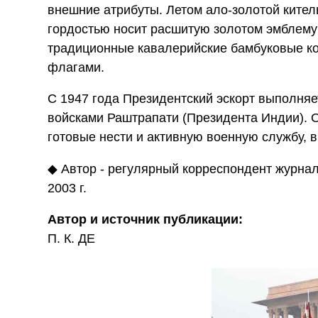
внешние атрибуты. Летом ало-золотой ките
гордостью носит расшитую золотом эмблему 
традиционные кавалерийские бамбуковые к
флагами.
С 1947 года Президентский эскорт выполня
войсками Раштрапати (Президента Индии). 
готовые нести и активную военную службу, 
◆ Автор - регулярный корреспондент журна
2003 г.
Автор и источник публикации:
П. К. ДЕ