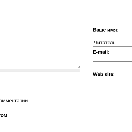
Ваше имя:
E-mail:
Web site:
комментарии
том