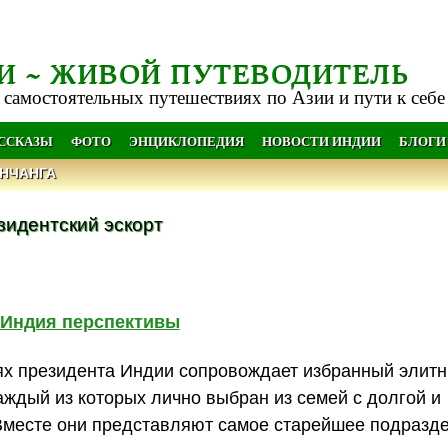
И ~ ЖИВОЙ ПУТЕВОДИТЕЛЬ
 самостоятельных путешествиях по Азии и пути к себе
АССКАЗЫ
ФОТО
ЭНЦИКЛОПЕДИЯ
НОВОСТИ ИНДИИ
БЛОГИ
НЧАНГА
зидентский эскорт
Индия перспективы
ях президента Индии сопровождает избранный элит
аждый из которых лично выбран из семей с долгой и
Вместе они представляют самое старейшее подразд