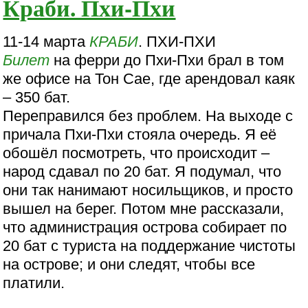
Краби. Пхи-Пхи
11-14 марта
КРАБИ
. ПХИ-ПХИ
Билет
на ферри до Пхи-Пхи брал в том
же офисе на Тон Сае, где арендовал каяк
– 350 бат.
Переправился без проблем. На выходе с
причала Пхи-Пхи стояла очередь. Я её
обошёл посмотреть, что происходит –
народ сдавал по 20 бат. Я подумал, что
они так нанимают носильщиков, и просто
вышел на берег. Потом мне рассказали,
что администрация острова собирает по
20 бат с туриста на поддержание чистоты
на острове; и они следят, чтобы все
платили.