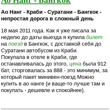
Ао Нанг - Краби - Суратани - Бангкок -
непростая дорога в сложный день
18 мая 2011 года. Как я уже писала за
неделю до даты выезда я купила
билет
на
поезд
в Бангкок, с доставкой себя до
Суратани автобусом из Краби.
Покупала в отеле в Краби, где
останавливалась до этого,
цена
была 912
бат, сторговалась за 888 - это минимум, за
который пакет минивен-поезд Можно
купить в ао нанге (и ваще-то лучше там и
покупать - дешевле и спокойнее).