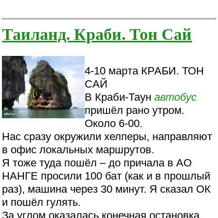
Таиланд. Краби. Тон Сай
4-10 марта КРАБИ. ТОН
САЙ
В Краби-Таун
автобус
пришёл рано утром.
Около 6-00.
Нас сразу окружили хелперы, направляют
в офис локальных маршрутов.
Я тоже туда пошёл – до причала в АО
НАНГЕ просили 100 бат (как и в прошлый
раз), машина через 30 минут. Я сказал ОК
и пошёл гулять.
За углом оказалась конечная остановка