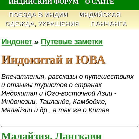
ИНДИЙСКИЙ ФОРУМ
О САЙТЕ
ПОЕЗДА В ИНДИИ
ИНДИЙСКАЯ
ОДЕЖДА, УКРАШЕНИЯ
ПАНЧАНГА
Индонет
»
Путевые заметки
Индокитай и ЮВА
Впечатления, рассказы о путешествиях
и отзывы туристов о странах
Индокитая и Юго-восточной Азии -
Индонезии, Таиланде, Камбодже,
Малайзии и др., а так же о Китае
Малайзия. Лангкави