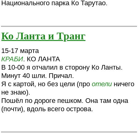
Национального парка Ко Тарутао.
Ко Ланта и Транг
15-17 марта
КРАБИ
. КО ЛАНТА
В 10-00 я отчалил в сторону Ко Ланты.
Минут 40 шли. Причал.
Я с картой, но без цели (про
отели
ничего
не знаю).
Пошёл по дороге пешком. Она там одна
(почти), вдоль всего острова.