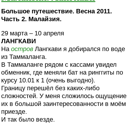
Большое путешествие. Весна 2011.
Часть 2. Малайзия.
29 марта – 10 апреля
ЛАНГКАВИ
На
остров
Лангкави я добирался по воде
из Таммаланга.
В Таммаланге рядом с кассами увидел
обменник, где меняли бат на ринггиты по
курсу 10.01 к 1 (очень выгодно).
Границу перешёл без каких-либо
сложностей. У меня сложилось ощущение
их в большой заинтересованности в моём
приезде.
И так было везде.