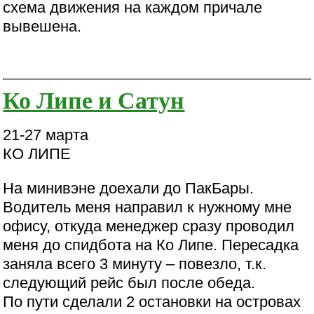
схема движения на каждом причале
вывешена.
Ко Липе и Сатун
21-27 марта
КО ЛИПЕ
На минивэне доехали до ПакБары.
Водитель меня направил к нужному мне
офису, откуда менеджер сразу проводил
меня до спидбота на Ко Липе. Пересадка
заняла всего 3 минуту – повезло, т.к.
следующий рейс был после обеда.
По пути сделали 2 остановки на островах