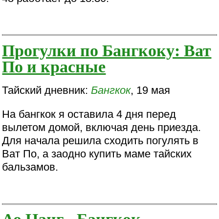
Прогулки по Бангкоку: Ват
По и красные
Тайский дневник:
Бангкок
, 19 мая
На бангкок я оставила 4 дня перед
вылетом домой, включая день приезда.
Для начала решила сходить погулять в
Ват По, а заодно купить маме тайских
бальзамов.
Ао Нанг - Бангкок