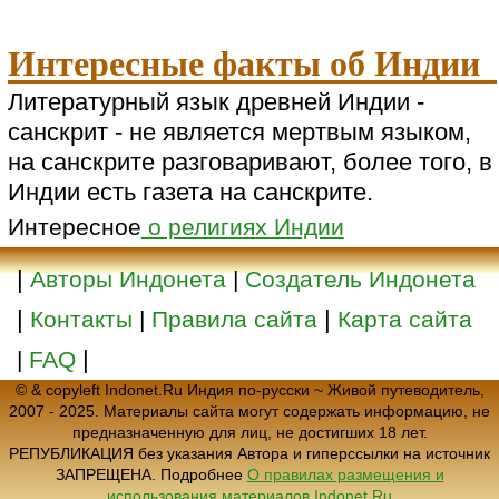
Интересные факты об Индии
Литературный язык древней Индии -
санскрит - не является мертвым языком,
на санскрите разговаривают, более того, в
Индии есть газета на санскрите.
Интересное
о религиях Индии
|
Авторы Индонета
|
Создатель Индонета
|
|
Контакты
|
Правила сайта
Карта сайта
|
|
FAQ
© & copyleft Indonet.Ru Индия по-русски ~ Живой путеводитель,
2007 - 2025. Материалы сайта могут содержать информацию, не
предназначенную для лиц, не достигших 18 лет.
РЕПУБЛИКАЦИЯ без указания Автора и гиперссылки на источник
ЗАПРЕЩЕНА. Подробнее
О правилах размещения и
использования материалов Indonet.Ru