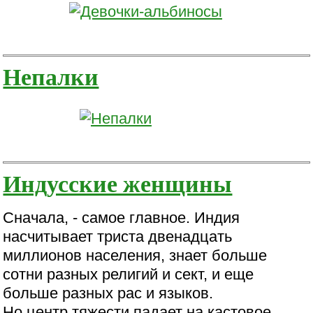
Непалки
Индусские женщины
Сначала, - самое главное. Индия
насчитывает триста двенадцать
миллионов населения, знает больше
сотни разных религий и сект, и еще
больше разных рас и языков.
Но центр тяжести падает на кастовое