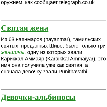
оружием, как сообщает telegraph.co.uk
Святая жена
Из 63 наянмаров (nayanmar), тамильских
святых, преданных Шиве, было только три
женщины
, одну из которых звали
Кариккал Аммаяр (Karaikkal Ammaiyar), это
имя она получила уже как святая, а
сначала девочку звали Punithavathi.
Девочки-альбиносы