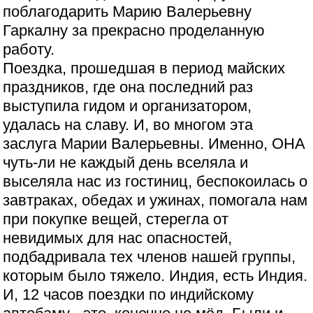
поблагодарить Марию Валерьевну
Гаркалну за прекрасно проделанную
работу.
Поездка, прошедшая в период майских
праздников, где она последний раз
выступила гидом и организатором,
удалась на славу. И, во многом эта
заслуга Марии Валерьевны. Именно, ОНА
чуть-ли не каждый день вселяла и
выселяла нас из гостиниц, беспокоилась о
завтраках, обедах и ужинах, помогала нам
при покупке вещей, стерегла от
невидимых для нас опасностей,
подбадривала тех членов нашей группы,
которым было тяжело. Индия, есть Индия.
И, 12 часов поездки по индийскому