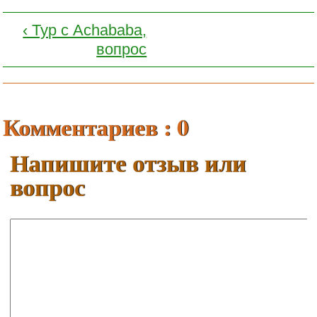
‹ Тур с Achababa,
вопрос
Комментариев : 0
Напишите отзыв или
вопрос
Ваше имя:
E-mail: