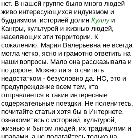
нет. В нашей группе было много людей
живо интересующихся индуизмом и
буддизмом, историей долин
Куллу
и
Кангры, культурой и жизнью людей,
населяющих эти территории. К
сожалению, Мария Валерьевна не всегда
могла четко, ясно и грамотно ответить на
наши вопросы. Мало она рассказывала и
по дороге. Можно ли это считать
недостатком - безусловно да. НО, это и
предупреждение всем тем, кто
отправляется в такие интересные
содержательные поездки. Не поленитесь,
почитайте статьи хотя бы в Интернете,
ознакомитесь с историей, культурой,
жизнью и бытом людей, их традициями и
нравами, а не полагайтесь только на