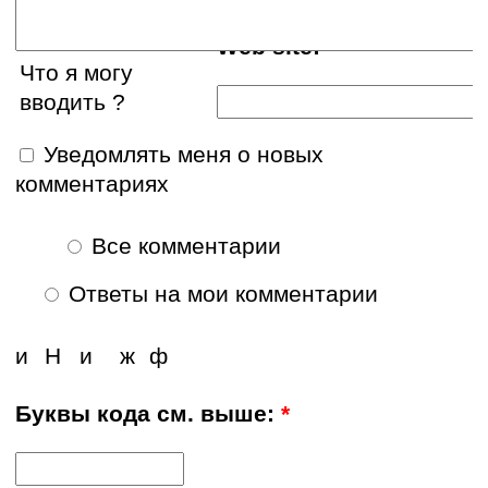
Web site:
Что я могу
вводить ?
Уведомлять меня о новых
комментариях
Все комментарии
Ответы на мои комментарии
и
Н
и
ж
ф
Буквы кода см. выше:
*