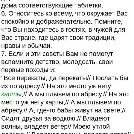
дома соответствующие таблетки.
6. Относитесь ко всему, что окружает Вас
спокойно и дображелательно. Помните,
что Вы находитесь в гостях, в чужой для
Вас стране, где царят свои традиции,
нравы и обычаи.
7. Если и эти советы Вам не помогут
вспомните детство, молодость, свои
первые походы и:
"Все перекаты, да перекаты// Послать бы
их по адресу.// На это место уж нету
карты
,// А мы плывем по абресу.// На это
место уж нету карты,// А мы плывем по
абресу.// А, где-то бабы живут на свете,//
Сидят друзья за водкою.// Владеют
волны, владеет ветер// Моею утлой