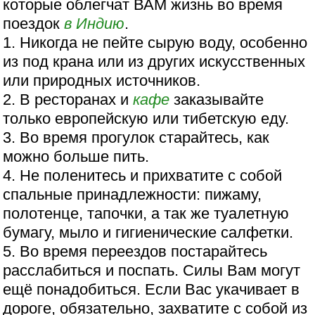
которые облегчат ВАМ жизнь во время
поездок
в Индию
.
1. Никогда не пейте сырую воду, особенно
из под крана или из других искусственных
или природных источников.
2. В ресторанах и
кафе
заказывайте
только европейскую или тибетскую еду.
3. Во время прогулок старайтесь, как
можно больше пить.
4. Не поленитесь и прихватите с собой
спальные принадлежности: пижаму,
полотенце, тапочки, а так же туалетную
бумагу, мыло и гигиенические салфетки.
5. Во время переездов постарайтесь
расслабиться и поспать. Силы Вам могут
ещё понадобиться. Если Вас укачивает в
дороге, обязательно, захватите с собой из