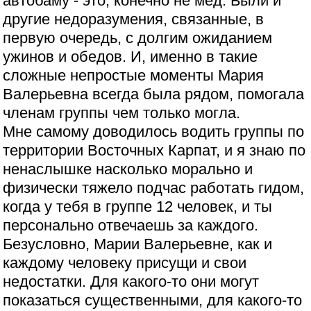
автобаму - это, конечно не мёд. Были и
другие недоразумения, связанные, в
первую очередь, с долгим ожиданием
ужинов и обедов. И, именно в такие
сложные непростые моменты Мария
Валерьевна всегда была рядом, помогала
членам группы чем только могла.
Мне самому доводилось водить группы по
территории Восточных Карпат, и я знаю по
ненаслышке насколько морально и
физически тяжело подчас работать гидом,
когда у тебя в группе 12 человек, и ты
персонально отвечаешь за каждого.
Безусловно, Марии Валерьевне, как и
каждому человеку присущи и свои
недостатки. Для какого-то они могут
показаться существенными, для какого-то