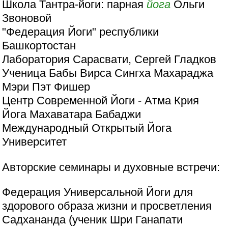
Школа Тантра-йоги: парная
йога
Ольги
Звоновой
"Федерация Йоги" республики
Башкортостан
Лаборатория Сарасвати, Сергей Гладков
Ученица Бабы Вирса Сингха Махараджа
Мэри Пэт Фишер
Центр Современной Йоги - Атма Крия
Йога Махаватара Бабаджи
Международный Открытый Йога
Университет
Авторские семинары и духовные встречи:
Федерация Универсальной Йоги для
здорового образа жизни и просветления
Садхананда (ученик Шри Ганапати