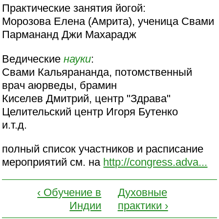
Практические занятия йогой:
Морозова Елена (Амрита), ученица Свами
Пармананд Джи Махарадж
Ведические
науки
:
Свами Кальярананда, потомственный
врач аюрведы, брамин
Киселев Дмитрий, центр "Здрава"
Целительский центр Игоря Бутенко
и.т.д.
полный список участников и расписание
мероприятий см. на
http://congress.adva...
‹ Обучение в
Духовные
Индии
практики ›