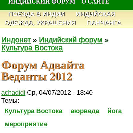
ИНДИЙСКИЙ ФОРУМ
О САЙТЕ
ПОЕЗДА В ИНДИИ
ИНДИЙСКАЯ
ОДЕЖДА, УКРАШЕНИЯ
ПАНЧАНГА
Индонет
»
Индийский форум
»
Культура Востока
Форум Адвайта
Веданты 2012
achadidi
Ср, 04/07/2012 - 18:40
Темы:
Культура Востока
аюрведа
йога
мероприятие