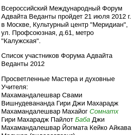
Всероссийский Международный Форум
Адвайта Веданты пройдет 21 июля 2012 г.
в Москве, Культурный центр "Меридиан",
ул. Профсоюзная, д.61, метро
"Калужская".
Cписок участников Форума Адвайта
Веданты 2012
Просветленные Мастера и духовные
Учителя:
Махамандалешвар Свами
Вишнудевананда Гири Джи Махарадж
Махамандалешвар Махайог
Сомнатх
Гири Махарадж Пайлот
Баба
Джи
Махамандалешвар Йогмата Кейко Айкава