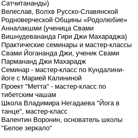
Сатчитананды)
Велеслав, Волхв Русско-Славянской
Родноверческой Общины «Родолюбие»
Анналакшми (ученица Свами
Вишнудевананда Гири Джи Махараджа)
Практические семинары и мастер-классы
Свами Йогананда Джи, ученик Свами
Пармананд Джи Махарадж
Семинар - мастер-класс по Кундалини-
йоге с Марией Калининой
Проект "Метта" - мастер-класс по
тибетским чашам
Школа Владимира Негадаева "Йога в
танце", мастер-класс
Валентин Воронин, основатель школы
"Белое зеркало"