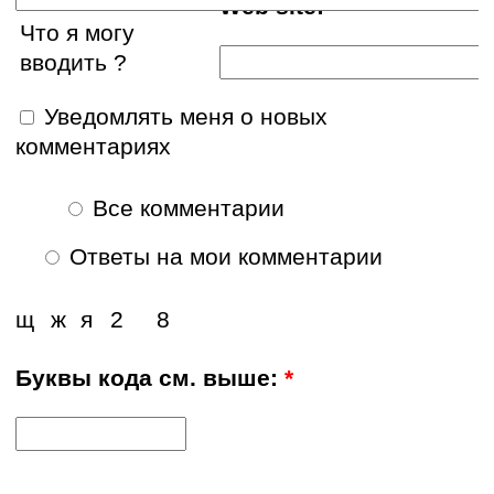
Web site:
Что я могу
вводить ?
Уведомлять меня о новых
комментариях
Все комментарии
Ответы на мои комментарии
щ
ж
я
2
8
Буквы кода см. выше:
*