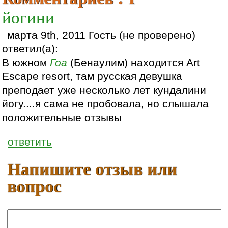
йогини
марта 9th, 2011 Гость (не проверено)
ответил(а):
В южном
Гоа
(Бенаулим) находится Art
Escape resort, там русская девушка
преподает уже несколько лет кундалини
йогу....я сама не пробовала, но слышала
положительные отзывы
ответить
Напишите отзыв или
вопрос
Ваше имя: