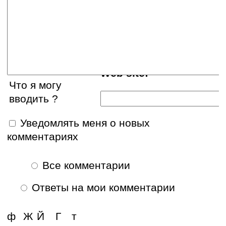
E-mail:
Web site:
Что я могу
вводить ?
Уведомлять меня о новых
комментариях
Все комментарии
Ответы на мои комментарии
ф
Ж
Й
Г
т