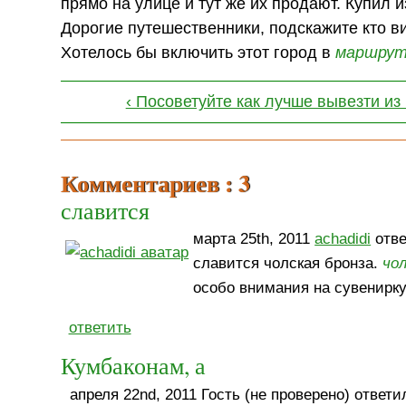
прямо на улице и тут же их продают. Купил и
Дорогие путешественники, подскажите кто ви
Хотелось бы включить этот город в
маршру
‹ Посоветуйте как лучше вывезти из
Комментариев : 3
славится
марта 25th, 2011
achadidi
отве
славится чолская бронза.
чо
особо внимания на сувенирку,
ответить
Кумбаконам, а
апреля 22nd, 2011 Гость (не проверено) ответил