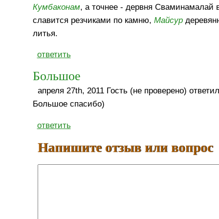
Кумбаконам
, а точнее - дервня Сваминамалай 
славится резчиками по камню,
Майсур
деревянн
литья.
ответить
Большое
апреля 27th, 2011 Гость (не проверено) ответил
Большое спасибо)
ответить
Напишите отзыв или вопрос