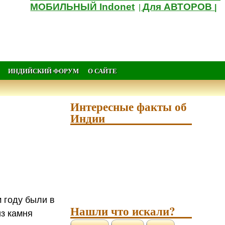
МОБИЛЬНЫЙ Indonet
Для АВТОРОВ
|
|
ИНДИЙСКИЙ ФОРУМ
О САЙТЕ
Интересные факты об
Индии
м году были в
Нашли что искали?
з камня