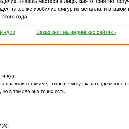
зделие, знаешь мастера в лицо, как-то приятно полу
дел такое же изобилие фигур из металла, и в каком 
т
этого года.
 Индии
Заказ книг на индийских сайтах ›
тил(а):
лы
правили в тамиле, точно не могу сказать где много, 
 но в тамиле она точно есть
(а):