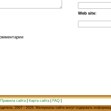
Web site:
комментарии
|
Правила сайта
|
Карта сайта
|
FAQ
|
еводитель, 2007 - 2025. Материалы сайта могут содержать информац