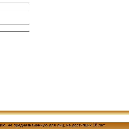
ию, не предназначенную для лиц, не достигших 18 лет.