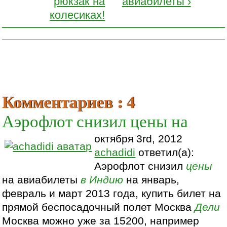
рюкзак на
авиабилеты ›
колесиках!
Комментариев : 4
Аэрофлот снизил цены на
октября 3rd, 2012
achadidi
ответил(а):
Аэрофлот снизил
цены
на авиабилеты
в Индию
на январь,
февраль и март 2013 года, купить билет на
прямой беспосадочный полет Москва
Дели
Москва можно уже за 15200, например