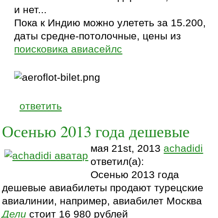
и нет...
Пока к Индию можно улететь за 15.200,
даты средне-потолочные, цены из
поисковика авиасейлс
ответить
Осенью 2013 года дешевые
мая 21st, 2013
achadidi
ответил(а):
Осенью 2013 года
дешевые авиабилеты продают турецские
авиалинии, например, авиабилет Москва
Дели
стоит 16 980 рублей