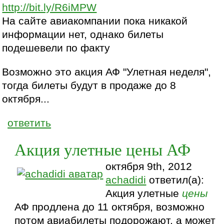
http://bit.ly/R6iMPW
На сайте авиакомпании пока никакой
информации нет, однако билеты
подешевели по факту
Возможно это акция АФ "Улетная неделя",
тогда билеты будут в продаже до 8
октября...
ответить
Акция улетные цены АФ
октября 9th, 2012
achadidi
ответил(а):
Акция улетные
цены
АФ продлена до 11 октября, возможно
потом авиабилеты подорожают, а может