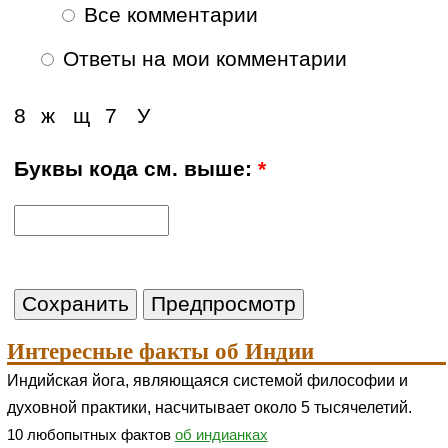
Все комментарии
Ответы на мои комментарии
8
ж
щ
7
У
Буквы кода см. выше:
*
Интересные факты об Индии
Индийская йога, являющаяся системой философии и
духовной практики, насчитывает около 5 тысячелетий.
10 любопытных фактов
об индианках