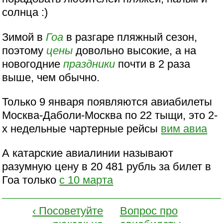
солнца :)
Зимой в
Гоа
в разгаре пляжный сезон,
поэтому
цены
довольно высокие, а на
новогодние
праздники
почти в 2 раза
выше, чем обычно.
Только 9 января появляются авиабилеты
Москва-Даболи-Москва по 22 тыщи, это 2-
х недельные чартерные рейсы
вим авиа
А катарские авиалинии называют
разумную цену в 20 481 рубль за билет в
Гоа только
с 10 марта
‹ Посоветуйте
Вопрос про