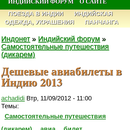
ИНДИЙСКИЙ ФОРУМ
О САЙТЕ
ПОЕЗДА В ИНДИИ
ИНДИЙСКАЯ
ОДЕЖДА, УКРАШЕНИЯ
ПАНЧАНГА
Индонет
»
Индийский форум
»
Самостоятельные путешествия
(дикарем)
Дешевые авиабилеты в
Индию 2013
achadidi
Втр, 11/09/2012 - 11:00
Темы:
Самостоятельные путешествия
(дикарем)
авиа
билет