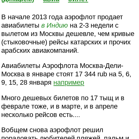
В начале 2013 года аэрофлот продает
авиабилеты
в Индию
на 2-3 недели с
вылетом из Москвы дешевле, чем кривые
(стыковочные) рейсы катарских и прочих
арабских авиакомпаний.
Авиабилеты Аэрофлота Москва-Дели-
Москва в январе стоят 17 344 rub на 5, 6,
9, 15, 28 января
например
Много дешевых билетов по 17 тыщ и в
феврале тоже, и в марте, и в апреле
несколько рейсов есть....
Вобщем снова аэрофлот решил
порадовать любителей пляжей, пальм и