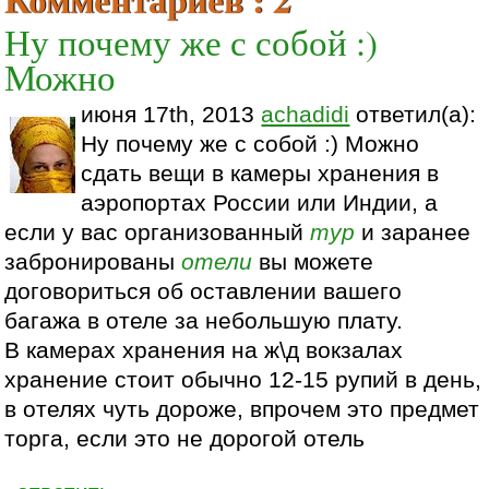
Ну почему же с собой :)
Можно
июня 17th, 2013
achadidi
ответил(а):
Ну почему же с собой :) Можно
сдать вещи в камеры хранения в
аэропортах России или Индии, а
если у вас организованный
тур
и заранее
забронированы
отели
вы можете
договориться об оставлении вашего
багажа в отеле за небольшую плату.
В камерах хранения на ж\д вокзалах
хранение стоит обычно 12-15 рупий в день,
в отелях чуть дороже, впрочем это предмет
торга, если это не дорогой отель