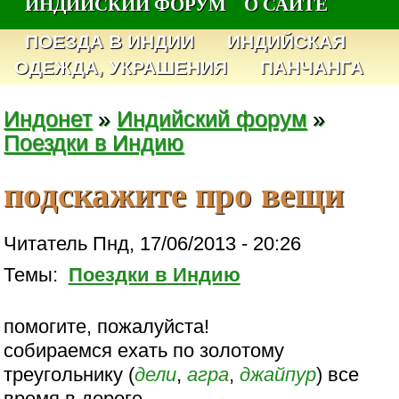
ИНДИЙСКИЙ ФОРУМ
О САЙТЕ
ПОЕЗДА В ИНДИИ
ИНДИЙСКАЯ
ОДЕЖДА, УКРАШЕНИЯ
ПАНЧАНГА
Индонет
»
Индийский форум
»
Поездки в Индию
подскажите про вещи
Читатель Пнд, 17/06/2013 - 20:26
Темы:
Поездки в Индию
помогите, пожалуйста!
собираемся ехать по золотому
треугольнику (
дели
,
агра
,
джайпур
) все
время в дороге.