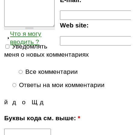
Web site:
Что я могу
вводить ?
Уведомлять
меня о новых комментариях
Все комментарии
Ответы на мои комментарии
й
д
о
Щ
д
Буквы кода см. выше:
*