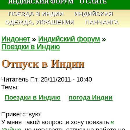
ИНДИЙСКИЙ ФОРУМ
О САЙТЕ
ПОЕЗДА В ИНДИИ
ИНДИЙСКАЯ
ОДЕЖДА, УКРАШЕНИЯ
ПАНЧАНГА
Индонет
»
Индийский форум
»
Поездки в Индию
Отпуск в Индии
Читатель Пт, 25/11/2011 - 10:40
Темы:
Поездки в Индию
погода Индии
Приветствую!
У меня такой вопрос: я хочу поехать
в
Индию
, но могу взять отпуск на работе не