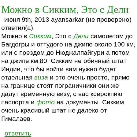
Можно в Сикким, Это с Дели
июня 9th, 2013 ayansarkar (не проверено)
ответил(а):
Можно в
Сикким
, Это с
Дели
самолетом до
Багдогры и оттудого на джипе около 100 км,
или с поездом до Нюджалпайгури а потом
на джипе км 80. Сикким не обичный штат
Индии, что бы войти вам нужно будет
отдельная
виза
и это очень просто, прямо
на границе стоят пограничники они же
дадут временную визу, с вас ксерокпию
паспорта и
фото
на документы. Сикким
очень красивый штат не далеко от
Гималаев.
ответить