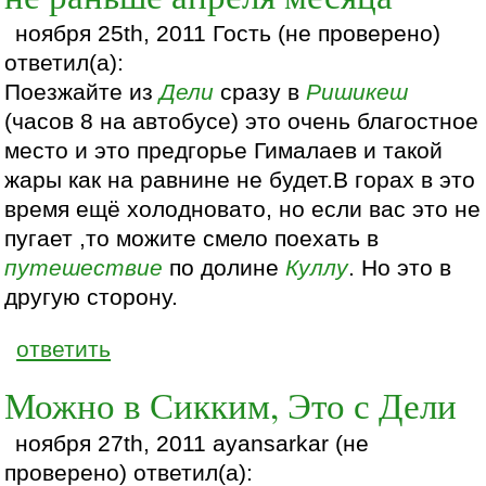
ноября 25th, 2011 Гость (не проверено)
ответил(а):
Поезжайте из
Дели
сразу в
Ришикеш
(часов 8 на автобусе) это очень благостное
место и это предгорье Гималаев и такой
жары как на равнине не будет.В горах в это
время ещё холодновато, но если вас это не
пугает ,то можите смело поехать в
путешествие
по долине
Куллу
. Но это в
другую сторону.
ответить
Можно в Сикким, Это с Дели
ноября 27th, 2011 ayansarkar (не
проверено) ответил(а):