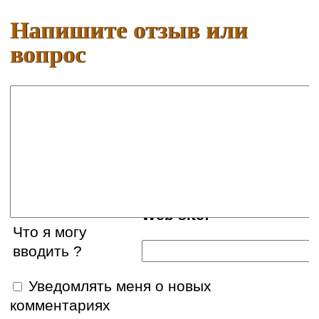
Напишите отзыв или
вопрос
Ваше имя:
E-mail:
Web site:
Что я могу
вводить ?
Уведомлять меня о новых
комментариях