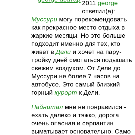
2011
george
ответил(а):
Муссури
могу порекомендовать
как прекрасное место отдыха в
жаркие месяцы. Но это больше
подходит именно для тех, кто
живет в
Дели
и хочет на пару-
тройку дней смотаться подышать
свежим воздухом. От Дели до
Муссури не более 7 часов на
автобусе. Это самый близкий
горный
курорт
к Дели.
Найнитал
мне не понравился -
ехать далеко и тяжко, дорога
очень опасная и серпантин
выматывает основательно. Само