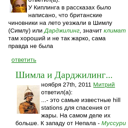
У Киплинга в рассказах было
написано, что британские
чиновники на лето уезжали в Шимлу
(Симлу) или
Дарджилинг
, значит
климат
там хороший и не так жарко, сама
правда не была
ответить
Шимла и Дарджилинг...
ноября 27th, 2011
Митрий
ответил(а):
...- это самые известные hill
stations для спасения от
жары. На самом деле их
больше. К западу от Непала -
Муссури