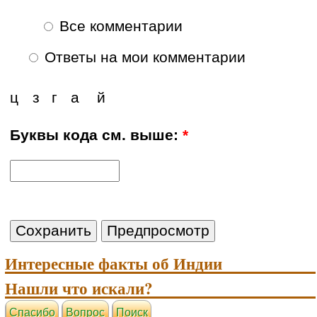
Все комментарии
Ответы на мои комментарии
ц
з
г
а
й
Буквы кода см. выше:
*
Интересные факты об Индии
Нашли что искали?
Cпасибо
Вопрос
Поиск