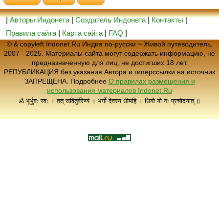
|
Авторы Индонета
|
Создатель Индонета
|
Контакты
|
Правила сайта
|
Карта сайта
|
FAQ
|
© & copyleft Indonet.Ru Индия по-русски ~ Живой путеводитель,
2007 - 2025. Материалы сайта могут содержать информацию, не
предназначенную для лиц, не достигших 18 лет.
РЕПУБЛИКАЦИЯ без указания Автора и гиперссылки на источник
ЗАПРЕЩЕНА. Подробнее
О правилах размещения и
использования материалов Indonet.Ru
ॐ भूर्भुवः स्वः । तत् सवितुर्वरेण्यं । भर्गो देवस्य धीमहि । धियो यो नः प्रचोदयात् ॥