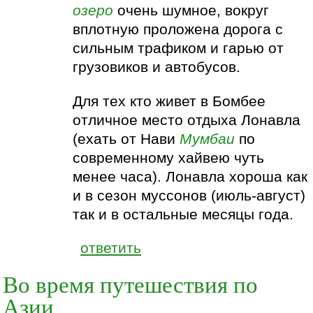
озеро
очень шумное, вокруг
вплотную проложена дорога с
сильным трафиком и гарью от
грузовиков и автобусов.
Для тех кто живет в Бомбее
отличное место отдыха Лонавла
(ехать от Нави
Мумбаи
по
современному хайвею чуть
менее часа). Лонавла хороша как
и в сезон муссонов (июль-август)
так и в остальные месяцы года.
ответить
Во время путешествия по
Азии