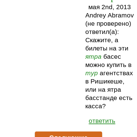
мая 2nd, 2013
Andrey Abramov
(не проверено)
ответил(а):
Скажите, а
билеты на эти
ятра
басес
можно купить в
тур
агентствах
в Ришикеше,
или на ятра
басстанде есть
касса?
ответить