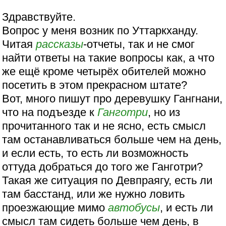
Здравствуйте.
Вопрос у меня возник по Уттаркханду.
Читая
рассказы
-отчеты, так и не смог
найти ответы на такие вопросы как, а что
же ещё кроме четырёх обителей можно
посетить в этом прекрасном штате?
Вот, много пишут про деревушку Гангнани,
что на подъезде к
Ганготри
, но из
прочитанного так и не ясно, есть смысл
там останавливаться больше чем на день,
и если есть, то есть ли возможность
оттуда добраться до того же Ганготри?
Такая же ситуация по Девпраягу, есть ли
там басстанд, или же нужно ловить
проезжающие мимо
автобусы
, и есть ли
смысл там сидеть больше чем день, в