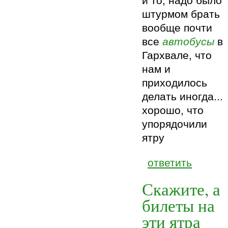
и то, надо было
штурмом брать
вообще почти
все
автобусы
в
Гархвале, что
нам и
приходилось
делать иногда...
хорошо, что
упорядочили
ятру
ответить
Скажите, а
билеты на
эти ятра