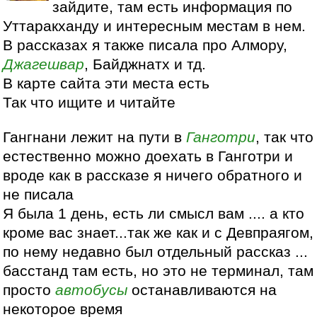
зайдите, там есть информация по
Уттаракханду и интересным местам в нем.
В рассказах я также писала про Алмору,
Джагешвар
, Байджнатх и тд.
В карте сайта эти места есть
Так что ищите и читайте
Гангнани лежит на пути в
Ганготри
, так что
естественно можно доехать в Ганготри и
вроде как в рассказе я ничего обратного и
не писала
Я была 1 день, есть ли смысл вам .... а кто
кроме вас знает...так же как и с Девпраягом,
по нему недавно был отдельный рассказ ...
басстанд там есть, но это не терминал, там
просто
автобусы
останавливаются на
некоторое время