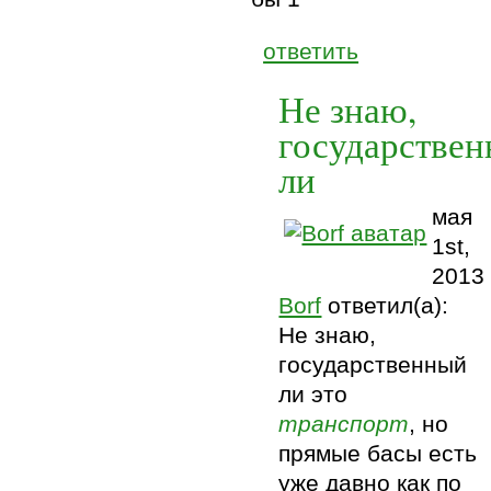
ответить
Не знаю,
государстве
ли
мая
1st,
2013
Borf
ответил(а):
Не знаю,
государственный
ли это
транспорт
, но
прямые басы есть
уже давно как по