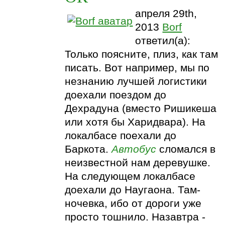
апреля 29th,
2013
Borf
ответил(а):
Только поясните, плиз, как там
писать. Вот например, мы по
незнанию лучшей логистики
доехали поездом до
Дехрадуна (вместо Ришикеша
или хотя бы Харидвара). На
локалбасе поехали до
Баркота.
Автобус
сломался в
неизвестной нам деревушке.
На следующем локалбасе
доехали до Наугаона. Там-
ночевка, ибо от дороги уже
просто тошнило. Назавтра -