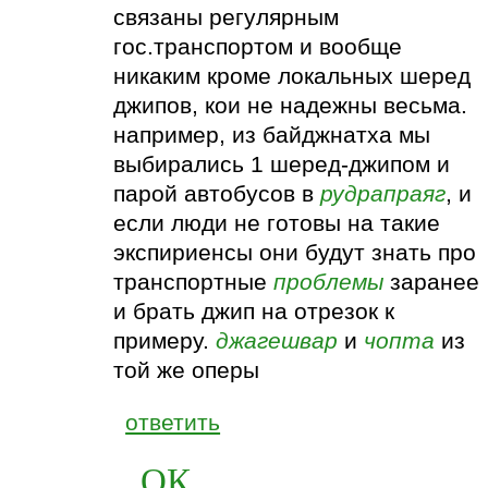
связаны регулярным
гос.транспортом и вообще
никаким кроме локальных шеред
джипов, кои не надежны весьма.
например, из байджнатха мы
выбирались 1 шеред-джипом и
парой автобусов в
рудрапраяг
, и
если люди не готовы на такие
экспириенсы они будут знать про
транспортные
проблемы
заранее
и брать джип на отрезок к
примеру.
джагешвар
и
чопта
из
той же оперы
ответить
ОК