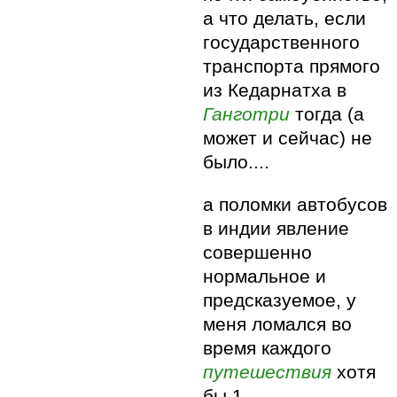
а что делать, если
государственного
транспорта прямого
из Кедарнатха в
Ганготри
тогда (а
может и сейчас) не
было....
а поломки автобусов
в индии явление
совершенно
нормальное и
предсказуемое, у
меня ломался во
время каждого
путешествия
хотя
бы 1