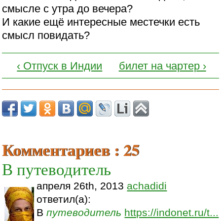
смысле с утра до вечера?
И какие ещё интересные местечки есть
смысл повидать?
‹ Отпуск в Индии
билет на чартер ›
Комментариев : 25
В путеводитель
апреля 26th, 2013
achadidi
ответил(а):
В
путеводитель
https://indonet.ru/t...