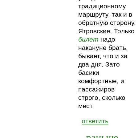
традиционному
маршруту, так и в
обратную сторону.
Ятровские. Только
билет
надо
накануне брать,
бывает, что и за
два дня. Зато
басики
комфортные, и
пассажиров
строго, сколько
мест.
ответить
раньше