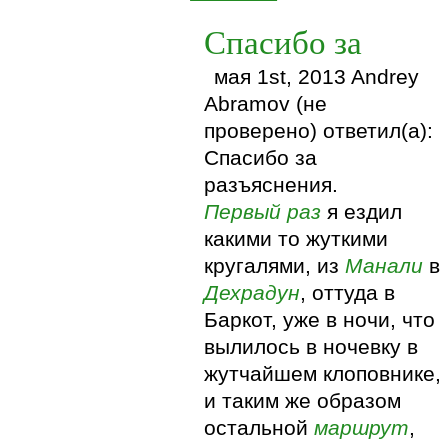
Спасибо за
мая 1st, 2013 Andrey
Abramov (не
проверено) ответил(а):
Спасибо за
разъяснения.
Первый раз
я ездил
какими то жуткими
кругалями, из
Манали
в
Дехрадун
, оттуда в
Баркот, уже в ночи, что
вылилось в ночевку в
жутчайшем клоповнике,
и таким же образом
остальной
маршрут
,