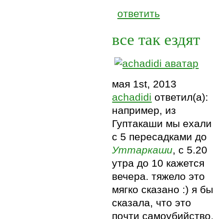
ответить
все так ездят
мая 1st, 2013
achadidi
ответил(а):
например, из
Гуптакаши мы ехали
с 5 пересадками до
Уттаркаши
, с 5.20
утра до 10 кажется
вечера. тяжело это
мягко сказано :) я бы
сказала, что это
почти самоубийство,