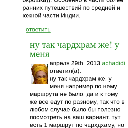
окрошка)). Особенно в части более
ранних путешествий по средней и
южной части Индии.
ответить
ну так чардхрам же! у
меня
апреля 29th, 2013
achadidi
ответил(а):
ну так чардхрам же! у
меня например по нему
маршрута не было, да и к тому
же все едут по разному, так что в
любом случае было бы полезно
посмотреть на ваш вариант. тут
есть 1 маршрут по чархдхаму, но