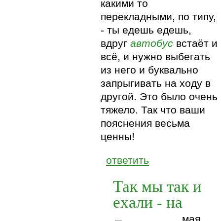
какими то
перекладными, по типу,
- ты едешь едешь,
вдруг
автобус
встаёт и
всё, и нужно выбегать
из него и буквально
запрыгивать на ходу в
другой. Это было очень
тяжело. Так что ваши
пояснения весьма
ценны!
ответить
Так мы так и
ехали - на
мая