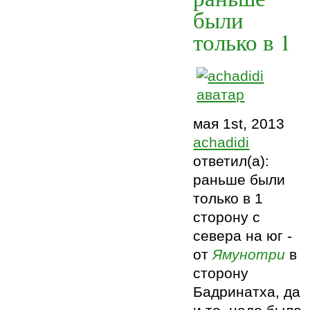
были
только в 1
мая 1st, 2013
achadidi
ответил(а):
раньше были
только в 1
сторону с
севера на юг -
от
Ямунотри
в
сторону
Бадринатха, да