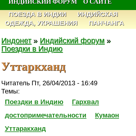
ИНДИЙСКИЙ ФОРУМ
О САЙТЕ
ПОЕЗДА В ИНДИИ
ИНДИЙСКАЯ
ОДЕЖДА, УКРАШЕНИЯ
ПАНЧАНГА
Индонет
»
Индийский форум
»
Поездки в Индию
Уттаркханд
Читатель Пт, 26/04/2013 - 16:49
Темы:
Поездки в Индию
Гархвал
достопримечательности
Кумаон
Уттаракханд