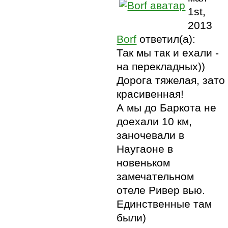
1st,
2013
Borf
ответил(а):
Так мы так и ехали -
на перекладных))
Дорога тяжелая, зато
красивенная!
А мы до Баркота не
доехали 10 км,
заночевали в
Наугаоне в
новеньком
замечательном
отеле Ривер вью.
Единственные там
были)