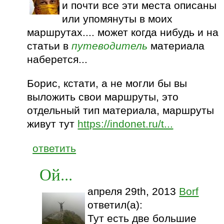
и почти все эти места описаны
или упомянуты в моих
маршрутах.... может когда нибудь и на
статьи в
путеводитель
материала
наберется...
Борис, кстати, а не могли бы вы
выложить свои маршруты, это
отдельный тип материала, маршруты
живут тут
https://indonet.ru/t...
ответить
Ой...
апреля 29th, 2013
Borf
ответил(а):
Тут есть две большие