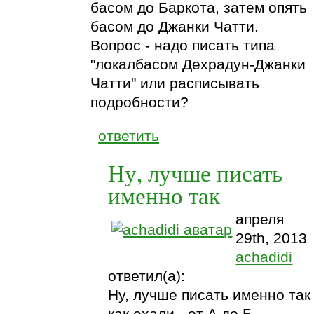
басом до Баркота, затем опять
басом до Джанки Чатти.
Вопрос - надо писать типа
"локалбасом Дехрадун-Джанки
Чатти" или расписывать
подробности?
ответить
Ну, лучше писать
именно так
апреля
29th, 2013
achadidi
ответил(а):
Ну, лучше писать именно так