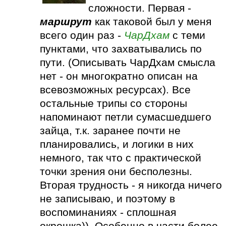
сложности. Первая -
маршрут
как таковой был у меня
всего один раз -
ЧарДхам
с теми
пунктами, что захватывались по
пути. (Описывать ЧарДхам смысла
нет - он многократно описан на
всевозможных ресурсах). Все
остальные трипы со стороны
напоминают петли сумасшедшего
зайца, т.к. заранее почти не
планировались, и логики в них
немного, так что с практической
точки зрения они бесполезны.
Вторая трудность - я никогда ничего
не записываю, и поэтому в
воспоминаниях - сплошная