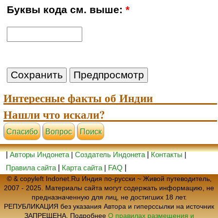
Буквы кода см. выше:
*
Интересные факты об Индии
Нашли что искали?
Cпасибо
Вопрос
Поиск
|
Авторы Индонета
|
Создатель Индонета
|
Контакты
|
Правила сайта
|
Карта сайта
|
FAQ
|
© & copyleft Indonet.Ru Индия по-русски ~ Живой путеводитель,
2007 - 2025. Материалы сайта могут содержать информацию, не
предназначенную для лиц, не достигших 18 лет.
РЕПУБЛИКАЦИЯ без указания Автора и гиперссылки на источник
ЗАПРЕЩЕНА. Подробнее
О правилах размещения и