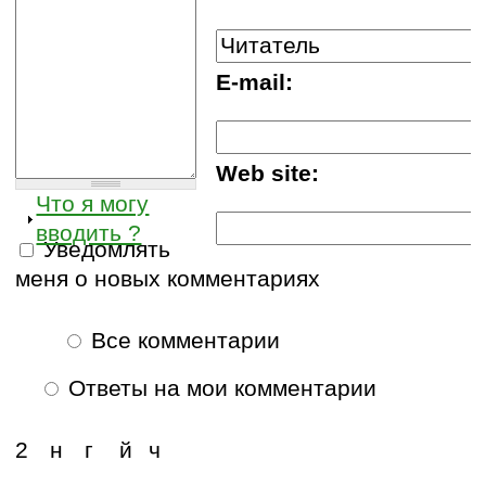
E-mail:
Web site:
Что я могу
вводить ?
Уведомлять
меня о новых комментариях
Все комментарии
Ответы на мои комментарии
2
н
г
й
ч