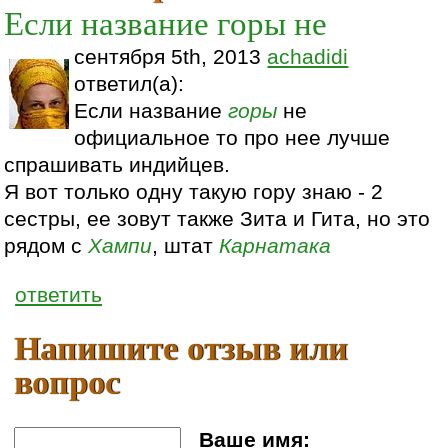
Если название горы не
сентября 5th, 2013
achadidi
ответил(а):
Если название
горы
не
официальное то про нее лучше
спрашивать индийцев.
Я вот только одну такую гору знаю - 2
сестры, ее зовут также Зита и Гита, но это
рядом с
Хампи
, штат
Карнатака
ответить
Напишите отзыв или
вопрос
Ваше имя: