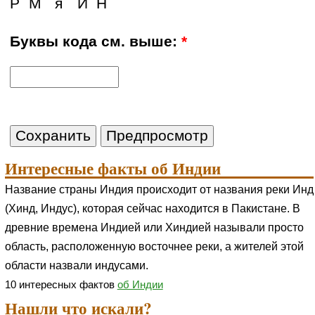
Р
М
я
И
Н
Буквы кода см. выше:
*
Интересные факты об Индии
Название страны Индия происходит от названия реки Инд
(Хинд, Индус), которая сейчас находится в Пакистане. В
древние времена Индией или Хиндией называли просто
область, расположенную восточнее реки, а жителей этой
области назвали индусами.
10 интересных фактов
об Индии
Нашли что искали?