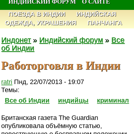
ИНДИЙСКИЙ ФОРУМ
О САЙТЕ
ПОЕЗДА В ИНДИИ
ИНДИЙСКАЯ
ОДЕЖДА, УКРАШЕНИЯ
ПАНЧАНГА
Индонет
»
Индийский форум
»
Все
об Индии
Работорговля в Индии
ratri
Пнд, 22/07/2013 - 19:07
Темы:
Все об Индии
индийцы
криминал
Британская газета The Guardian
опубликовала объёмную статью,
повествующую о бесправном положении