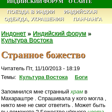
ИНДИЙСКИЙ ФОРУМ
О САЙТЕ
ПОЕЗДА В ИНДИИ
ИНДИЙСКАЯ
ОДЕЖДА, УКРАШЕНИЯ
ПАНЧАНГА
Индонет
»
Индийский форум
»
Культура Востока
Странное божество
Читатель Пт, 11/10/2013 - 18:19
Темы:
Культура Востока
Боги
Запомнился мне странный
храм
в
Махараштре . Спрашивала у кого могла ,
никто мне не смог ответить . Может быть
вы поможете ? Божество чёрного
цвета
,