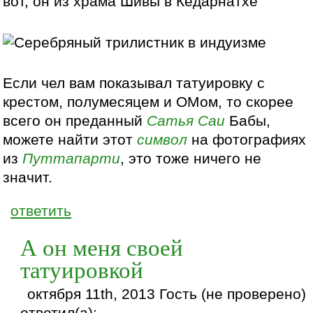
вот, он из храма Шивы в Кедарнатхе
Если чел вам показывал татуировку с
крестом, полумесяцем и ОМом, то скорее
всего он преданный
Сатья Саи
Бабы,
можете найти этот
символ
на фотографиях
из
Путтапарти
, это тоже ничего не
значит.
ответить
А он меня своей
татуировкой
октября 11th, 2013 Гость (не проверено)
ответил(а):