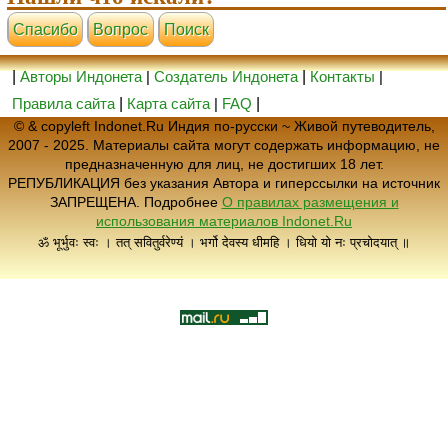
Cпасибо
Вопрос
Поиск
|
Авторы Индонета
|
Создатель Индонета
|
Контакты
|
Правила сайта
|
Карта сайта
|
FAQ
|
© & copyleft Indonet.Ru Индия по-русски ~ Живой путеводитель,
2007 - 2025. Материалы сайта могут содержать информацию, не
предназначенную для лиц, не достигших 18 лет.
РЕПУБЛИКАЦИЯ без указания Автора и гиперссылки на источник
ЗАПРЕЩЕНА. Подробнее
О правилах размещения и
использования материалов Indonet.Ru
ॐ भूर्भुवः स्वः । तत् सवितुर्वरेण्यं । भर्गो देवस्य धीमहि । धियो यो नः प्रचोदयात् ॥