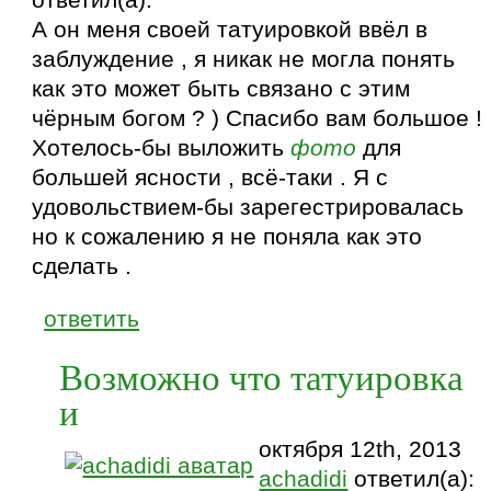
А он меня своей татуировкой ввёл в
заблуждение , я никак не могла понять
как это может быть связано с этим
чёрным богом ? ) Спасибо вам большое !
Хотелось-бы выложить
фото
для
большей ясности , всё-таки . Я с
удовольствием-бы зарегестрировалась
но к сожалению я не поняла как это
сделать .
ответить
Возможно что татуировка
и
октября 12th, 2013
achadidi
ответил(а):