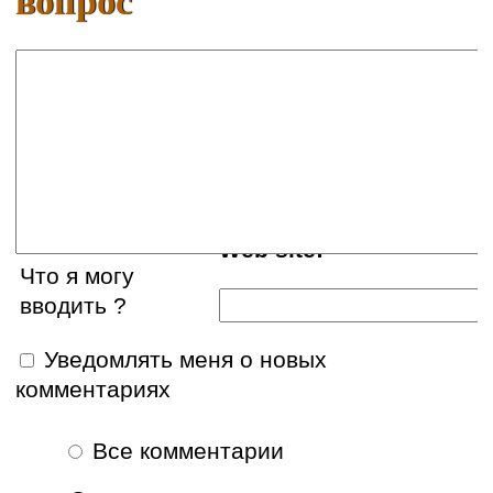
Ваше имя:
E-mail:
Web site:
Что я могу
вводить ?
Уведомлять меня о новых
комментариях
Все комментарии