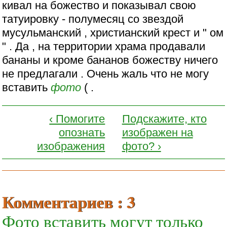
кивал на божество и показывал свою
татуировку - полумесяц со звездой
мусульманский , христианский крест и " ом
" . Да , на территории храма продавали
бананы и кроме бананов божеству ничего
не предлагали . Очень жаль что не могу
вставить
фото
( .
‹ Помогите
Подскажите, кто
опознать
изображен на
изображения
фото? ›
Комментариев : 3
Фото вставить могут только