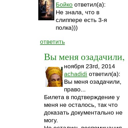
Бойко
ответил(а):
Не знала, что в
слиппере есть 3-я
полка)))
ответить
Вы меня озадачили,
ноября 23rd, 2014
achadidi
ответил(а):
Вы меня озадачили,
право...
Билета в подтверждение у
меня не осталось, так что
доказать документально не
могу.