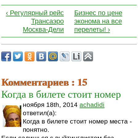
‹ Регулярный рейс
Бизнес по цене
Трансаэро
эконома на все
Москва-Дели
перелеты! ›
Комментариев : 15
Когда в билете стоит номер
ноября 18th, 2014
achadidi
ответил(а):
Когда в билете стоит номер места -
понятно.
Если садишься с выйтинглистом без