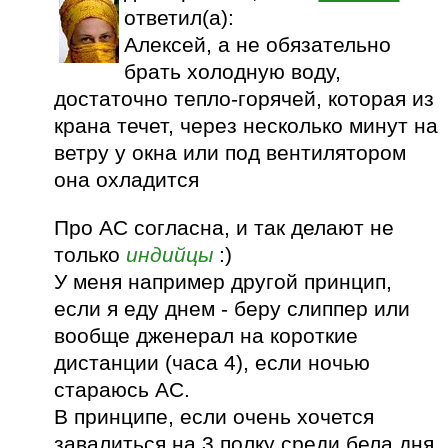
ответил(а):
Алексей, а не обязательно
брать холодную воду,
достаточно тепло-горячей, которая из
крана течет, через несколько минут на
ветру у окна или под вентилятором
она охладится
Про АС согласна, и так делают не
только
индийцы
:)
У меня например другой принцип,
если я еду днем - беру слиппер или
вообще дженерал на короткие
дистанции (часа 4), если ночью
стараюсь АС.
В принципе, если очень хочется
завалиться на 3 полку среди бела дня