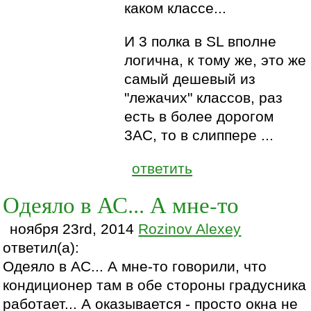
каком классе...
И 3 полка в SL вполне
логична, к тому же, это же
самый дешевый из
"лежачих" классов, раз
есть в более дорогом
3АС, то в слиппере ...
ответить
Одеяло в АС... А мне-то
ноября 23rd, 2014
Rozinov Alexey
ответил(а):
Одеяло в АС... А мне-то говорили, что
кондиционер там в обе стороны градусника
работает... А оказывается - просто окна не