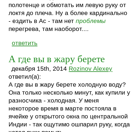
полотенце и обмотать им левую руку от
локтя до плеча. Ну а более кардинально
- ездить в Ас - там нет
проблемы
перегрева, там наоборот....
ответить
А где вы в жару берете
декабря 15th, 2014
Rozinov Alexey
ответил(а):
А где вы в жару берете холодную воду?
Она только несколько минут, как купили у
разносчика - холодная. У меня
некоторое время в марте постояла в
ячейке у открытого окна по центральной
Индии - так ощутимо ошпарил руку, когда