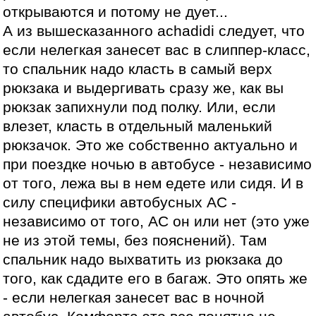
открываются и потому не дует...
А из вышесказанного achadidi следует, что
если нелегкая занесет вас в слиппер-класс,
то спальник надо класть в самый верх
рюкзака и выдергивать сразу же, как вы
рюкзак запихнули под полку. Или, если
влезет, класть в отдельный маленький
рюкзачок. Это же собственно актуально и
при поездке ночью в автобусе - независимо
от того, лежа вы в нем едете или сидя. И в
силу специфики автобусных АС -
независимо от того, АС он или нет (это уже
не из этой темы, без пояснений). Там
спальник надо выхватить из рюкзака до
того, как сдадите его в багаж. Это опять же
- если нелегкая занесет вас в ночной