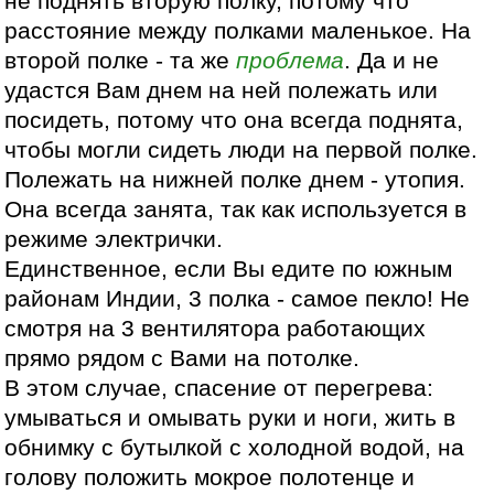
не поднять вторую полку, потому что
расстояние между полками маленькое. На
второй полке - та же
проблема
. Да и не
удастся Вам днем на ней полежать или
посидеть, потому что она всегда поднята,
чтобы могли сидеть люди на первой полке.
Полежать на нижней полке днем - утопия.
Она всегда занята, так как используется в
режиме электрички.
Единственное, если Вы едите по южным
районам Индии, 3 полка - самое пекло! Не
смотря на 3 вентилятора работающих
прямо рядом с Вами на потолке.
В этом случае, спасение от перегрева:
умываться и омывать руки и ноги, жить в
обнимку с бутылкой с холодной водой, на
голову положить мокрое полотенце и