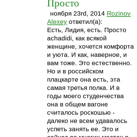
Просто
ноября 23rd, 2014
Rozinov
Alexey
ответил(а):
Есть, Лидия, есть. Просто
achadidi, как всякой
женщине, хочется комфорта
и уюта. И как, наверное, и
вам тоже. Это естественно.
Но и в российском
плацкарте она есть, эта
самая третья полка. И в
годы моего студенчества
она в общем вагоне
считалось роскошью -
далеко не всем удавалось
успеть занять ее. Это и