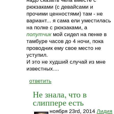
надо сказать чела вместе с
рюкзаками (с девайсами и
прочими ценностями) там - не
вариант... я сама ели уместилась
на полке с рюкзаками, а
попутчик
мой сидел на пенке в
тамбуре часов до 4 ночи, пока
проводник ему свое место не
уступил.
И это не худший случай из мне
известных....
ответить
Не знала, что в
слиппере есть
ноября 23rd, 2014
Лидия