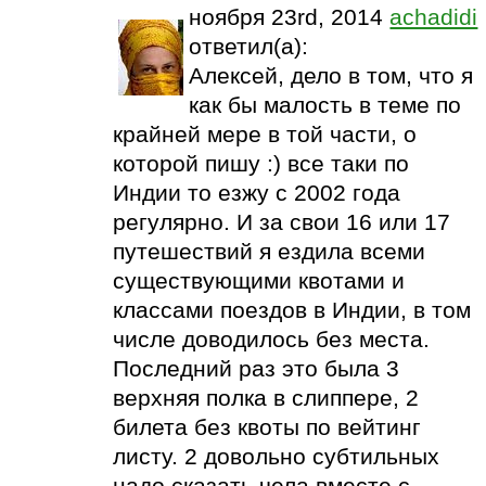
ноября 23rd, 2014
achadidi
ответил(а):
Алексей, дело в том, что я
как бы малость в теме по
крайней мере в той части, о
которой пишу :) все таки по
Индии то езжу с 2002 года
регулярно. И за свои 16 или 17
путешествий я ездила всеми
существующими квотами и
классами поездов в Индии, в том
числе доводилось без места.
Последний раз это была 3
верхняя полка в слиппере, 2
билета без квоты по вейтинг
листу. 2 довольно субтильных