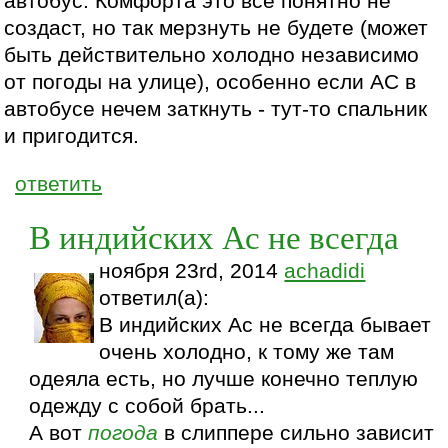
автобус. Комфорта это все понятно не
создаст, но так мерзнуть не будете (может
быть действительно холодно независимо
от погоды на улице), особенно если АС в
автобусе нечем заткнуть - тут-то спальник
и пригодится.
ответить
В индийских Ас не всегда
ноября 23rd, 2014
achadidi
ответил(а):
В индийских Ас не всегда бывает
очень холодно, к тому же там
одеяла есть, но лучше конечно теплую
одежду с собой брать...
А вот
погода
в слиппере сильно зависит