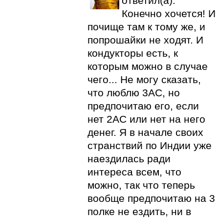
ответил(а):
Конечно хочется! И
почище там к тому же, и
попрошайки не ходят. И
кондукторы есть, к
которым можно в случае
чего... Не могу сказать,
что люблю 3АС, но
предпочитаю его, если
нет 2АС или нет на него
денег. Я в начале своих
странствий по Индии уже
наездилась ради
интереса всем, что
можно, так что теперь
вообще предпочитаю на 3
полке не ездить, ни в