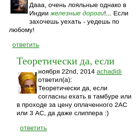
Дааа, очень лояльные однако в
Индии
железные дороги
!... Если
захочешь уехать - уедешь по
любому!
ответить
Теоретически да, если
ноября 22nd, 2014
achadidi
ответил(а):
Теоретически да, если
согласны ехать в тамбуре или
в проходе за цену оплаченного 2АС
или 3 АС, да даже слиппера :)
ответить