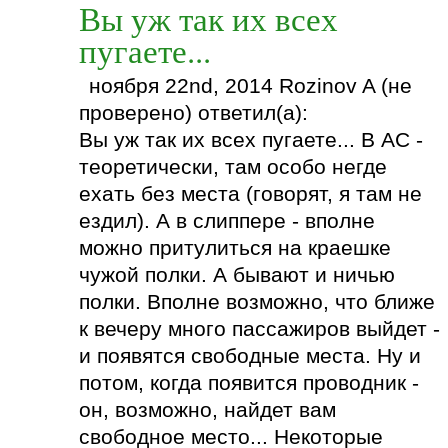
Вы уж так их всех
пугаете...
ноября 22nd, 2014 Rozinov A (не
проверено) ответил(а):
Вы уж так их всех пугаете... В АС -
теоретически, там особо негде
ехать без места (говорят, я там не
ездил). А в слиппере - вполне
можно притулиться на краешке
чужой полки. А бывают и ничью
полки. Вполне возможно, что ближе
к вечеру много пассажиров выйдет -
и появятся свободные места. Ну и
потом, когда появится проводник -
он, возможно, найдет вам
свободное место... Некоторые