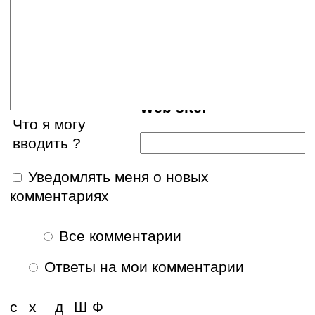
E-mail:
Web site:
Что я могу
вводить ?
Уведомлять меня о новых
комментариях
Все комментарии
Ответы на мои комментарии
с
х
д
Ш
Ф