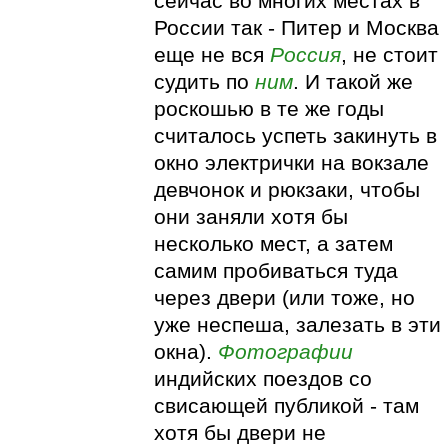
сейчас во многих местах в
России так - Питер и Москва
еще не вся
Россия
, не стоит
судить по
ним
. И такой же
роскошью в те же годы
считалось успеть закинуть в
окно электрички на вокзале
девчонок и рюкзаки, чтобы
они заняли хотя бы
несколько мест, а затем
самим пробиваться туда
через двери (или тоже, но
уже неспеша, залезать в эти
окна).
Фотографии
индийских поездов со
свисающей публикой - там
хотя бы двери не