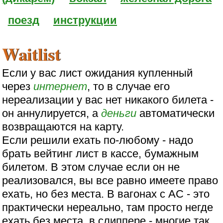
поезд
инструкции
Waitlist
Если у вас лист ожидания купленный
через
интернет
, то в случае его
нереализации у вас нет никакого билета -
он аннулируется, а
деньги
автоматически
возвращаются на карту.
Если решили ехать по-любому - надо
брать вейтинг лист в кассе, бумажным
билетом. В этом случае если он не
реализовался, вы все равно имеете право
ехать, но без места. В вагонах с АС - это
практически нереально, там просто негде
ехать без места. в слиппере - многие так