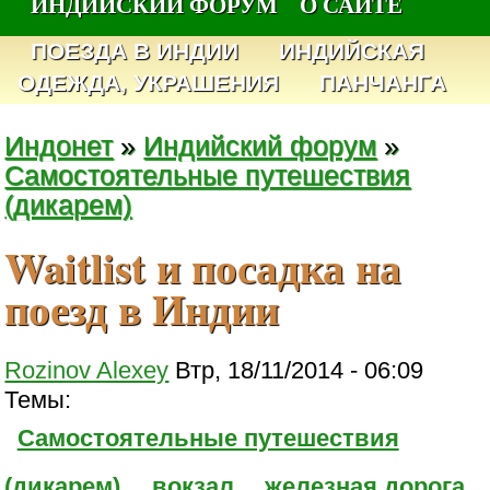
ИНДИЙСКИЙ ФОРУМ
О САЙТЕ
ПОЕЗДА В ИНДИИ
ИНДИЙСКАЯ
ОДЕЖДА, УКРАШЕНИЯ
ПАНЧАНГА
Индонет
»
Индийский форум
»
Самостоятельные путешествия
(дикарем)
Waitlist и посадка на
поезд в Индии
Rozinov Alexey
Втр, 18/11/2014 - 06:09
Темы:
Самостоятельные путешествия
(дикарем)
вокзал
железная дорога