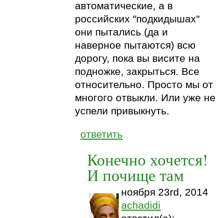
автоматические, а в
российских "подкидышах"
они пытались (да и
наверное пытаются) всю
дорогу, пока вы висите на
подножке, закрыться. Все
относительно. Просто мы от
многого отвыкли. Или уже не
успели привыкнуть.
ответить
Конечно хочется!
И почище там
ноября 23rd, 2014
achadidi