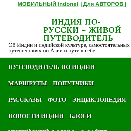
МОБИЛЬНЫЙ Indonet
Для АВТОРОВ
|
|
ИНДИЯ ПО-
РУССКИ ~ ЖИВОЙ
ПУТЕВОДИТЕЛЬ
Об Индии и индийской культуре, самостоятельных
путешествиях по Азии и пути к себе
ПУТЕВОДИТЕЛЬ ПО ИНДИИ
МАРШРУТЫ
ПОПУТЧИКИ
РАССКАЗЫ
ФОТО
ЭНЦИКЛОПЕДИЯ
НОВОСТИ ИНДИИ
БЛОГИ