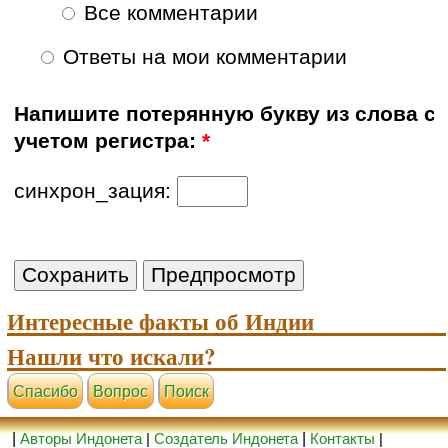
Все комментарии
Ответы на мои комментарии
Напишите потерянную букву из слова с
учетом регистра:
*
синхрон_зация:
Интересные факты об Индии
Нашли что искали?
Cпасибо
Вопрос
Поиск
|
Авторы Индонета
|
Создатель Индонета
|
Контакты
|