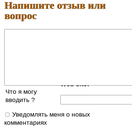
Напишите отзыв или
вопрос
Ваше имя:
E-mail:
Web site:
Что я могу
вводить ?
Уведомлять меня о новых
комментариях