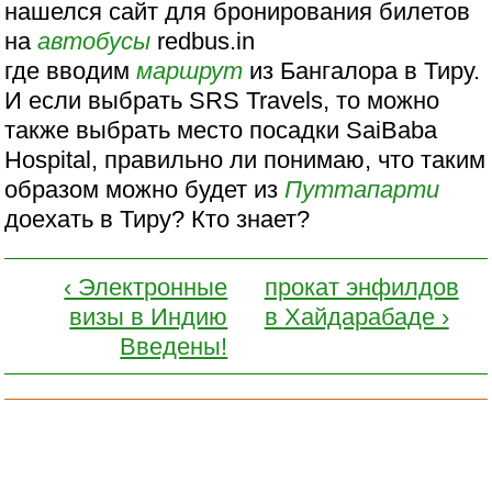
нашелся сайт для бронирования билетов
на
автобусы
redbus.in
где вводим
маршрут
из Бангалора в Тиру.
И если выбрать SRS Travels, то можно
также выбрать место посадки SaiBaba
Hospital, правильно ли понимаю, что таким
образом можно будет из
Путтапарти
доехать в Тиру? Кто знает?
‹ Электронные
прокат энфилдов
визы в Индию
в Хайдарабаде ›
Введены!