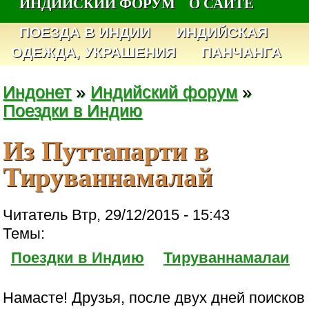
ИНДИЙСКИЙ ФОРУМ
О САЙТЕ
ПОЕЗДА В ИНДИИ
ИНДИЙСКАЯ
ОДЕЖДА, УКРАШЕНИЯ
ПАНЧАНГА
Индонет
»
Индийский форум
»
Поездки в Индию
Из Путтапарти в
Тируваннамалай
Читатель Втр, 29/12/2015 - 15:43
Темы:
Поездки в Индию
Тируваннамалаи
Намасте! Друзья, после двух дней поисков