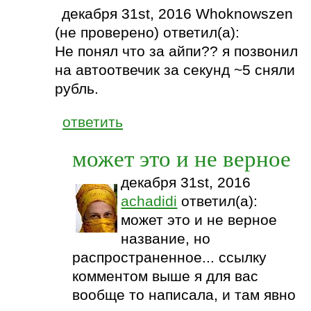
декабря 31st, 2016 Whoknowszen
(не проверено) ответил(а):
Не понял что за айпи?? я позвонил
на автоотвечик за секунд ~5 сняли
рубль.
ответить
может это и не верное
декабря 31st, 2016
achadidi
ответил(а):
может это и не верное
название, но
распространенное... ссылку
комментом выше я для вас
вообще то написала, и там явно