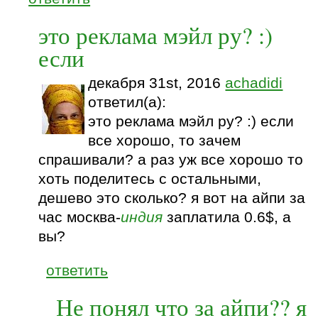
это реклама мэйл ру? :)
если
декабря 31st, 2016
achadidi
ответил(а):
это реклама мэйл ру? :) если
все хорошо, то зачем
спрашивали? а раз уж все хорошо то
хоть поделитесь с остальными,
дешево это сколько? я вот на айпи за
час москва-
индия
заплатила 0.6$, а
вы?
ответить
Не понял что за айпи?? я