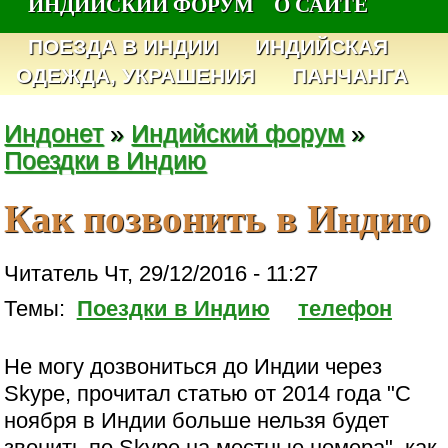
ИНДИЙСКИЙ ФОРУМ
О САЙТЕ
ПОЕЗДА В ИНДИИ
ИНДИЙСКАЯ
ОДЕЖДА, УКРАШЕНИЯ
ПАНЧАНГА
Индонет
»
Индийский форум
»
Поездки в Индию
Как позвонить в Индию
Читатель Чт, 29/12/2016 - 11:27
Темы:
Поездки в Индию
телефон
Не могу дозвониться до Индии через
Skype, прочитал статью от 2014 года "С
ноября в Индии больше нельзя будет
звонить по Skype на местные номера", как