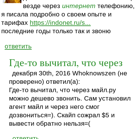
везде через
интернет
телефонию,
я писала подробно о своем опыте и
тарифах
https://indonet.ru/s...
последние годы только так и звоню
ответить
Где-то вычитал, что через
декабря 30th, 2016 Whoknowszen (не
проверено) ответил(а):
Где-то вычитал, что через майл.ру
можно дешево звонить. Сам установил
агент майл и через него смог
дозвониться=). Скайп сожрал $5 и
вывести обратно нельзя=(
ответить