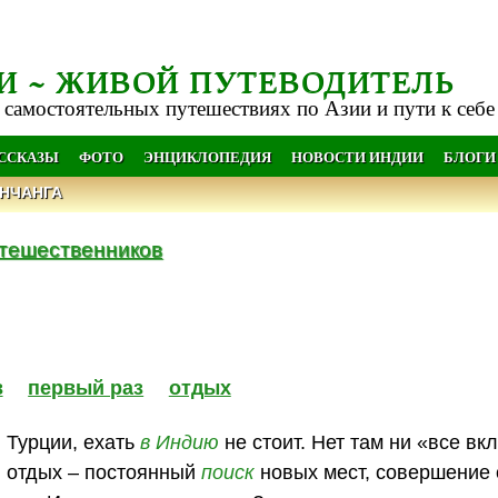
И ~ ЖИВОЙ ПУТЕВОДИТЕЛЬ
 самостоятельных путешествиях по Азии и пути к себе
АССКАЗЫ
ФОТО
ЭНЦИКЛОПЕДИЯ
НОВОСТИ ИНДИИ
БЛОГИ
НЧАНГА
тешественников
в
первый раз
отдых
 Турции, ехать
в Индию
не стоит. Нет там ни «все вк
й отдых – постоянный
поиск
новых мест, совершение 