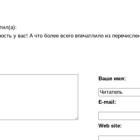
тил(а):
ость у вас! А что более всего впечатлило из перечисле
Ваше имя:
E-mail:
Web site: