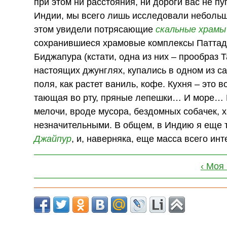
при этом ни расстояния, ни дороги вас не п
Индии, мы всего лишь исследовали неболь
этом увидели потрясающие
скальные храмы
сохранившиеся храмовые комплексы Паттад
Биджапура (кстати, одна из них – прообраз
настоящих джунглях, купались в одном из с
поля, как растет ваниль, кофе. Кухня – это
тающая во рту, пряные лепешки… И море… 
мелочи, вроде мусора, бездомных собачек, 
незначительными. В общем, в Индию я еще 
Джайпур
, и, наверняка, еще масса всего инт
‹ Моя