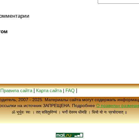
комментарии
том
|
Правила сайта
|
Карта сайта
|
FAQ
|
еводитель, 2007 - 2025. Материалы сайта могут содержать информац
ерссылки на источник ЗАПРЕЩЕНА. Подробнее
О правилах размеще
ॐ भूर्भुवः स्वः । तत् सवितुर्वरेण्यं । भर्गो देवस्य धीमहि । धियो यो नः प्रचोदयात् ॥