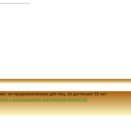
ию, не предназначенную для лиц, не достигших 18 лет.
ния и использования материалов Indonet.Ru