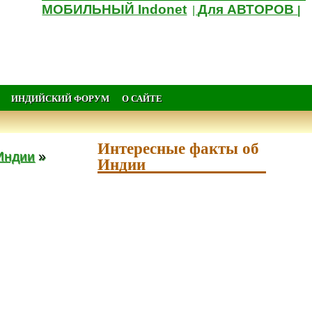
МОБИЛЬНЫЙ Indonet
Для АВТОРОВ
|
|
ИНДИЙСКИЙ ФОРУМ
О САЙТЕ
Интересные факты об
Индии
»
Индии