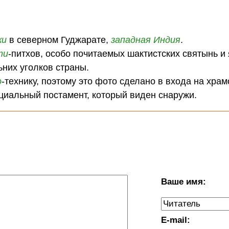
:
жи
в северном Гуджарате,
западная Индия
.
ти
-питхов, особо почитаемых шактистских святынь и
них уголков страны.
о
-технику, поэтому это фото сделано в входа на хра
циальный постамент, который виден снаружи.
Ваше имя:
E-mail: