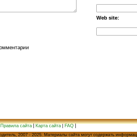
Web site:
комментарии
|
Правила сайта
|
Карта сайта
|
FAQ
|
еводитель, 2007 - 2025. Материалы сайта могут содержать информац