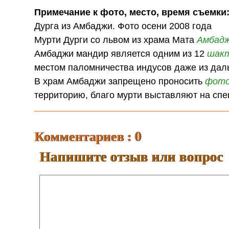
Примечание к фото, место, время съемки
Дурга из Амбаджи. Фото осени 2008 года
Мурти Дурги со львом из храма Мата
Амбад
Амбаджи мандир является одним из 12
шак
местом паломничества индусов даже из даль
В храм Амбаджи запрещено проносить
фот
территорию, благо мурти выставляют на спе
Комментариев : 0
Напишите отзыв или вопрос