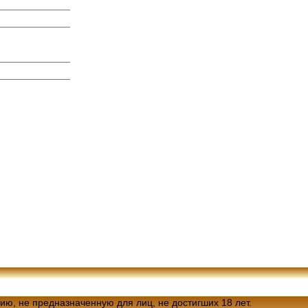
ию, не предназначенную для лиц, не достигших 18 лет.