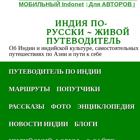
МОБИЛЬНЫЙ Indonet
Для АВТОРОВ
|
|
ИНДИЯ ПО-
РУССКИ ~ ЖИВОЙ
ПУТЕВОДИТЕЛЬ
Об Индии и индийской культуре, самостоятельных
путешествиях по Азии и пути к себе
ПУТЕВОДИТЕЛЬ ПО ИНДИИ
МАРШРУТЫ
ПОПУТЧИКИ
РАССКАЗЫ
ФОТО
ЭНЦИКЛОПЕДИЯ
НОВОСТИ ИНДИИ
БЛОГИ