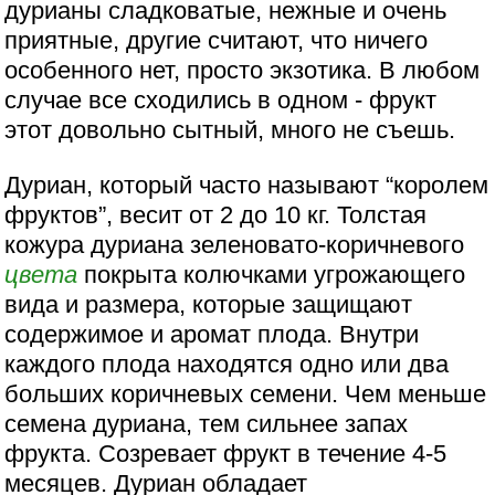
дурианы сладковатые, нежные и очень
приятные, другие считают, что ничего
особенного нет, просто экзотика. В любом
случае все сходились в одном - фрукт
этот довольно сытный, много не съешь.
Дуриан, который часто называют “королем
фруктов”, весит от 2 до 10 кг. Толстая
кожура дуриана зеленовато-коричневого
цвета
покрыта колючками угрожающего
вида и размера, которые защищают
содержимое и аромат плода. Внутри
каждого плода находятся одно или два
больших коричневых семени. Чем меньше
семена дуриана, тем сильнее запах
фрукта. Созревает фрукт в течение 4-5
месяцев. Дуриан обладает