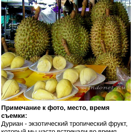
Примечание к фото, место, время
съемки:
Дуриан - экзотический тропический фрукт,
который мы часто встречали во время