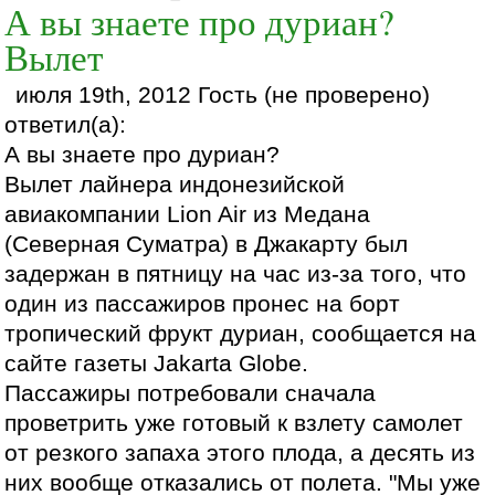
А вы знаете про дуриан?
Вылет
июля 19th, 2012 Гость (не проверено)
ответил(а):
А вы знаете про дуриан?
Вылет лайнера индонезийской
авиакомпании Lion Air из Медана
(Северная Суматра) в Джакарту был
задержан в пятницу на час из-за того, что
один из пассажиров пронес на борт
тропический фрукт дуриан, сообщается на
сайте газеты Jakarta Globe.
Пассажиры потребовали сначала
проветрить уже готовый к взлету самолет
от резкого запаха этого плода, а десять из
них вообще отказались от полета. "Мы уже