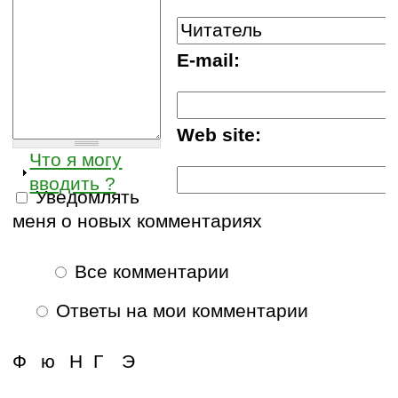
E-mail:
Web site:
Что я могу
вводить ?
Уведомлять
меня о новых комментариях
Все комментарии
Ответы на мои комментарии
Ф
ю
Н
Г
Э