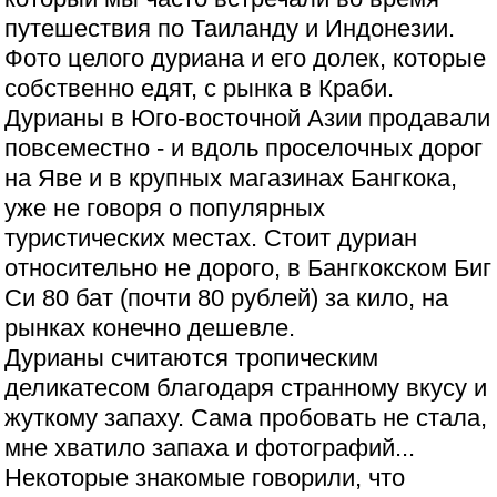
путешествия по Таиланду и Индонезии.
Фото целого дуриана и его долек, которые
собственно едят, с рынка в Краби.
Дурианы в Юго-восточной Азии продавали
повсеместно - и вдоль проселочных дорог
на Яве и в крупных магазинах Бангкока,
уже не говоря о популярных
туристических местах. Стоит дуриан
относительно не дорого, в Бангкокском Биг
Си 80 бат (почти 80 рублей) за кило, на
рынках конечно дешевле.
Дурианы считаются тропическим
деликатесом благодаря странному вкусу и
жуткому запаху. Сама пробовать не стала,
мне хватило запаха и фотографий...
Некоторые знакомые говорили, что