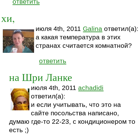
ответить
хи,
июля 4th, 2011
Galina
ответил(а):
а какая температура в этих
странах считается комнатной?
ответить
на Шри Ланке
июля 4th, 2011
achadidi
ответил(а):
и если учитывать, что это на
сайте посольства написано,
думаю где-то 22-23, с кондиционером то
есть ;)