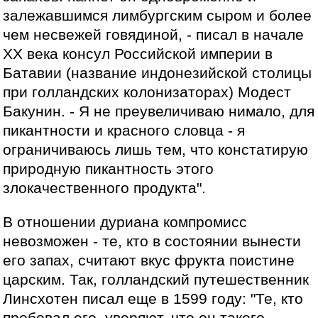
залежавшимся лимбургским сыром и более
чем несвежей говядиной, - писал в начале
XX века консул Российской империи в
Батавии (название индонезийской столицы
при голландских колонизаторах) Модест
Бакунин. - Я не преувеличиваю нимало, для
пикантности и красного словца - я
ограничиваюсь лишь тем, что констатирую
природную пикантность этого
злокачественного продукта".
В отношении дуриана компромисс
невозможен - те, кто в состоянии вынести
его запах, считают вкус фрукта поистине
царским. Так, голландский путешественник
Линсхотен писал еще в 1599 году: "Те, кто