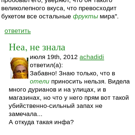
пробовал его, уверяют, что он такого
великолепного вкуса, что превосходит
букетом все остальные
фрукты
мира".
ответить
Неа, не знала
июля 19th, 2012
achadidi
ответил(а):
Забавно! Знаю только, что в
отели
приносить нельзя. Видела
много дурианов и на улицах, и в
магазинах, но что у него прям вот такой
убийственно-сильный запах не
замечала...
А откуда такая инфа?