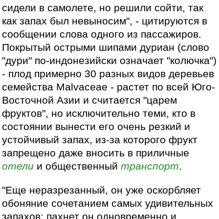
сидели в самолете, но решили сойти, так
как запах был невыносим", - цитируются в
сообщении слова одного из пассажиров.
Покрытый острыми шипами дуриан (слово
"дури" по-индонезийски означает "колючка")
- плод примерно 30 разных видов деревьев
семейства Malvaceae - растет по всей Юго-
Восточной Азии и считается "царем
фруктов", но исключительно теми, кто в
состоянии вынести его очень резкий и
устойчивый запах, из-за которого фрукт
запрещено даже вносить в приличные
отели
и общественный
транспорт
.
"Еще неразрезанный, он уже оскорбляет
обоняние сочетанием самых удивительных
запахов: пахнет он одновременно и