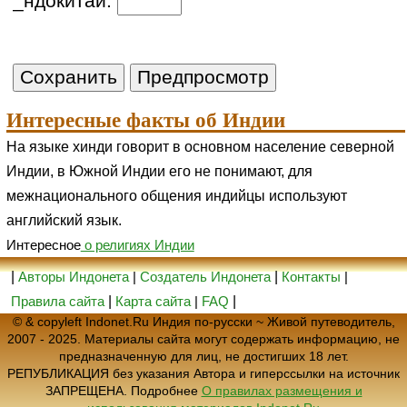
_ндокитай:
Интересные факты об Индии
На языке хинди говорит в основном население северной
Индии, в Южной Индии его не понимают, для
межнационального общения индийцы используют
английский язык.
Интересное
о религиях Индии
|
Авторы Индонета
|
Создатель Индонета
|
Контакты
|
Правила сайта
|
Карта сайта
|
FAQ
|
© & copyleft Indonet.Ru Индия по-русски ~ Живой путеводитель,
2007 - 2025. Материалы сайта могут содержать информацию, не
предназначенную для лиц, не достигших 18 лет.
РЕПУБЛИКАЦИЯ без указания Автора и гиперссылки на источник
ЗАПРЕЩЕНА. Подробнее
О правилах размещения и