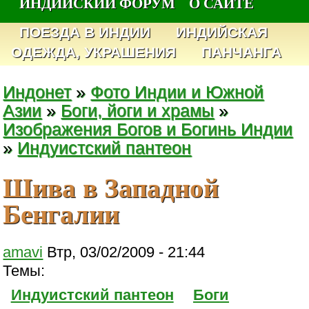
ИНДИЙСКИЙ ФОРУМ
О САЙТЕ
ПОЕЗДА В ИНДИИ
ИНДИЙСКАЯ
ОДЕЖДА, УКРАШЕНИЯ
ПАНЧАНГА
Индонет
»
Фото Индии и Южной
Азии
»
Боги, йоги и храмы
»
Изображения Богов и Богинь Индии
»
Индуистский пантеон
Шива в Западной
Бенгалии
amavi
Втр, 03/02/2009 - 21:44
Темы:
Индуистский пантеон
Боги