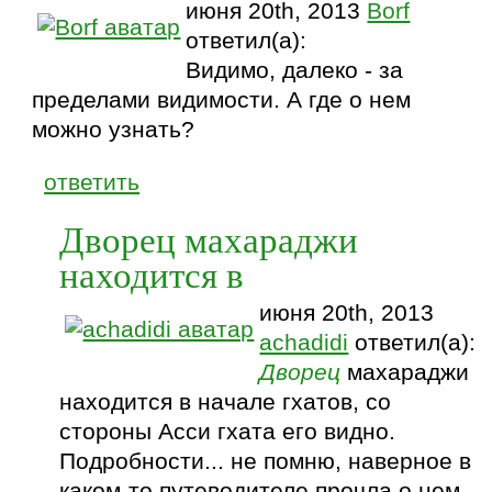
июня 20th, 2013
Borf
ответил(а):
Видимо, далеко - за
пределами видимости. А где о нем
можно узнать?
ответить
Дворец махараджи
находится в
июня 20th, 2013
achadidi
ответил(а):
Дворец
махараджи
находится в начале гхатов, со
стороны Асси гхата его видно.
Подробности... не помню, наверное в
каком-то путеводителе прочла о нем.