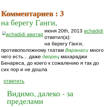
Комментариев : 3
на берегу Ганги,
июня 20th, 2013
achadidi
ответил(а):
на берегу Ганги,
противоположному гхатам
Варанаси
много
чего есть... даже
дворец
махараджи
Бенареса, до коего к сожалению я так до
сих пор и не дошла
ответить
Видимо, далеко - за
пределами