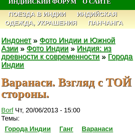
ИНДИЙСКИЙ ФОРУМ
О САЙТЕ
ПОЕЗДА В ИНДИИ
ИНДИЙСКАЯ
ОДЕЖДА, УКРАШЕНИЯ
ПАНЧАНГА
Индонет
»
Фото Индии и Южной
Азии
»
Фото Индии
»
Индия: из
древности к современности
»
Города
Индии
Варанаси. Взгляд с ТОЙ
стороны.
Borf
Чт, 20/06/2013 - 15:00
Темы:
Города Индии
Ганг
Варанаси