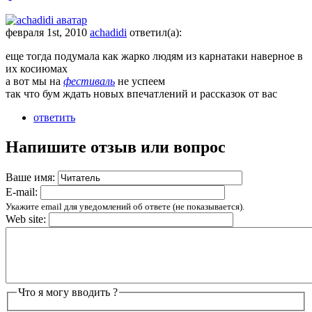
февраля 1st, 2010
achadidi
ответил(а):
еще тогда подумала как жарко людям из карнатаки наверное в
их косиюмах
а вот мы на
фестиваль
не успеем
так что бум ждать новых впечатлений и рассказок от вас
ответить
Напишите отзыв или вопрос
Ваше имя:
E-mail:
Укажите email для уведомлений об ответе (не показывается).
Web site:
Что я могу вводить ?