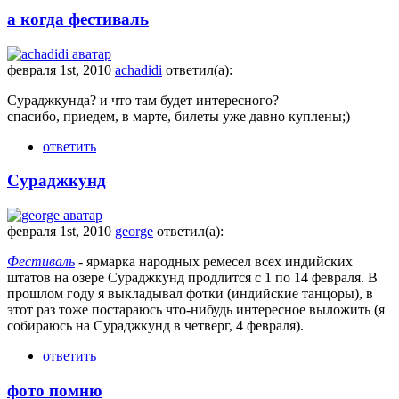
а когда фестиваль
февраля 1st, 2010
achadidi
ответил(а):
Сураджкунда? и что там будет интересного?
спасибо, приедем, в марте, билеты уже давно куплены;)
ответить
Сураджкунд
февраля 1st, 2010
george
ответил(а):
Фестиваль
- ярмарка народных ремесел всех индийских
штатов на озере Сураджкунд продлится с 1 по 14 февраля. В
прошлом году я выкладывал фотки (индийские танцоры), в
этот раз тоже постараюсь что-нибудь интересное выложить (я
собираюсь на Сураджкунд в четверг, 4 февраля).
ответить
фото помню