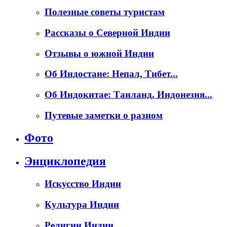
Полезные советы туристам
Рассказы о Северной Индии
Отзывы о южной Индии
Об Индостане: Непал, Тибет...
Об Индокитае: Таиланд, Индонезия...
Путевые заметки о разном
Фото
Энциклопедия
Искусство Индии
Культура Индии
Религии Индии