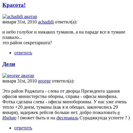
Красота!
января 31st, 2010
achadidi
ответил(а):
и небо голубое и никаких туманов, а на параде все в тумане
плавало...
это район секретариата?
ответить
Дели
января 31st, 2010
george
ответил(а):
Это район Раджпата - слева от дворца Президента здания
офисов министерства оборны, справа - офисы минфина.
Фотка сделана слева - офисы миноборонвы. У нас уже очень
тепло +20 днем, туманы (как я и обещал, закончились 29
января), задержек рейсов больше нет, добро пожаловать
в
Индию
! (может быть и на
фестиваль
Сураджкунда успеете ? )
ответить