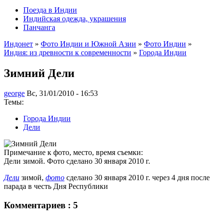
Поезда в Индии
Индийская одежда, украшения
Панчанга
Индонет
»
Фото Индии и Южной Азии
»
Фото Индии
»
Индия: из древности к современности
»
Города Индии
Зимний Дели
george
Вс, 31/01/2010 - 16:53
Темы:
Города Индии
Дели
Примечание к фото, место, время съемки:
Дели зимой. Фото сделано 30 января 2010 г.
Дели
зимой,
фото
сделано 30 января 2010 г. через 4 дня после
парада в честь Дня Республики
Комментариев : 5