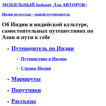
МОБИЛЬНЫЙ Indonet
Для АВТОРОВ
|
|
Индия по-русски ~ живой путеводитель
Об Индии и индийской культуре,
самостоятельных путешествиях по
Азии и пути к себе
Путеводитель по Индии
Путешествие в Индию
Страна Индия
Маршруты
Попутчики
Рассказы