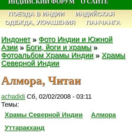
ИНДИЙСКИЙ ФОРУМ
О САЙТЕ
ПОЕЗДА В ИНДИИ
ИНДИЙСКАЯ
ОДЕЖДА, УКРАШЕНИЯ
ПАНЧАНГА
Индонет
»
Фото Индии и Южной
Азии
»
Боги, йоги и храмы
»
Фотоальбом Храмы Индии
»
Храмы
Северной Индии
Алмора, Читаи
achadidi
Сб, 02/02/2008 - 03:11
Темы:
Храмы Северной Индии
Алмора
Уттаракханд