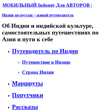
МОБИЛЬНЫЙ Indonet
Для АВТОРОВ
|
|
Индия по-русски ~ живой путеводитель
Об Индии и индийской культуре,
самостоятельных путешествиях по
Азии и пути к себе
Путеводитель по Индии
Путешествие в Индию
Страна Индия
Маршруты
Попутчики
Рассказы