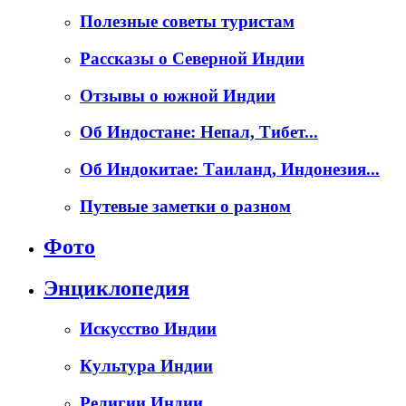
Полезные советы туристам
Рассказы о Северной Индии
Отзывы о южной Индии
Об Индостане: Непал, Тибет...
Об Индокитае: Таиланд, Индонезия...
Путевые заметки о разном
Фото
Энциклопедия
Искусство Индии
Культура Индии
Религии Индии