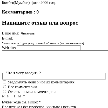
Бомбея(Мумбаи), фото 2006 года
Комментариев : 0
Напишите отзыв или вопрос
Ваше имя:
E-mail:
Укажите email для уведомлений об ответе (не показывается).
Web site:
Что я могу вводить ?
Уведомлять меня о новых комментариях
Все комментарии
Ответы на мои комментарии
ы
в
Т
м
т
Буквы кода см. выше:
*
Введите код без пробелов, учитывая регистр