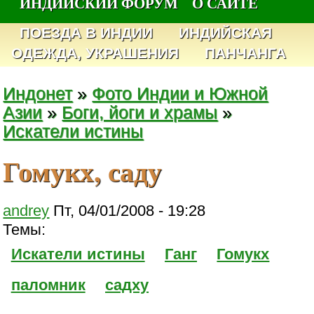
ИНДИЙСКИЙ ФОРУМ
О САЙТЕ
ПОЕЗДА В ИНДИИ
ИНДИЙСКАЯ
ОДЕЖДА, УКРАШЕНИЯ
ПАНЧАНГА
Индонет
»
Фото Индии и Южной
Азии
»
Боги, йоги и храмы
»
Искатели истины
Гомукх, саду
andrey
Пт, 04/01/2008 - 19:28
Темы:
Искатели истины
Ганг
Гомукх
паломник
садху