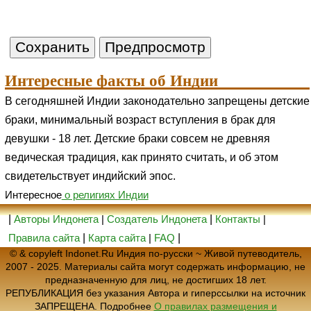
Интересные факты об Индии
В сегодняшней Индии законодательно запрещены детские
браки, минимальный возраст вступления в брак для
девушки - 18 лет. Детские браки совсем не древняя
ведическая традиция, как принято считать, и об этом
свидетельствует индийский эпос.
Интересное
о религиях Индии
|
Авторы Индонета
|
Создатель Индонета
|
Контакты
|
Правила сайта
|
Карта сайта
|
FAQ
|
© & copyleft Indonet.Ru Индия по-русски ~ Живой путеводитель,
2007 - 2025. Материалы сайта могут содержать информацию, не
предназначенную для лиц, не достигших 18 лет.
РЕПУБЛИКАЦИЯ без указания Автора и гиперссылки на источник
ЗАПРЕЩЕНА. Подробнее
О правилах размещения и