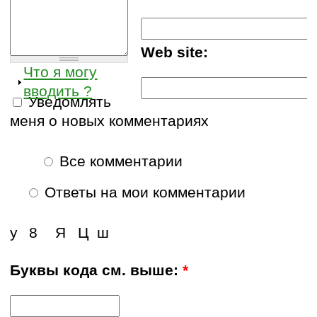
Web site:
Что я могу
вводить ?
Уведомлять
меня о новых комментариях
Все комментарии
Ответы на мои комментарии
у
8
Я
Ц
ш
Буквы кода см. выше:
*