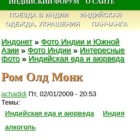
ИНДИЙСКИЙ ФОРУМ
О САЙТЕ
ПОЕЗДА В ИНДИИ
ИНДИЙСКАЯ
ОДЕЖДА, УКРАШЕНИЯ
ПАНЧАНГА
Индонет
»
Фото Индии и Южной
Азии
»
Фото Индии
»
Интересные
фото
»
Индийская еда и аюрведа
Ром Олд Монк
achadidi
Пт, 02/01/2009 - 20:53
Темы:
Индийская еда и аюрведа
Индия
алкоголь