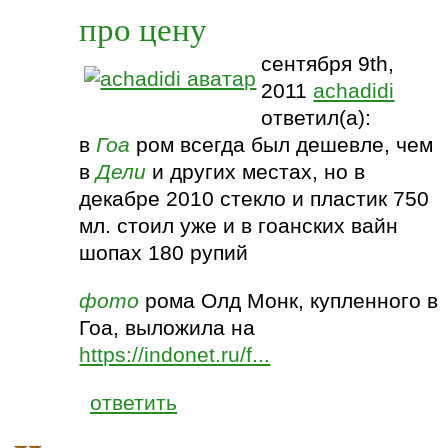
про цену
сентября 9th,
2011
achadidi
ответил(а):
в
Гоа
ром всегда был дешевле, чем
в
Дели
и других местах, но в
декабре 2010 стекло и пластик 750
мл. стоил уже и в гоанских вайн
шопах 180 рупий
фото
рома Олд Монк, купленного в
Гоа, выложила на
https://indonet.ru/f...
ответить