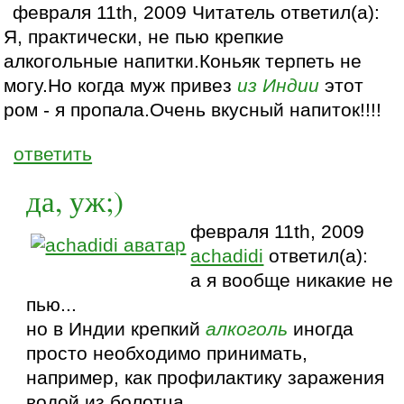
февраля 11th, 2009 Читатель ответил(а):
Я, практически, не пью крепкие
алкогольные напитки.Коньяк терпеть не
могу.Но когда муж привез
из Индии
этот
ром - я пропала.Очень вкусный напиток!!!!
ответить
да, уж;)
февраля 11th, 2009
achadidi
ответил(а):
а я вообще никакие не
пью...
но в Индии крепкий
алкоголь
иногда
просто необходимо принимать,
например, как профилактику заражения
водой из болотца.