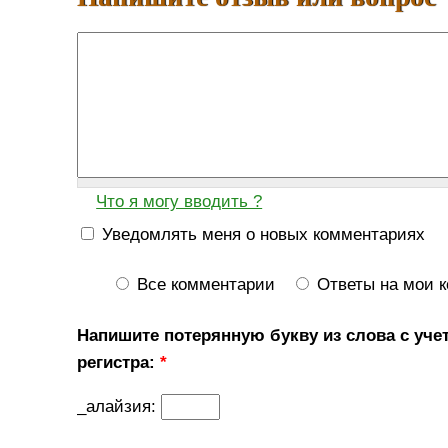
Что я могу вводить ?
Уведомлять меня о новых комментариях
Все комментарии
Ответы на мои 
Напишите потерянную букву из слова с уче
регистра:
*
_алайзия: