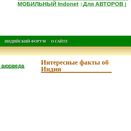
МОБИЛЬНЫЙ Indonet
Для АВТОРОВ
|
|
ИНДИЙСКИЙ ФОРУМ
О САЙТЕ
Интересные факты об
и аюрведа
Индии