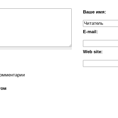
Ваше имя:
E-mail:
Web site:
комментарии
том