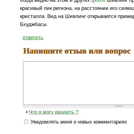
Когда видно на этом и других
фото
Шивлинг пр
красивый пик региона, на расстоянии его сия
кристалла. Вид на Шивлинг открывается примерн
Бхуджбасы
ответить
Напишите отзыв или вопрос
Что я могу вводить ?
Уведомлять меня о новых комментариях