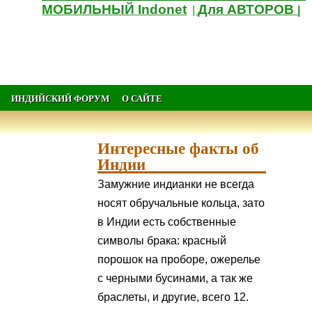
МОБИЛЬНЫЙ Indonet
Для АВТОРОВ
|
|
ИНДИЙСКИЙ ФОРУМ
О САЙТЕ
Интересные факты об
Индии
Замужние индианки не всегда
носят обручальные кольца, зато
в Индии есть собственные
символы брака: красный
порошок на проборе, ожерелье
с черными бусинами, а так же
браслеты, и другие, всего 12.